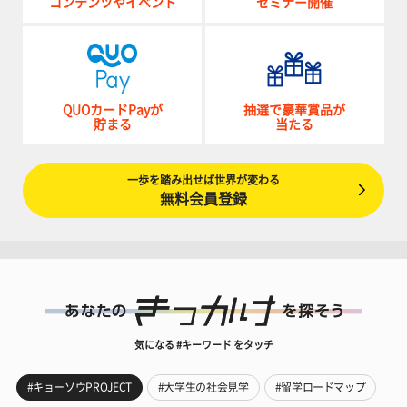
コンテンツやイベント
セミナー開催
QUOカードPayが
抽選で豪華賞品が
貯まる
当たる
一歩を踏み出せば世界が変わる
無料会員登録
気になる #キーワード をタッチ
#キョーソウPROJECT
#大学生の社会見学
#留学ロードマップ