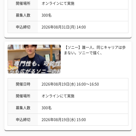
開催場所
オンラインにて実施
募集人数
300名
申込締切
2026年08月31日(月) 14:00
【ソニー】誰一人、同じキャリアは歩
まない。ソニーで描く、
開催日時
2026年08月19日(水) 16:00〜16:50
開催場所
オンラインにて実施
募集人数
300名
申込締切
2026年08月19日(水) 15:00