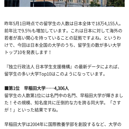
昨年5月1日時点での留学生の人数は日本全体で18万4,155人。
前年比で9.5％も増加しています。これは日本に対して海外の
若者が高い関心を持っていることの証拠ですよね。というわ
けで、今回は日本全国の大学のうち、留学生の数が多い大学
トップ10を発表します！
『独立行政法人 日本学生支援機構』の最新データによれば、
留学生の多い大学Top10はこのようになっています。
■第1位 早稲田大学……4,306人
留学生の人数第1位には名門中の名門、早稲田大学が輝きまし
た！その規模、知名度共に圧倒的な力を誇る同大学。「さす
が！」といった結果ですね。
早稲田大学は2004年に国際教養学部を創設するなど、大学の