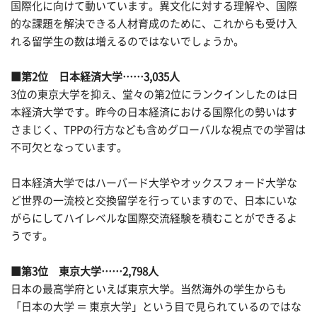
国際化に向けて動いています。異文化に対する理解や、国際
的な課題を解決できる人材育成のために、これからも受け入
れる留学生の数は増えるのではないでしょうか。
■第2位 日本経済大学……3,035人
3位の東京大学を抑え、堂々の第2位にランクインしたのは日
本経済大学です。昨今の日本経済における国際化の勢いはす
さまじく、TPPの行方なども含めグローバルな視点での学習は
不可欠となっています。
日本経済大学ではハーバード大学やオックスフォード大学な
ど世界の一流校と交換留学を行っていますので、日本にいな
がらにしてハイレベルな国際交流経験を積むことができるよ
うです。
■第3位 東京大学……2,798人
日本の最高学府といえば東京大学。当然海外の学生からも
「日本の大学 ＝ 東京大学」という目で見られているのではな