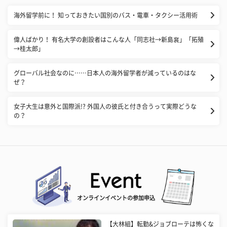
海外留学前に！ 知っておきたい国別のバス・電車・タクシー活用術
偉人ばかり！ 有名大学の創設者はこんな人「同志社→新島襄」「拓殖
→桂太郎」
グローバル社会なのに……日本人の海外留学者が減っているのはな
ぜ？
女子大生は意外と国際派!? 外国人の彼氏と付き合うって実際どうな
の？
オンラインイベントの参加申込
【大林組】転勤&ジョブローテは怖くな