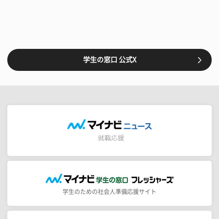
学生の窓口 公式X
学生のための社会人準備応援サイト