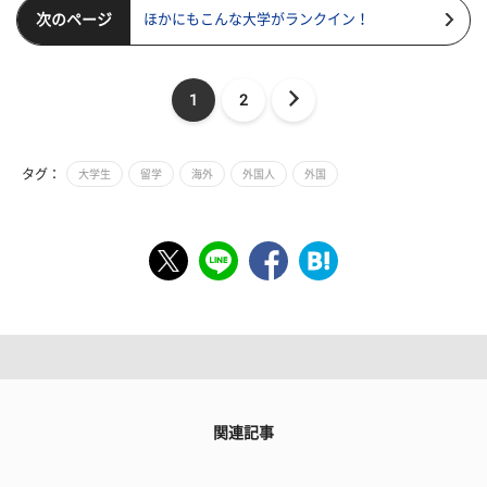
次のページ
ほかにもこんな大学がランクイン！
1
2
タグ：
大学生
留学
海外
外国人
外国
関連記事