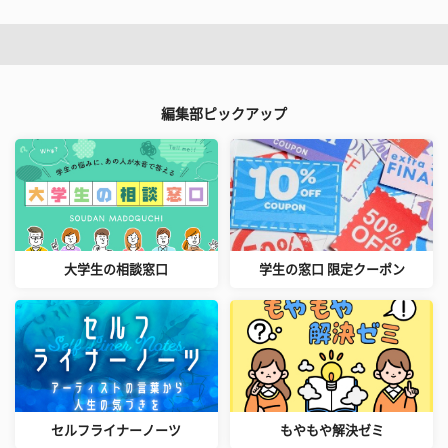
編集部ピックアップ
大学生の相談窓口
学生の窓口 限定クーポン
セルフライナーノーツ
もやもや解決ゼミ