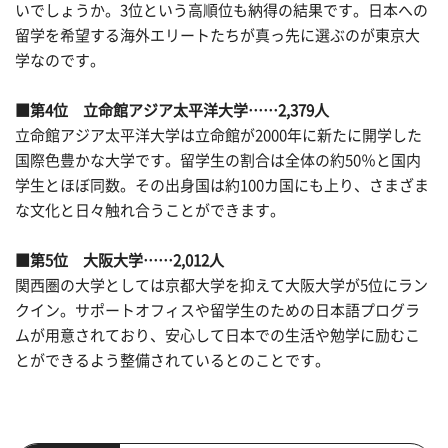
いでしょうか。3位という高順位も納得の結果です。日本への
留学を希望する海外エリートたちが真っ先に選ぶのが東京大
学なのです。
■第4位 立命館アジア太平洋大学……2,379人
立命館アジア太平洋大学は立命館が2000年に新たに開学した
国際色豊かな大学です。留学生の割合は全体の約50％と国内
学生とほぼ同数。その出身国は約100カ国にも上り、さまざま
な文化と日々触れ合うことができます。
■第5位 大阪大学……2,012人
関西圏の大学としては京都大学を抑えて大阪大学が5位にラン
クイン。サポートオフィスや留学生のための日本語プログラ
ムが用意されており、安心して日本での生活や勉学に励むこ
とができるよう整備されているとのことです。