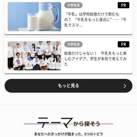
PR
大学生活
「牛乳」は学校給食だけで飲むも
の？ “牛乳をもっと身近に”――「牛
乳でスマ...
PR
大学生活
給食だけじゃない！ 牛乳をもっと楽
しむアイデア、学生が本気で考えてみ
た
もっと見る
あなたへのきっかけが詰まった、6つのトビラ