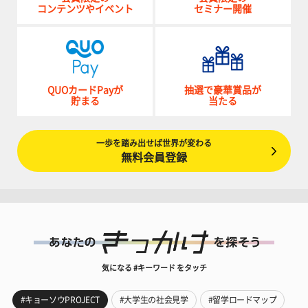
コンテンツやイベント
セミナー開催
QUOカードPayが
抽選で豪華賞品が
貯まる
当たる
一歩を踏み出せば世界が変わる
無料会員登録
気になる #キーワード をタッチ
#キョーソウPROJECT
#大学生の社会見学
#留学ロードマップ