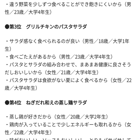
・違う野菜を少しずつ食べることができ飽きにくいから（男
性／23歳／大学4年生）
●第3位 グリルチキンのパスタサラダ
・サラダ感なく食べられるのが良い（男性／18歳／大学1年
生）
・食べごたえがあるから（男性／23歳／大学4年生）
・パスタとサラダの組み合わせで、まあまあ健康に良さそう
だしおいしいから（女性／21歳／大学4年生）
・パスタサラダは食欲がない夏によく食べるから（女性／22
歳／大学4年生）
●第4位 ねぎだれ和えの蒸し鶏サラダ
・蒸し鶏が好きだから（女性／20歳／大学2年生）
・鶏肉が入っていることで少しエネルギーも取れるから（女
性／22歳／大学4年生）