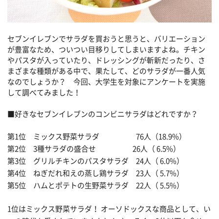
セブンイレブンでサラダを買おうと思うと、バリエーション
が豊富なため、ついつい目移りしてしまいますよね。チキン
やパスタが入っていたり、ドレッシングが斬新だったり、さ
まざまな種類がある中で、果たして、どのサラダが一番人気
なのでしょうか？ 今回、大学生を対象にアンケートを実施
して調べてみました！
■好きなセブンイレブンのコンビニサラダはどれですか？
第1位 ミックス野菜サラダ 76人（18.9%）
第2位 3種サラダの盛合せ 26人（ 6.5%）
第3位 グリルチキンのパスタサラダ 24人（ 6.0%）
第4位 ねぎだれ和えの蒸し鶏サラダ 23人（ 5.7%）
第5位 ハムとポテトの生野菜サラダ 22人（ 5.5%）
1位はミックス野菜サラダ！ オーソドックスな商品として、い