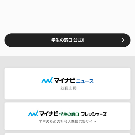
学生の窓口 公式X
学生のための社会人準備応援サイト