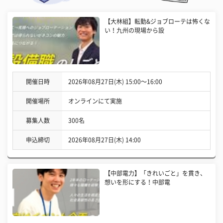
【大林組】転勤&ジョブローテは怖くな
い！九州の現場から設
開催日時
2026年08月27日(木) 15:00〜16:00
開催場所
オンラインにて実施
募集人数
300名
申込締切
2026年08月27日(木) 14:00
【中部電力】「きれいごと」を貫き、
想いを形にする！中部電