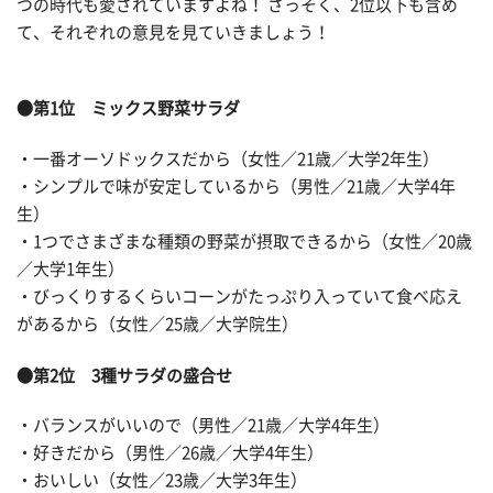
つの時代も愛されていますよね！ さっそく、2位以下も含め
て、それぞれの意見を見ていきましょう！
●第1位 ミックス野菜サラダ
・一番オーソドックスだから（女性／21歳／大学2年生）
・シンプルで味が安定しているから（男性／21歳／大学4年
生）
・1つでさまざまな種類の野菜が摂取できるから（女性／20歳
／大学1年生）
・びっくりするくらいコーンがたっぷり入っていて食べ応え
があるから（女性／25歳／大学院生）
●第2位 3種サラダの盛合せ
・バランスがいいので（男性／21歳／大学4年生）
・好きだから（男性／26歳／大学4年生）
・おいしい（女性／23歳／大学3年生）