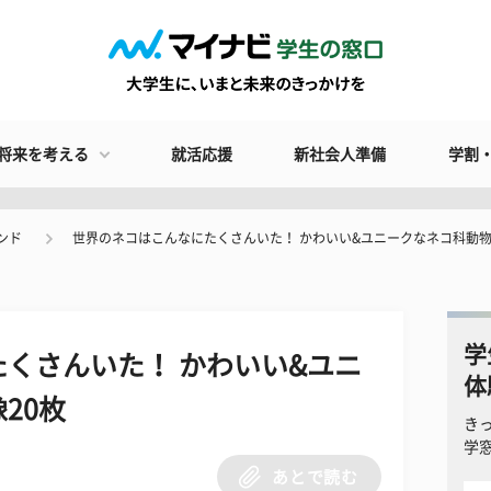
将来を考える
就活応援
新社会人準備
学割
ンド
世界のネコはこんなにたくさんいた！ かわいい&ユニークなネコ科動物
学
くさんいた！ かわいい&ユニ
体
20枚
き
学
あとで読む