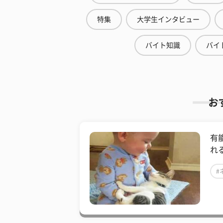
特集
大学生インタビュー
バイト知識
バイ
お
有
れ
#