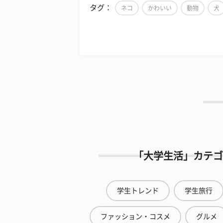
タグ：
ネコ
かわいい
動物
犬
「大学生活」カテゴ
学生トレンド
学生旅行
ファッション・コスメ
グルメ