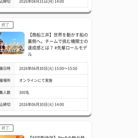
込締切
2026年08月31日(月) 14:00
終了
【商船三井】世界を動かす船の
裏側へ。チームで挑む機関士の
達成感とは？ #先輩ロールモデ
ル
催日時
2026年06月30日(火) 15:00〜15:50
催場所
オンラインにて実施
集人数
300名
込締切
2026年06月30日(火) 14:00
終了
【村田製作所】BtoBの魅力発