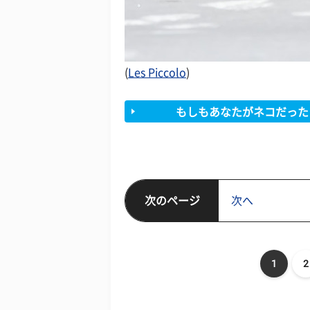
(
Les Piccolo
)
もしもあなたがネコだった
次のページ
次へ
1
2