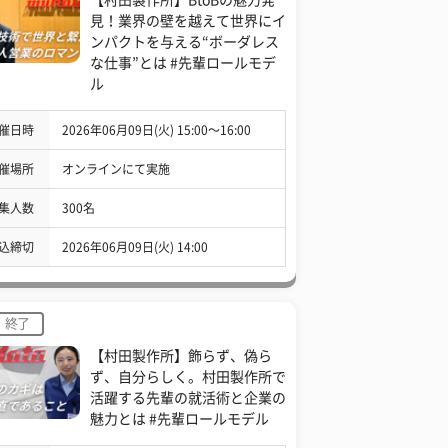
見！業界の壁を越えて世界にイ
ンパクトを与える“ボーダレス
な仕事”とは #先輩ロールモデ
ル
催日時
2026年06月09日(火) 15:00〜16:00
催場所
オンラインにて実施
集人数
300名
込締切
2026年06月09日(火) 14:00
終了
【村田製作所】飾らず、偽ら
ず、自分らしく。村田製作所で
活躍する先輩の就活術と企業の
魅力とは #先輩ロールモデル