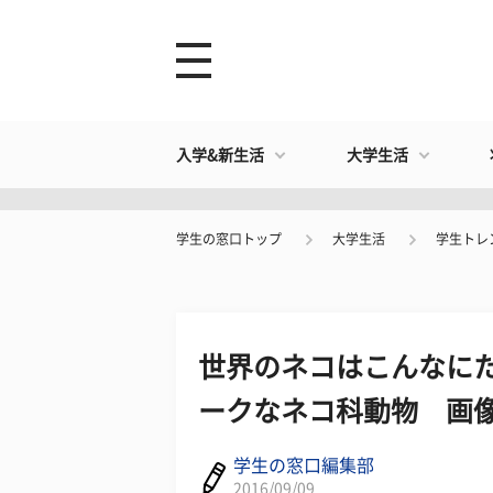
入学&新生活
大学生活
学生の窓口トップ
大学生活
学生トレ
世界のネコはこんなにた
ークなネコ科動物 画像
学生の窓口編集部
2016/09/09