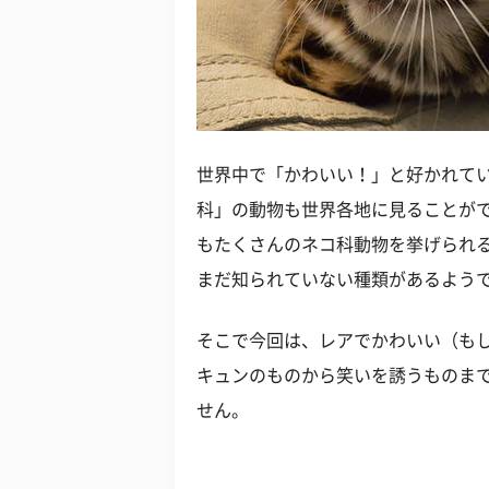
世界中で「かわいい！」と好かれて
科」の動物も世界各地に見ることが
もたくさんのネコ科動物を挙げられ
まだ知られていない種類があるよう
そこで今回は、レアでかわいい（も
キュンのものから笑いを誘うものま
せん。