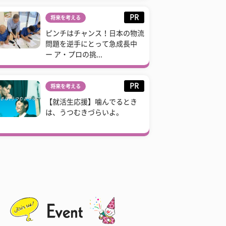
PR
将来を考える
ピンチはチャンス！日本の物流
問題を逆手にとって急成長中
ー ア・プロの挑...
PR
将来を考える
【就活生応援】噛んでるとき
は、うつむきづらいよ。