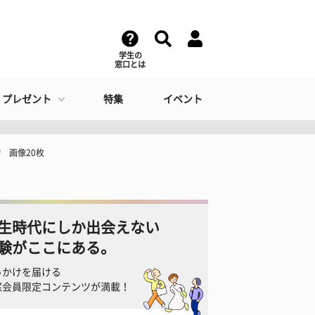
学生の
窓口とは
・プレゼント
特集
イベント
 画像20枚
生時代にしか出会えない
験がここにある。
っかけを届ける
窓会員限定コンテンツが満載！