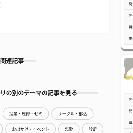
開
開
募
申
関連記事
リの別のテーマの記事を見る
開
開
授業・履修・ゼミ
サークル・部活
募
お出かけ・イベント
恋愛
診断