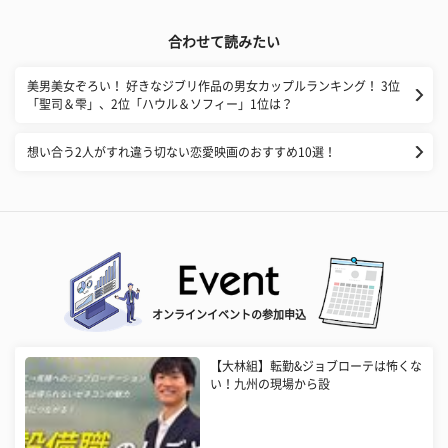
合わせて読みたい
美男美女ぞろい！ 好きなジブリ作品の男女カップルランキング！ 3位
「聖司＆雫」、2位「ハウル＆ソフィー」1位は？
想い合う2人がすれ違う切ない恋愛映画のおすすめ10選！
オンラインイベントの参加申込
【大林組】転勤&ジョブローテは怖くな
い！九州の現場から設