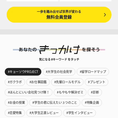
一歩を踏み出せば世界が変わる
無料会員登録
気になる #キーワード をタッチ
#キョーソウPROJECT
#大学生の社会見学
#留学ロードマップ
#ガクラボ
#お仕事図鑑
#先輩ロールモデル
#プレゼント
#ほんとにいい会社見つけ隊！
#もやもや解決ゼミ
#診断
#お金の授業
#学生の君に伝えたい３つのこと
#特集企画
#恋愛特集
#大学生正直レビュー
#学生インタビュー