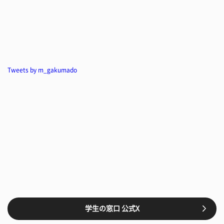
Tweets by m_gakumado
学生の窓口 公式X