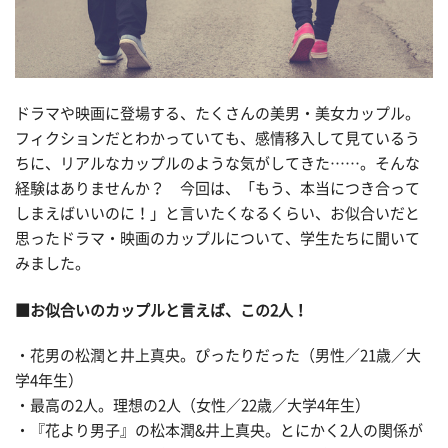
ドラマや映画に登場する、たくさんの美男・美女カップル。
フィクションだとわかっていても、感情移入して見ているう
ちに、リアルなカップルのような気がしてきた……。そんな
経験はありませんか？ 今回は、「もう、本当につき合って
しまえばいいのに！」と言いたくなるくらい、お似合いだと
思ったドラマ・映画のカップルについて、学生たちに聞いて
みました。
■お似合いのカップルと言えば、この2人！
・花男の松潤と井上真央。ぴったりだった（男性／21歳／大
学4年生）
・最高の2人。理想の2人（女性／22歳／大学4年生）
・『花より男子』の松本潤&井上真央。とにかく2人の関係が