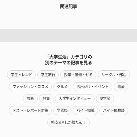
関連記事
「大学生活」カテゴリの
別のテーマの記事を見る
学生トレンド
学生旅行
授業・履修・ゼミ
サークル・部活
ファッション・コスメ
グルメ
お出かけ・イベント
恋愛
診断
特集
大学生インタビュー
奨学金
テスト・レポート対策
学園祭
バイト知識
バイト体験談
格安SIMしか勝たん！