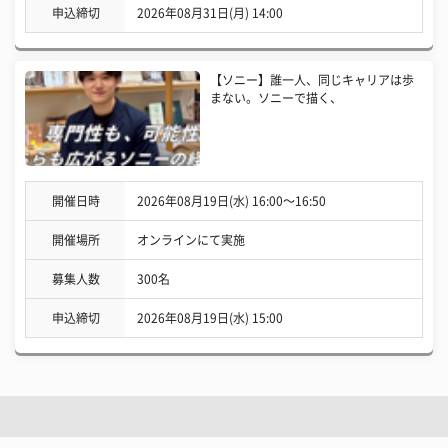
申込締切
2026年08月31日(月) 14:00
【ソニー】誰一人、同じキャリアは歩
まない。ソニーで描く、
開催日時
2026年08月19日(水) 16:00〜16:50
開催場所
オンラインにて実施
募集人数
300名
申込締切
2026年08月19日(水) 15:00