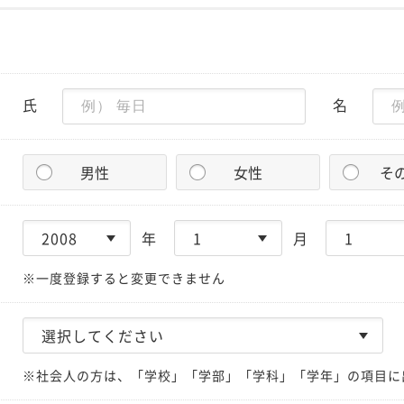
氏
名
男性
女性
そ
年
月
※一度登録すると変更できません
※社会人の方は、「学校」「学部」「学科」「学年」の項目に