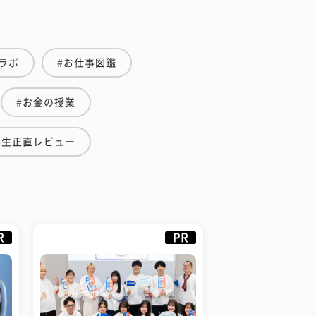
ラボ
#お仕事図鑑
#お金の授業
学生正直レビュー
R
PR