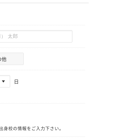
の他
日
出身校の情報をご入力下さい。