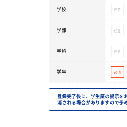
学校
任意
学部
任意
学科
任意
学年
必須
登録完了後に、学生証の提示を
消される場合がありますので予