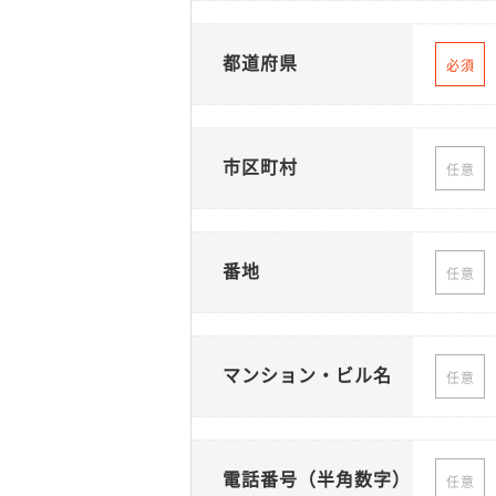
都道府県
必須
市区町村
任意
番地
任意
マンション・ビル名
任意
電話番号（半角数字）
任意