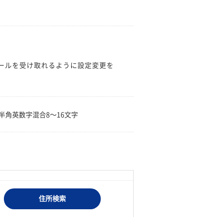
のメールを受け取れるように設定変更を
。
半角英数字混合8〜16文字
住所検索