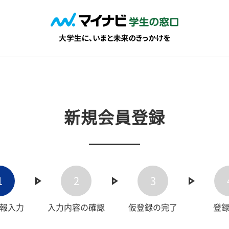
新規会員登録
1
2
3
報入力
入力内容の確認
仮登録の完了
登