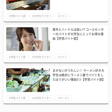
#学窓バイト部
#大学生ライター
#バイト
意外とハードルは低い!? コールセンタ
ーのバイトが大学生にとってお得な理
由【学窓バイト部】
#学窓バイト部
#大学生ライター
#バイト
まかないがうれしい！ ラーメン好き大
学生は絶対にラーメン屋でバイトをし
たほうがいい理由5つ【学窓バイト部】
#学窓バイト部
#大学生ライター
#ラーメン