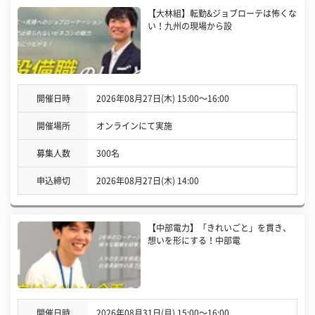
【大林組】転勤&ジョブローテは怖くな
い！九州の現場から設
開催日時
2026年08月27日(木) 15:00〜16:00
開催場所
オンラインにて実施
募集人数
300名
申込締切
2026年08月27日(木) 14:00
【中部電力】「きれいごと」を貫き、
想いを形にする！中部電
開催日時
2026年08月31日(月) 15:00〜16:00