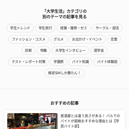
「大学生活」カテゴリの
別のテーマの記事を見る
学生トレンド
学生旅行
授業・履修・ゼミ
サークル・部活
ファッション・コスメ
グルメ
お出かけ・イベント
恋愛
診断
特集
大学生インタビュー
奨学金
テスト・レポート対策
学園祭
バイト知識
バイト体験談
格安SIMしか勝たん！
おすすめの記事
居酒屋とは違う良さがある！ バルでの
バイトが超絶おすすめな理由とは【学
窓バイト部】