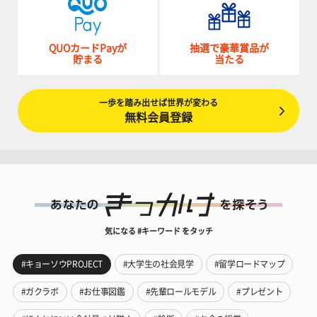
QUOカードPayが
抽選で豪華賞品が
貯まる
当たる
一歩を踏み出せば世界が変わる
無料会員登録
気になる #キーワード をタッチ
#キョーソウPROJECT
#大学生の社会見学
#留学ロードマップ
#ガクラボ
#お仕事図鑑
#先輩ロールモデル
#プレゼント