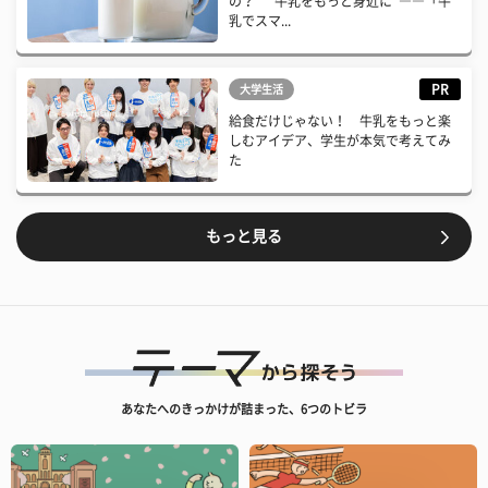
の？ “牛乳をもっと身近に”――「牛
乳でスマ...
PR
大学生活
給食だけじゃない！ 牛乳をもっと楽
しむアイデア、学生が本気で考えてみ
た
もっと見る
あなたへのきっかけが詰まった、6つのトビラ