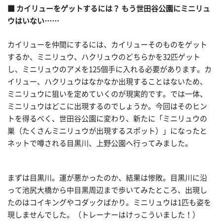
■ カイリューをゲットするには？ もう世田谷公園にミニリュ
ウはいない……
カイリューを仲間にするには、カイリューそのものをゲット
するか、ミニリュウ、ハクリュウのどちらかを32匹ゲット
し、ミニリュウのアメを125個手に入れる必要があります。カ
イリュー、ハクリュウはなかなか出現することはないため、
ミニリュウに狙いを定めていくのが現実的です。では一体、
ミニリュウはどこに出現するのでしょうか。今回はそのヒン
トを得るべく、世田谷公園に変わり、新たに「ミニリュウの
巣（たくさんミニリュウが出現するスポット）」になったと
ネットで噂される目黒川、上野公園へ行ってみました。
まずは目黒川。運が悪かったのか、結果は惨敗。目黒川に沿
って池尻大橋から中目黒周辺まで歩いてみたところ、出現し
たのはコイキングやコダックばかり。ミニリュウは1匹も姿を
現しませんでした。（トレーナーはけっこういました！）