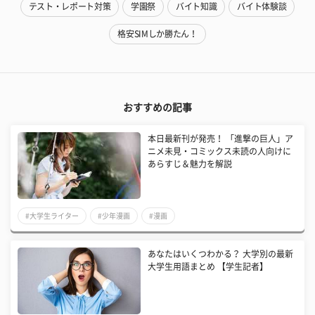
テスト・レポート対策
学園祭
バイト知識
バイト体験談
格安SIMしか勝たん！
おすすめの記事
本日最新刊が発売！ 「進撃の巨人」ア
ニメ未見・コミックス未読の人向けに
あらすじ＆魅力を解説
#大学生ライター
#少年漫画
#漫画
あなたはいくつわかる？ 大学別の最新
大学生用語まとめ 【学生記者】