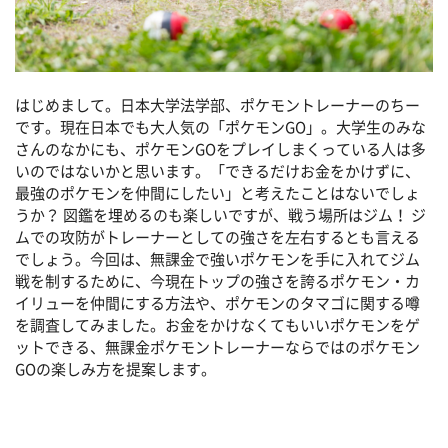
はじめまして。日本大学法学部、ポケモントレーナーのちー
です。現在日本でも大人気の「ポケモンGO」。大学生のみな
さんのなかにも、ポケモンGOをプレイしまくっている人は多
いのではないかと思います。「できるだけお金をかけずに、
最強のポケモンを仲間にしたい」と考えたことはないでしょ
うか？ 図鑑を埋めるのも楽しいですが、戦う場所はジム！ ジ
ムでの攻防がトレーナーとしての強さを左右するとも言える
でしょう。今回は、無課金で強いポケモンを手に入れてジム
戦を制するために、今現在トップの強さを誇るポケモン・カ
イリューを仲間にする方法や、ポケモンのタマゴに関する噂
を調査してみました。お金をかけなくてもいいポケモンをゲ
ットできる、無課金ポケモントレーナーならではのポケモン
GOの楽しみ方を提案します。