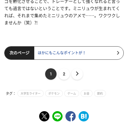
ゴを孵化させることで、トレーナーとして強くなれると言っ
ても過言ではないということです。ミニリュウが生まれてく
れば、それまで集めたミニリュウのアメで……。ワクワクし
ませんか（笑）?!
次のページ
ほかにもこんなポイントが！
1
2
タグ：
大学生ライター
ポケモン
ゲーム
お金
節約