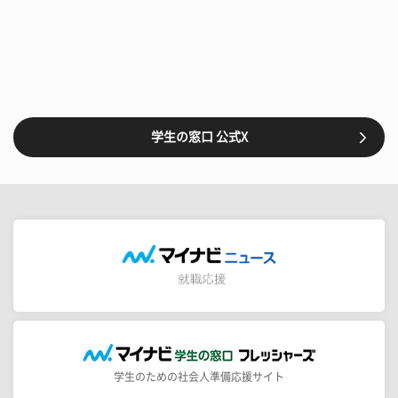
学生の窓口 公式X
学生のための社会人準備応援サイト