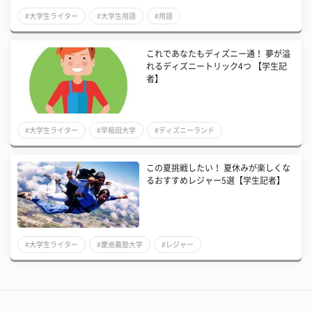
#大学生ライター
#大学生用語
#用語
これであなたもディズニー通！ 夢が溢
れるディズニートリック4つ 【学生記
者】
#大学生ライター
#早稲田大学
#ディズニーランド
この夏挑戦したい！ 夏休みが楽しくな
るおすすめレジャー5選【学生記者】
#大学生ライター
#慶應義塾大学
#レジャー