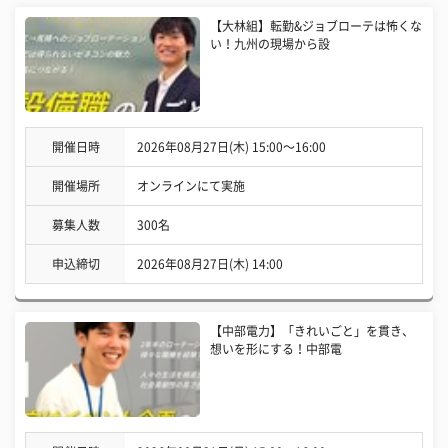
【大林組】転勤&ジョブローテは怖くな
い！九州の現場から設
開催日時
2026年08月27日(木) 15:00〜16:00
開催場所
オンラインにて実施
募集人数
300名
申込締切
2026年08月27日(木) 14:00
【中部電力】「きれいごと」を貫き、
想いを形にする！中部電