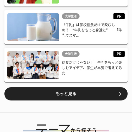
PR
大学生活
「牛乳」は学校給食だけで飲むも
の？ “牛乳をもっと身近に”――「牛
乳でスマ...
PR
大学生活
給食だけじゃない！ 牛乳をもっと楽
しむアイデア、学生が本気で考えてみ
た
もっと見る