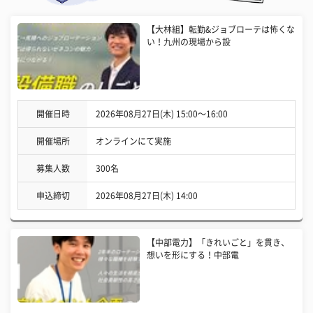
【大林組】転勤&ジョブローテは怖くな
い！九州の現場から設
開催日時
2026年08月27日(木) 15:00〜16:00
開催場所
オンラインにて実施
募集人数
300名
申込締切
2026年08月27日(木) 14:00
【中部電力】「きれいごと」を貫き、
想いを形にする！中部電