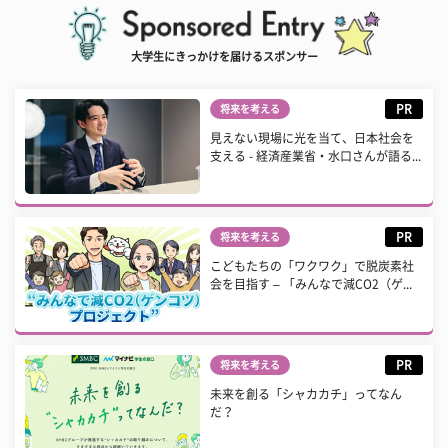
大学生にきっかけを届けるスポンサー
PR
将来を考える
見えない現場に光を当て、日本社会を
支える - 経済産業省・水口さんが語る...
PR
将来を考える
こどもたちの「ワクワク」で脱炭素社
会を目指す – 「みんなで減CO2（ゲ...
PR
将来を考える
未来を創る「シャカカチ」ってなん
だ？