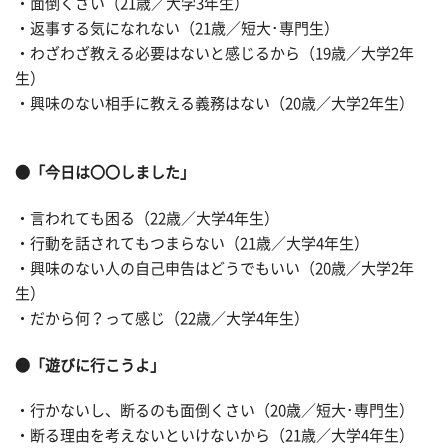
・面倒くさい（21歳／大学3年生）
・返事する気になれない（21歳／短大･専門生）
・わざわざ教える必要はないと感じるから（19歳／大学2年
生）
・興味のない相手に教える義務はない（20歳／大学2年生）
●「今日は〇〇しました」
・言われても困る（22歳／大学4年生）
・行動を話されてもつまらない（21歳／大学4年生）
・興味のない人の自己申告はどうでもいい（20歳／大学2年
生）
・だから何？って感じ（22歳／大学4年生）
●「遊びに行こうよ」
・行かないし、断るのも面倒くさい（20歳／短大･専門生）
・断る理由を考えないといけないから（21歳／大学4年生）