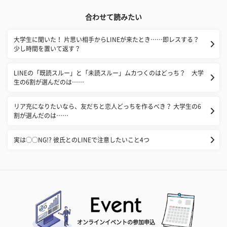
合わせて読みたい
大学生に聞いた！ 片思い相手からLINEが来たとき……即レスする？
少し時間を置いて返す？
LINEの「既読スルー」と「未読スルー」ムカつくのはどっち？ 大学
生の6割が選んだのは……
リア充になりたいなら、友だちと恋人どっちを作るべき？ 大学生の6
割が選んだのは……
実は◯◯NG!? 彼氏とのLINEで注意したいこと4つ
オンラインイベントの参加申込