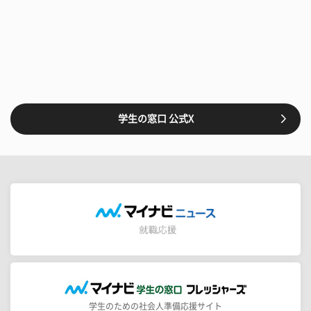
学生の窓口 公式X
学生のための社会人準備応援サイト