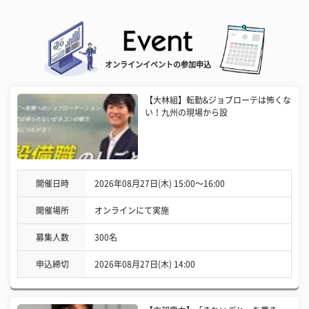
オンラインイベントの参加申込
【大林組】転勤&ジョブローテは怖くな
い！九州の現場から設
開催日時
2026年08月27日(木) 15:00〜16:00
開催場所
オンラインにて実施
募集人数
300名
申込締切
2026年08月27日(木) 14:00