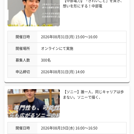
【中部電力】「きれいごと」を貫き、
想いを形にする！中部電
開催日時
2026年08月31日(月) 15:00〜16:00
開催場所
オンラインにて実施
募集人数
300名
申込締切
2026年08月31日(月) 14:00
【ソニー】誰一人、同じキャリアは歩
まない。ソニーで描く、
開催日時
2026年08月19日(水) 16:00〜16:50