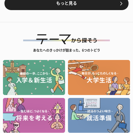
もっと見る
あなたへのきっかけが詰まった、6つのトビラ