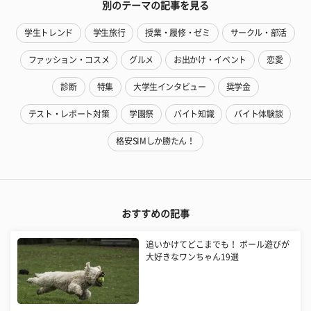
別のテーマの記事を見る
学生トレンド
学生旅行
授業・履修・ゼミ
サークル・部活
ファッション・コスメ
グルメ
お出かけ・イベント
恋愛
診断
特集
大学生インタビュー
奨学金
テスト・レポート対策
学園祭
バイト知識
バイト体験談
格安SIMしか勝たん！
おすすめの記事
追いかけてどこまでも！ ボール遊びが
大好きなワンちゃん19選