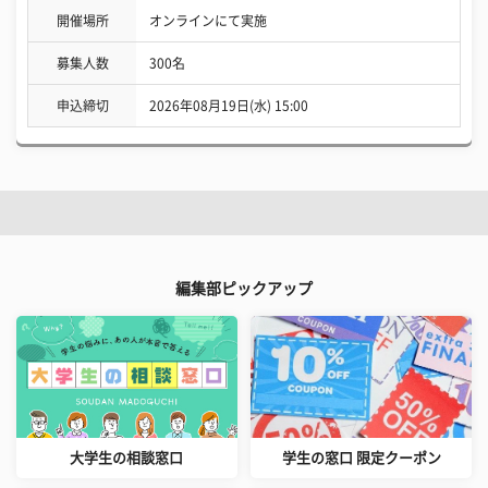
開催場所
オンラインにて実施
募集人数
300名
申込締切
2026年08月19日(水) 15:00
編集部ピックアップ
大学生の相談窓口
学生の窓口 限定クーポン