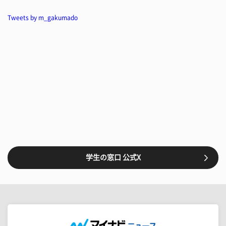
Tweets by m_gakumado
学生の窓口 公式X