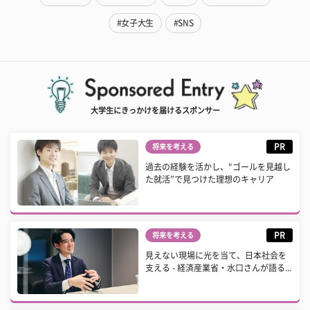
#女子大生
#SNS
大学生にきっかけを届けるスポンサー
PR
将来を考える
過去の経験を活かし、“ゴールを見越し
た就活”で見つけた理想のキャリア
PR
将来を考える
見えない現場に光を当て、日本社会を
支える - 経済産業省・水口さんが語る...