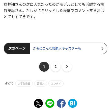
櫻井翔さんの次に人気だったのがモデルとしても活躍する桐
谷美玲さん。たしかにキリッとした表情でコメントする姿は
とてもすてきです。
次のページ
さらにこんな芸能人キャスターも
1
2
タグ：
大学生白書
芸能人
エンタメ