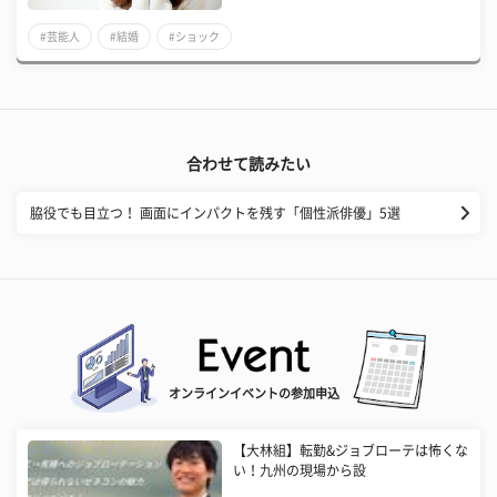
#芸能人
#結婚
#ショック
合わせて読みたい
脇役でも目立つ！ 画面にインパクトを残す「個性派俳優」5選
オンラインイベントの参加申込
【大林組】転勤&ジョブローテは怖くな
い！九州の現場から設