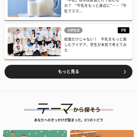
「牛乳」は学校給食だけで飲むも
の？ “牛乳をもっと身近に”――「牛
乳でスマ...
PR
大学生活
給食だけじゃない！ 牛乳をもっと楽
しむアイデア、学生が本気で考えてみ
た
もっと見る
あなたへのきっかけが詰まった、6つのトビラ