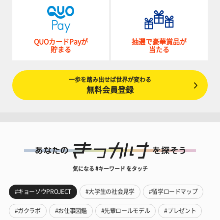
QUOカードPayが
抽選で豪華賞品が
貯まる
当たる
一歩を踏み出せば世界が変わる
無料会員登録
気になる #キーワード をタッチ
#キョーソウPROJECT
#大学生の社会見学
#留学ロードマップ
#ガクラボ
#お仕事図鑑
#先輩ロールモデル
#プレゼント