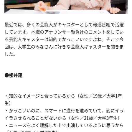
最近では、多くの芸能人がキャスターとして報道番組で活躍
しています。本職のアナウンサー顔負けのコメントをしてい
る芸能人キャスターは知的でかっこいいですよね。そこで今
回は、大学生のみなさんに好きな芸能人キャスターを聞きま
した。
●櫻井翔
・知的なイメージと合っているから（女性／19歳／大学1年
生）
・かっこいいのに、スマートに進行を進めていて、変にイラ
イラさせられることがないから（女性／21歳／大学3年生）
・ニュースをよく理解した上で出演しているように思うから