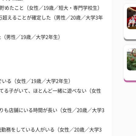
円貯めたこと（女性／19歳／短大・専門学校生）
万超えることが確定した（男性／20歳／大学3年
（男性／19歳／大学2年生）
でいる（女性／19歳／大学2年生）
れてる子がいて、ほとんど一緒に遊べない（女性
りも店舗にいる時間が長い（女性／20歳／大学3
勤務をしている人がいる（女性／20歳／大学3