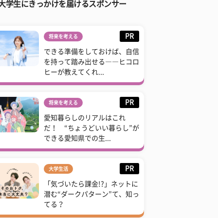
大学生にきっかけを届けるスポンサー
PR
将来を考える
できる準備をしておけば、自信
を持って踏み出せる――ヒコロ
ヒーが教えてくれ...
PR
将来を考える
愛知暮らしのリアルはこれ
だ！ “ちょうどいい暮らし”が
できる愛知県での生...
PR
大学生活
「気づいたら課金!?」ネットに
潜む“ダークパターン”て、知っ
てる？