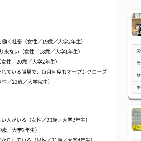
で働く社畜（女性／19歳／大学2年生）
開
り来ない（女性／18歳／大学1年生）
女性／20歳／大学2年生）
開
かれている職場で、毎月何度もオープンクローズ
募
男性／23歳／大学院生）
申
い人がいる（女性／20歳／大学2年生）
0歳／大学2年生）
かりしている（男性／21歳／大学4年生）