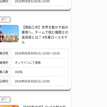
込締切
2026年08月31日(月) 14:00
終了
【商船三井】世界を動かす船の
裏側へ。チームで挑む機関士の
達成感とは？ #先輩ロールモデ
ル
催日時
2026年06月30日(火) 15:00〜15:50
催場所
オンラインにて実施
集人数
300名
込締切
2026年06月30日(火) 14:00
終了