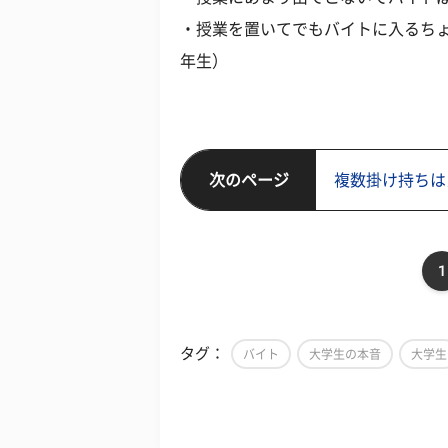
・授業を置いてでもバイトに入るちょ
年生）
次のページ
複数掛け持ちは
1
タグ：
バイト
大学生の本音
大学生