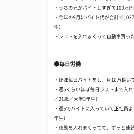
・うちの兄がバイトしすぎて100万
・今年の9月にバイト代が合計で103
生）
・シフトを入れまくって自動車買った
●毎日労働
・ほぼ毎日バイトをし、月18万稼い
・週5くらいほぼ毎日ラストまで入
／21歳／大学3年生）
・週5でバイトに入っていて正社員よ
年生）
・夜勤を入れまくってて、ずっと連続