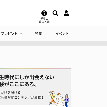
学生の
窓口とは
・プレゼント
特集
イベント
生時代にしか出会えない
験がここにある。
っかけを届ける
窓会員限定コンテンツが満載！