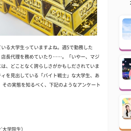
ている大学生っていますよね。週5で勤務した
、店長代理を務めていたり……。「いやー、マジ
には、どことなく誇らしさがかもしだされていま
ティを見出している「バイト戦士」な大学生、あ
、その実態を知るべく、下記のようなアンケート
／大学院生）