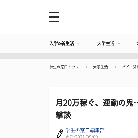
入学&新生活
大学生活
学生の窓口トップ
大学生活
バイト知
月20万稼ぐ、連勤の鬼
撃談
学生の窓口編集部
更新:2021/09/09