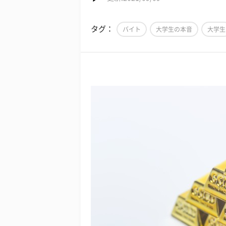
タグ：
バイト
大学生の本音
大学生