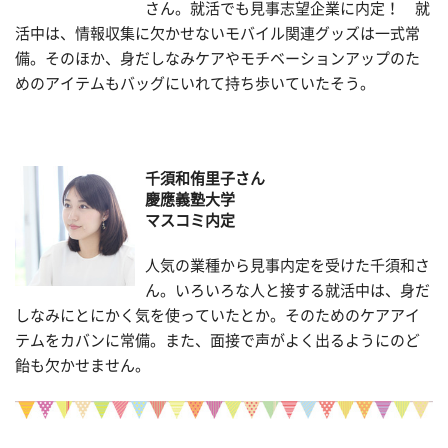
さん。就活でも見事志望企業に内定！ 就
活中は、情報収集に欠かせないモバイル関連グッズは一式常
備。そのほか、身だしなみケアやモチベーションアップのた
めのアイテムもバッグにいれて持ち歩いていたそう。
千須和侑里子さん
慶應義塾大学
マスコミ内定
人気の業種から見事内定を受けた千須和さ
ん。いろいろな人と接する就活中は、身だ
しなみにとにかく気を使っていたとか。そのためのケアアイ
テムをカバンに常備。また、面接で声がよく出るようにのど
飴も欠かせません。