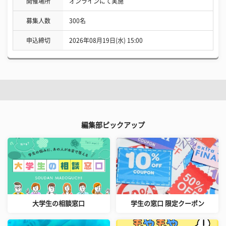
開催場所
オンラインにて実施
募集人数
300名
申込締切
2026年08月19日(水) 15:00
編集部ピックアップ
大学生の相談窓口
学生の窓口 限定クーポン