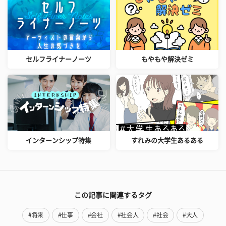
セルフライナーノーツ
もやもや解決ゼミ
インターンシップ特集
すれみの大学生あるある
この記事に関連するタグ
#将来
#仕事
#会社
#社会人
#社会
#大人