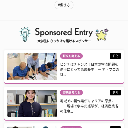
#働き方
大学生にきっかけを届けるスポンサー
PR
将来を考える
ピンチはチャンス！日本の物流問題を
逆手にとって急成長中 ー ア・プロの
挑...
PR
将来を考える
地域での農作業がキャリアの原点に
──現場で学んだ経験が、経済産業省
の仕事...