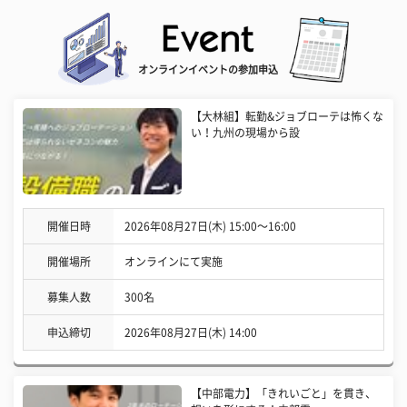
オンラインイベントの参加申込
【大林組】転勤&ジョブローテは怖くな
い！九州の現場から設
開催日時
2026年08月27日(木) 15:00〜16:00
開催場所
オンラインにて実施
募集人数
300名
申込締切
2026年08月27日(木) 14:00
【中部電力】「きれいごと」を貫き、