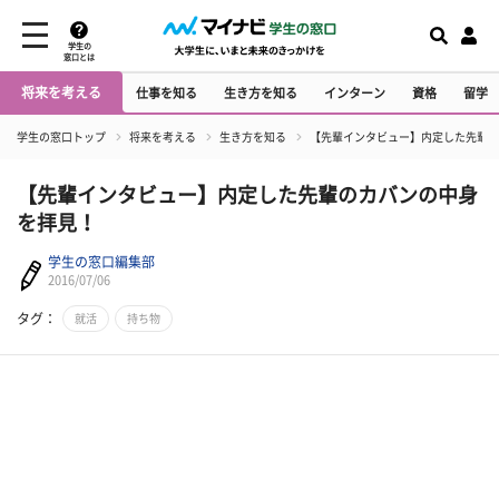
学生の
窓口とは
将来を考える
仕事を知る
生き方を知る
インターン
資格
留学
学生の窓口トップ
将来を考える
生き方を知る
【先輩インタビュー】内定した先輩の
【先輩インタビュー】内定した先輩のカバンの中身
を拝見！
学生の窓口編集部
2016/07/06
タグ：
就活
持ち物