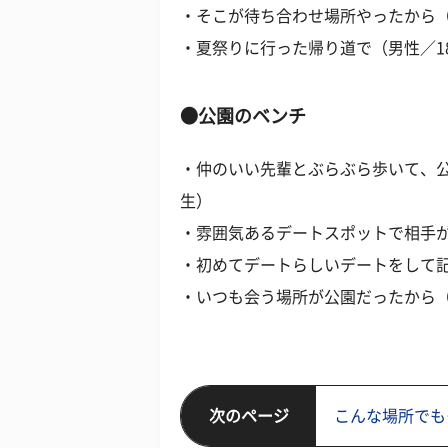
・そこが待ち合わせ場所やったから（
・夏祭りに行った帰り道で（男性／1
●公園のベンチ
・仲のいい先輩とぶらぶら歩いて、公
生）
・雰囲気あるデートスポットで相手が
・初めてデートらしいデートをして記
・いつも会う場所が公園だったから（
次のページ
こんな場所でも