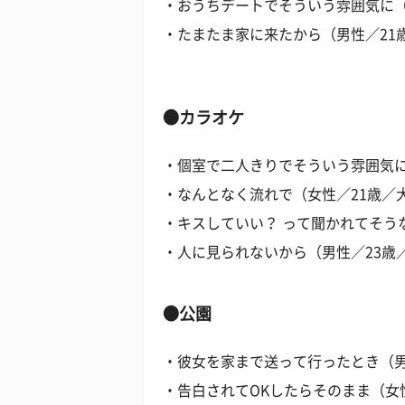
・おうちデートでそういう雰囲気に（
・たまたま家に来たから（男性／21
●カラオケ
・個室で二人きりでそういう雰囲気に
・なんとなく流れで（女性／21歳／
・キスしていい？ って聞かれてそう
・人に見られないから（男性／23歳
●公園
・彼女を家まで送って行ったとき（男
・告白されてOKしたらそのまま（女