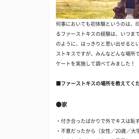
何事においても初体験というのは、
るファーストキスの経験は、いつま
のように、はっきりと思い出せると
ストキスですが、みんなどんな場所で
ケートを実施して調べてみました！
■ファーストキスの場所を教えてく
●家
・付き合ったばかりで外でキスは恥ず
・不意だったから（女性／20歳／大