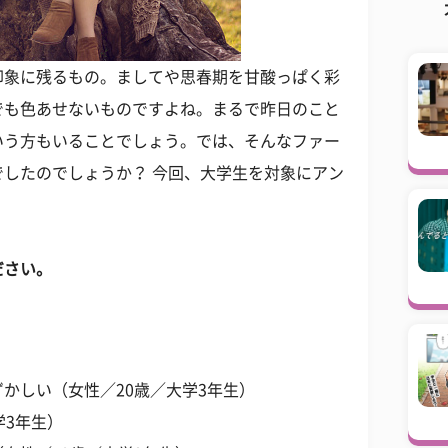
印象に残るもの。ましてや思春期を甘酸っぱく彩
でも色あせないものですよね。まるで昨日のこと
いう方もいることでしょう。では、そんなファー
したのでしょうか？ 今回、大学生を対象にアン
ださい。
かしい（女性／20歳／大学3年生）
学3年生）