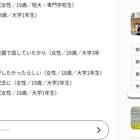
女性／19歳／短大・専門学校生）
8歳／大学1年生）
開
園で話していたから（女性／20歳／大学3年
開
したかったらしい（女性／18歳／大学1年生）
募
念に（女性／19歳／大学2年生）
申
女性／18歳／大学1年生）
……