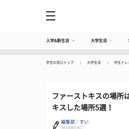
入学&新生活
大学生活
学生の窓口トップ
大学生活
学生トレ
ファーストキスの場所は
キスした場所5選！
編集部：すい
2016/07/07