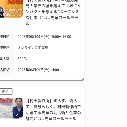
見！業界の壁を越えて世界にイ
ンパクトを与える“ボーダレス
な仕事”とは #先輩ロールモデ
ル
催日時
2026年06月09日(火) 15:00〜16:00
催場所
オンラインにて実施
集人数
300名
込締切
2026年06月09日(火) 14:00
終了
【村田製作所】飾らず、偽ら
ず、自分らしく。村田製作所で
活躍する先輩の就活術と企業の
魅力とは #先輩ロールモデル