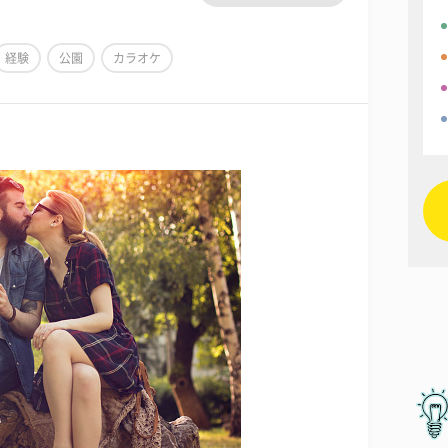
経験
公園
カラオケ