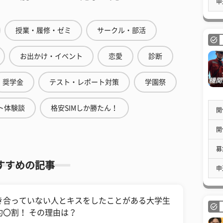
申
授業・履修・ゼミ
サークル・部活
お出かけ・イベント
恋愛
診断
奨学金
テスト・レポート対策
学園祭
ト体験談
格安SIMしか勝たん！
開
開
募
すすめの記事
申
付き合っていない人とキスをしたことがある大学生
約〇割！ その理由は？