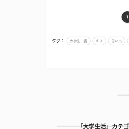
1
タグ：
大学生白書
キス
思い出
「大学生活」カテゴ