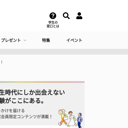
学生の
窓口とは
・プレゼント
特集
イベント
選！
生時代にしか出会えない
験がここにある。
っかけを届ける
窓会員限定コンテンツが満載！