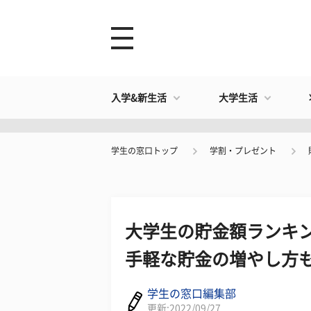
入学&新生活
大学生活
学生の窓口トップ
学割・プレゼント
大学生の貯金額ランキ
手軽な貯金の増やし方
学生の窓口編集部
更新:2022/09/27