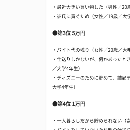
・最近大きい買い物した（男性／20
・彼氏に貢ぐため（女性／19歳／大
●第3位 5万円
・バイト代の残り（女性／20歳／大
・仕送りしかないが、何かあったとき
／大学4年生）
・ディズニーのために貯めて、結局デ
大学4年生）
●第4位 1万円
・一人暮らしだから貯められない（女