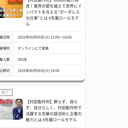
見！業界の壁を越えて世界にイ
ンパクトを与える“ボーダレス
な仕事”とは #先輩ロールモデ
ル
催日時
2026年06月09日(火) 15:00〜16:00
催場所
オンラインにて実施
集人数
300名
込締切
2026年06月09日(火) 14:00
終了
【村田製作所】飾らず、偽ら
ず、自分らしく。村田製作所で
活躍する先輩の就活術と企業の
魅力とは #先輩ロールモデル