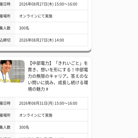
催日時
2026年08月27日(木) 15:00〜16:00
催場所
オンラインにて実施
集人数
300名
込締切
2026年08月27日(木) 14:00
【中部電力】「きれいごと」を
貫き、想いを形にする！中部電
力の無限のキャリア。答えのな
い問いに挑み、成長し続ける環
境の魅力 #
催日時
2026年08月31日(月) 15:00〜16:00
催場所
オンラインにて実施
集人数
300名