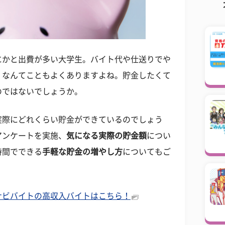
にかと出費が多い大学生。バイト代や仕送りでや
」なんてこともよくありますよね。貯金したくて
のではないでしょうか。
実際にどれくらい貯金ができているのでしょう
アンケートを実施、
気になる実際の貯金額
につい
時間でできる
手軽な貯金の増やし方
についてもご
ナビバイトの高収入バイトはこちら！