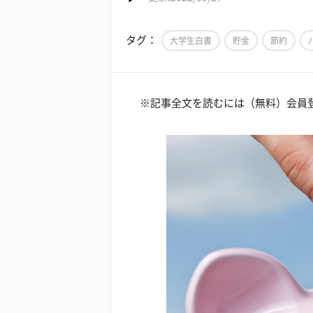
タグ：
大学生白書
貯金
節約
※記事全文を読むには（無料）会員