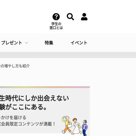
学生の
窓口とは
・プレゼント
特集
イベント
金の増やし方も紹介
生時代にしか出会えない
験がここにある。
っかけを届ける
窓会員限定コンテンツが満載！