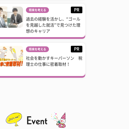
PR
将来を考える
過去の経験を活かし、“ゴール
を見越した就活”で見つけた理
想のキャリア
PR
将来を考える
社会を動かすキーパーソン 税
理士の仕事に密着取材！