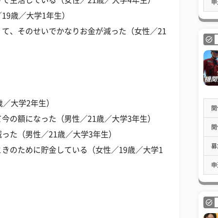
で生活している（女性／21歳／大学4年生）
申
19歳／大学1年生）
て、そのせいでかなりお金が減った（女性／21
歳／大学2年生）
開
今の額になった（男性／21歳／大学3年生）
開
った（男性／21歳／大学3年生）
募
きのために貯金している（女性／19歳／大学1
申