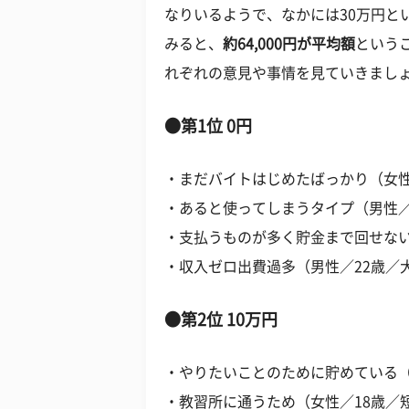
なりいるようで、なかには30万円と
みると、
約64,000円が平均額
という
れぞれの意見や事情を見ていきまし
●第1位 0円
・まだバイトはじめたばっかり（女性
・あると使ってしまうタイプ（男性／
・支払うものが多く貯金まで回せない
・収入ゼロ出費過多（男性／22歳／
●第2位 10万円
・やりたいことのために貯めている（
・教習所に通うため（女性／18歳／