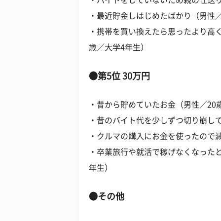
・バイトをしていないため親の仕送り
・最近貯金しはじめたばかり（男性／
・携帯を買い換えたら思ったより高く
歳／大学4年生）
●第5位 30万円
・昔から貯めていたお金（男性／20
・昔のバイト代を少しずつ切り崩して
・クルマの購入にお金を使ったので減
・卒業旅行や就活で稼げなくなったと
年生）
●その他