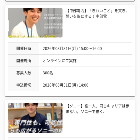
【中部電力】「きれいごと」を貫き、
想いを形にする！中部電
開催日時
2026年08月31日(月) 15:00〜16:00
開催場所
オンラインにて実施
募集人数
300名
申込締切
2026年08月31日(月) 14:00
【ソニー】誰一人、同じキャリアは歩
まない。ソニーで描く、