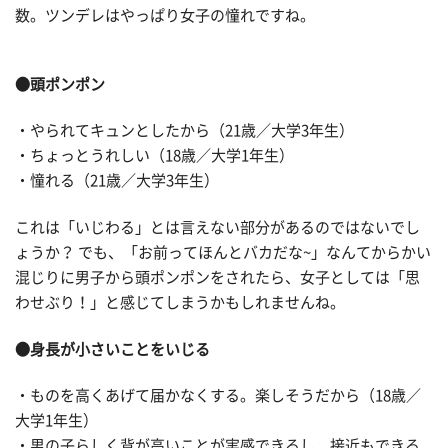
数。ツンデレはやっぱり女子の憧れですね。
●頭ポンポン
・やられてキュンとしたから（21歳／大学3年生）
・ちょっとうれしい（18歳／大学1年生）
・憧れる（21歳／大学3年生）
これは「いじわる」とは言えない部分があるのではないでし
ょうか？ でも、「お前ってほんとバカだな~」なんてからかい
混じりに男子から頭ポンポンをされたら、女子としては「思
わせぶり！」と感じてしまうかもしれませんね。
●身長が小さいことをいじる
・ものを高くあげて届かなくする。楽しそうだから（18歳／
大学1年生）
・男の子らしく背が高いことが実感できるし、接近もできる