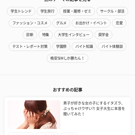
学生トレンド
学生旅行
授業・履修・ゼミ
サークル・部活
ファッション・コスメ
グルメ
お出かけ・イベント
恋愛
診断
特集
大学生インタビュー
奨学金
テスト・レポート対策
学園祭
バイト知識
バイト体験談
格安SIMしか勝たん！
おすすめの記事
男子が好きな女の子にするイタズラ、
ぶっちゃけウザい?! 女子大生に本音を
聞いてみた！