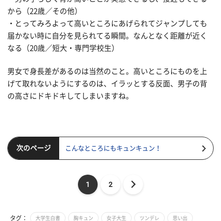
から（22歳／その他）
・とってみろよって高いところにあげられてジャンプしても
届かない時に自分を見られてる瞬間。なんとなく距離が近く
なる（20歳／短大・専門学校生）
男女で身長差があるのは当然のこと。高いところにものを上
げて取れないようにするのは、イラッとする反面、男子の背
の高さにドキドキしてしまいますね。
次のページ
こんなところにもキュンキュン！
1
2
タグ：
大学生白書
胸キュン
女子大生
ツンデレ
思い出