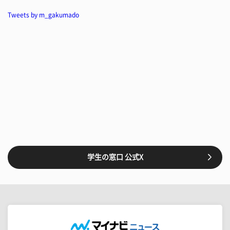
Tweets by m_gakumado
学生の窓口 公式X