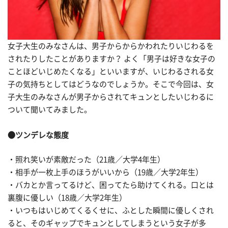
女子大生のみなさんは、男子からからかわれたりいじわるを
されたりしたことがありますか？ よく「男子は好きな女子の
ことほどいじめたくなる」といいますが、いじわるされる女
子の気持ちとしてはどうなのでしょうか。そこで今回は、女
子大生のみなさんが男子からされてキュンとしたいじわるに
ついて聞いてみました。
●
ツンデレな態度
・照れ笑いが素敵だった（21歳／大学4年生）
・相手が一枚上手のほうがいいから（19歳／大学2年生）
・バカとか言ってるけど、困ってたら助けてくれる。口とは
裏腹に優しい（18歳／大学2年生）
・いつもはいじめてくるくせに、ふとした瞬間に優しくされ
ると、そのギャップでキュンとしてしまうという女子が多