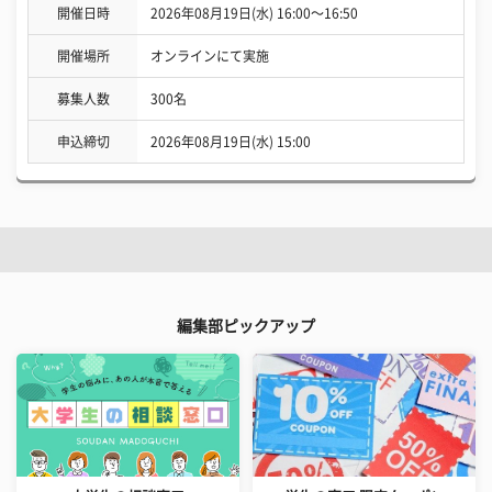
開催日時
2026年08月19日(水) 16:00〜16:50
開催場所
オンラインにて実施
募集人数
300名
申込締切
2026年08月19日(水) 15:00
編集部ピックアップ