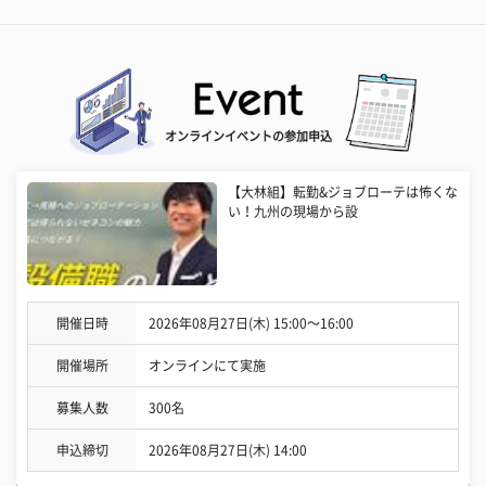
オンラインイベントの参加申込
【大林組】転勤&ジョブローテは怖くな
い！九州の現場から設
開催日時
2026年08月27日(木) 15:00〜16:00
開催場所
オンラインにて実施
募集人数
300名
申込締切
2026年08月27日(木) 14:00