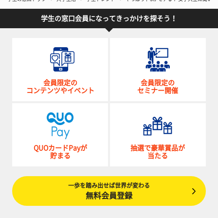
学生の窓口会員になってきっかけを探そう！
会員限定の
会員限定の
コンテンツやイベント
セミナー開催
QUOカードPayが
抽選で豪華賞品が
貯まる
当たる
一歩を踏み出せば世界が変わる
無料会員登録