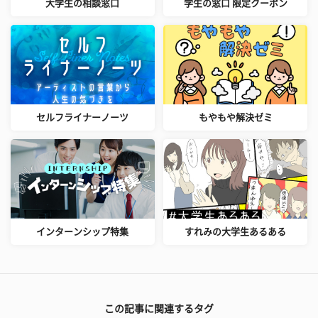
大学生の相談窓口
学生の窓口 限定クーポン
セルフライナーノーツ
もやもや解決ゼミ
インターンシップ特集
すれみの大学生あるある
この記事に関連するタグ