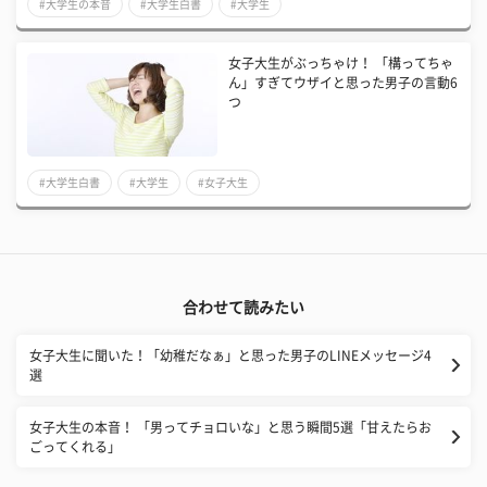
#大学生の本音
#大学生白書
#大学生
女子大生がぶっちゃけ！ 「構ってちゃ
ん」すぎてウザイと思った男子の言動6
つ
#大学生白書
#大学生
#女子大生
合わせて読みたい
女子大生に聞いた！「幼稚だなぁ」と思った男子のLINEメッセージ4
選
女子大生の本音！ 「男ってチョロいな」と思う瞬間5選「甘えたらお
ごってくれる」