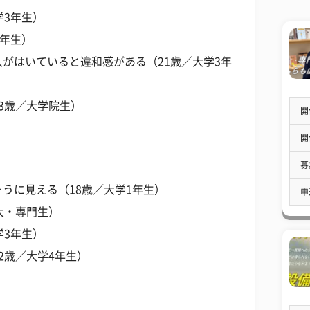
学3年生）
3年生）
がはいていると違和感がある（21歳／大学3年
3歳／大学院生）
開
開
募
うに見える（18歳／大学1年生）
申
大・専門生）
学3年生）
2歳／大学4年生）