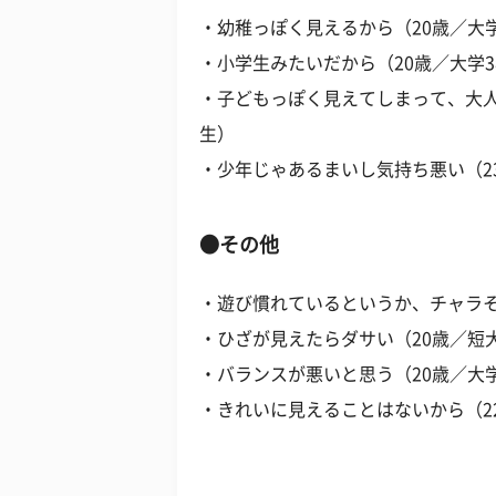
・幼稚っぽく見えるから（20歳／大
・小学生みたいだから（20歳／大学
・子どもっぽく見えてしまって、大人
生）
・少年じゃあるまいし気持ち悪い（2
●その他
・遊び慣れているというか、チャラそ
・ひざが見えたらダサい（20歳／短
・バランスが悪いと思う（20歳／大
・きれいに見えることはないから（2