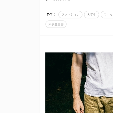
タグ：
ファッション
大学生
ファッ
大学生白書