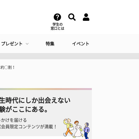
学生の
窓口とは
・プレゼント
特集
イベント
は約◯割！
生時代にしか出会えない
験がここにある。
っかけを届ける
窓会員限定コンテンツが満載！