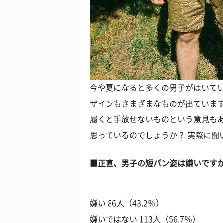
今や夏になると多くの男子がはいて
ザインもさまざまなものが出ていま
履くと手放せないものという意見も
思っているのでしょうか？ 実際に聞
■正直、男子の短パン姿は嫌いです
嫌い 86人（43.2％）
嫌いではない 113人（56.7％）