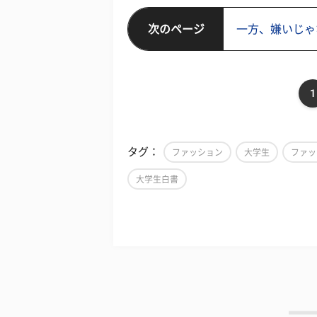
次のページ
一方、嫌いじゃ
1
タグ：
ファッション
大学生
ファッ
大学生白書