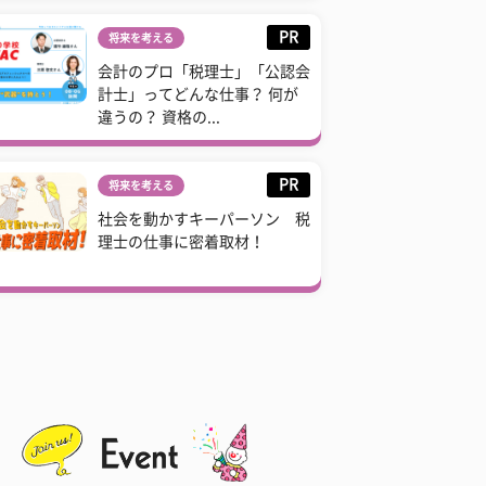
PR
将来を考える
会計のプロ「税理士」「公認会
計士」ってどんな仕事？ 何が
違うの？ 資格の...
PR
将来を考える
社会を動かすキーパーソン 税
理士の仕事に密着取材！