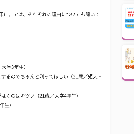
結果に。では、それぞれの理由についても聞いて
／大学3年生）
するのでちゃんと剃ってほしい（21歳／短大・
はくのはキツい（21歳／大学4年生）
4年生）