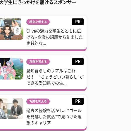
大学生にきっかけを届けるスポンサー
PR
将来を考える
Oliveの魅力を学生とともに広
げる - 企業の課題から創出した
実践的な...
PR
将来を考える
愛知暮らしのリアルはこれ
だ！ “ちょうどいい暮らし”が
できる愛知県での生...
PR
将来を考える
過去の経験を活かし、“ゴール
を見越した就活”で見つけた理
想のキャリア