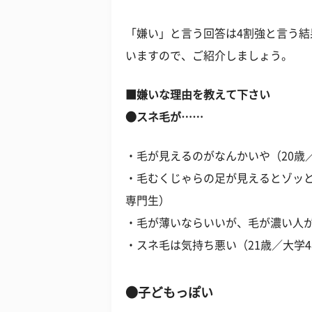
「嫌い」と言う回答は4割強と言う
いますので、ご紹介しましょう。
■嫌いな理由を教えて下さい
●スネ毛が……
・毛が見えるのがなんかいや（20歳
・毛むくじゃらの足が見えるとゾッと
専門生）
・毛が薄いならいいが、毛が濃い人が
・スネ毛は気持ち悪い（21歳／大学
●子どもっぽい