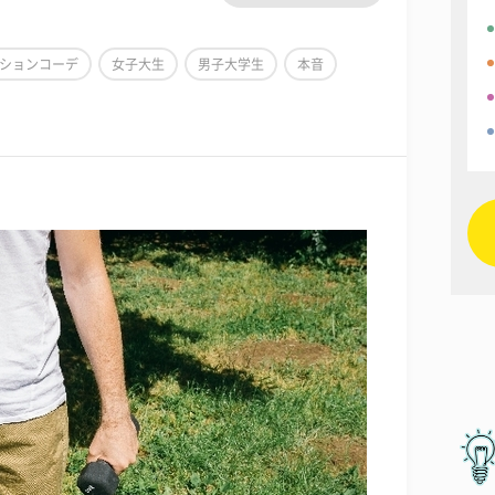
ションコーデ
女子大生
男子大学生
本音