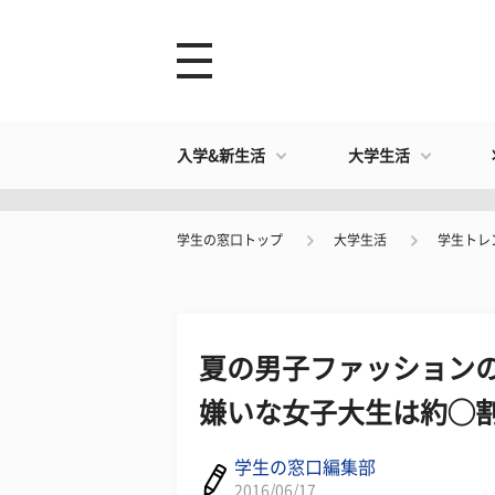
入学&新生活
大学生活
学生の窓口トップ
大学生活
学生トレ
夏の男子ファッション
嫌いな女子大生は約◯
学生の窓口編集部
2016/06/17