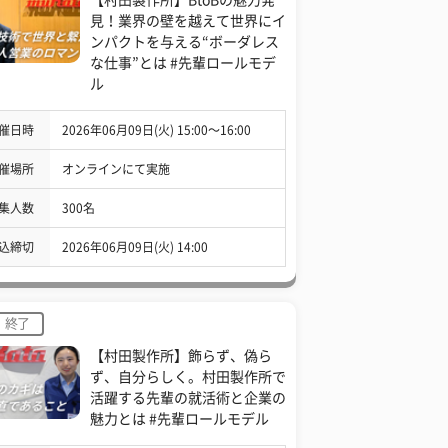
見！業界の壁を越えて世界にイ
ンパクトを与える“ボーダレス
な仕事”とは #先輩ロールモデ
ル
催日時
2026年06月09日(火) 15:00〜16:00
催場所
オンラインにて実施
集人数
300名
込締切
2026年06月09日(火) 14:00
終了
【村田製作所】飾らず、偽ら
ず、自分らしく。村田製作所で
活躍する先輩の就活術と企業の
魅力とは #先輩ロールモデル