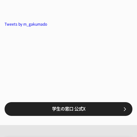
Tweets by m_gakumado
学生の窓口 公式X