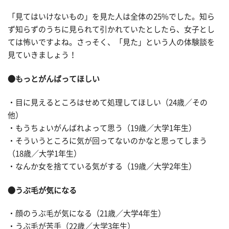
「見てはいけないもの」を見た人は全体の25%でした。知ら
ず知らずのうちに見られて引かれていたとしたら、女子とし
ては怖いですよね。さっそく、「見た」という人の体験談を
見ていきましょう！
●もっとがんばってほしい
・目に見えるところはせめて処理してほしい（24歳／その
他）
・もうちょいがんばれよって思う（19歳／大学1年生）
・そういうところに気が回ってないのかなと思ってしまう
（18歳／大学1年生）
・なんか女を捨てている気がする（19歳／大学2年生）
●うぶ毛が気になる
・顔のうぶ毛が気になる（21歳／大学4年生）
・うぶ毛が苦手（22歳／大学3年生）