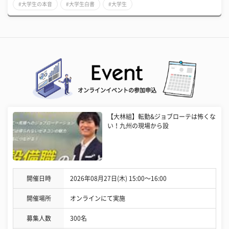
#大学生の本音
#大学生白書
#大学生
オンラインイベントの参加申込
【大林組】転勤&ジョブローテは怖くな
い！九州の現場から設
開催日時
2026年08月27日(木) 15:00〜16:00
開催場所
オンラインにて実施
募集人数
300名