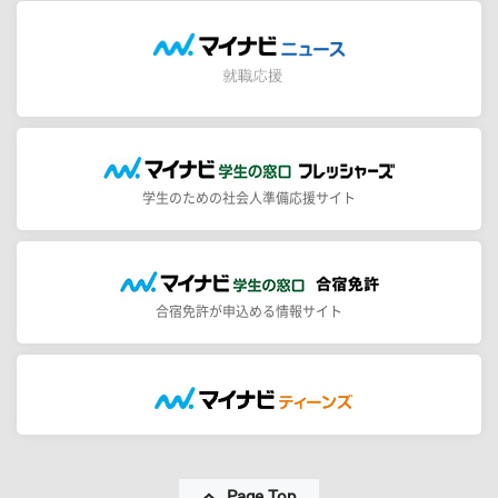
学生のための社会人準備応援サイト
合宿免許が申込める情報サイト
Page Top