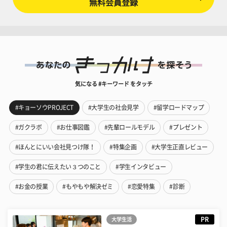
無料会員登録
気になる #キーワード をタッチ
#キョーソウPROJECT
#大学生の社会見学
#留学ロードマップ
#ガクラボ
#お仕事図鑑
#先輩ロールモデル
#プレゼント
#ほんとにいい会社見つけ隊！
#特集企画
#大学生正直レビュー
#学生の君に伝えたい３つのこと
#学生インタビュー
#お金の授業
#もやもや解決ゼミ
#恋愛特集
#診断
PR
大学生活