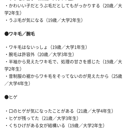
・かわいい子だとうぶ毛だとしてもがっかりする（20歳／大
学2年生）
・うぶ毛が気になる（19歳／大学2年生）
●ワキ毛／腕毛
・ワキ毛はないっしょ（19歳／大学1年生）
・腕毛は許容外（20歳／大学3年生）
・半袖から見えたワキ毛で、処理の甘さを感じた（19歳／大
学2年生）
・昔制服の裾からワキ毛をそってないのが見えたから（25歳
／大学4年生）
●ヒゲ
・口のヒゲが気になったことがある（21歳／大学4年生）
・ヒゲが残ってた（21歳／大学3年生）
・くちひげがある女が結構いる（19歳／大学2年生）