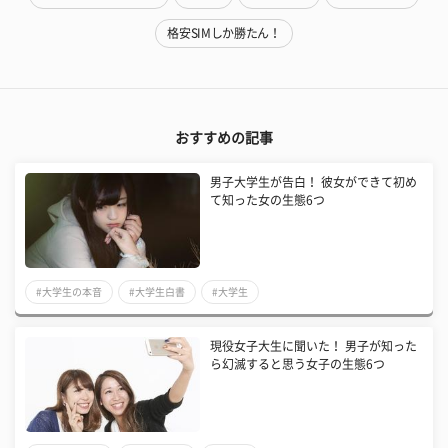
格安SIMしか勝たん！
おすすめの記事
男子大学生が告白！ 彼女ができて初め
て知った女の生態6つ
#大学生の本音
#大学生白書
#大学生
現役女子大生に聞いた！ 男子が知った
ら幻滅すると思う女子の生態6つ