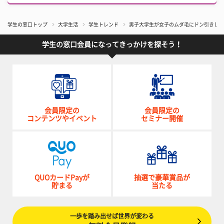
学生の窓口トップ
大学生活
学生トレンド
男子大学生が女子のムダ毛にドン引きして
学生の窓口会員になってきっかけを探そう！
会員限定の
会員限定の
コンテンツやイベント
セミナー開催
QUOカードPayが
抽選で豪華賞品が
貯まる
当たる
一歩を踏み出せば世界が変わる