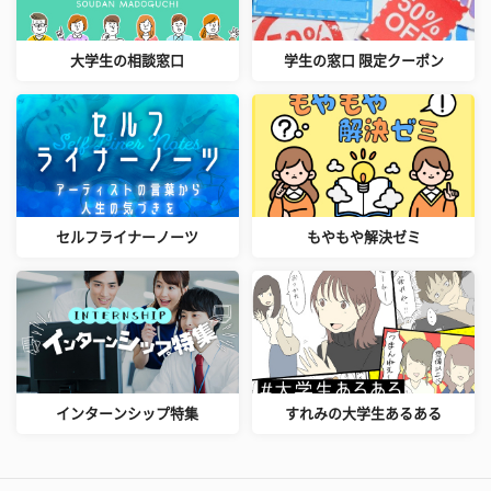
大学生の相談窓口
学生の窓口 限定クーポン
セルフライナーノーツ
もやもや解決ゼミ
インターンシップ特集
すれみの大学生あるある