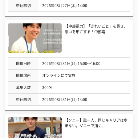
申込締切
2026年08月27日(木) 14:00
【中部電力】「きれいごと」を貫き、
想いを形にする！中部電
開催日時
2026年08月31日(月) 15:00〜16:00
開催場所
オンラインにて実施
募集人数
300名
申込締切
2026年08月31日(月) 14:00
【ソニー】誰一人、同じキャリアは歩
まない。ソニーで描く、