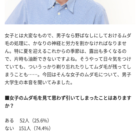
女子とは大変なもので、男子なら野ばなしにしておけるムダ
毛の処理に、かなりの神経と労力を割かなければなりませ
ん。特に夏を迎えるこれからの季節は、露出も多くなるの
で、片時も油断できないですよね。そうやって日々気をつけ
ていても、ついうっかり剃り忘れたりしてムダ毛が残ってし
まうことも……。今回はそんな女子のムダ毛について、男子
大学生の本音を聞いてみました。
■女子のムダ毛を見て思わず引いてしまったことはあります
か？
ある 52人（25.6%）
ない 151人（74.4%）