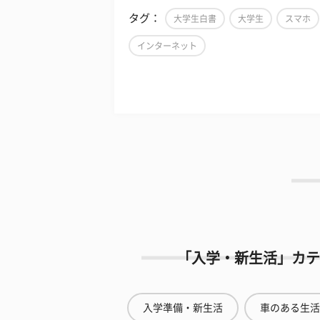
タグ：
大学生白書
大学生
スマホ
インターネット
「入学・新生活」カテ
入学準備・新生活
車のある生活