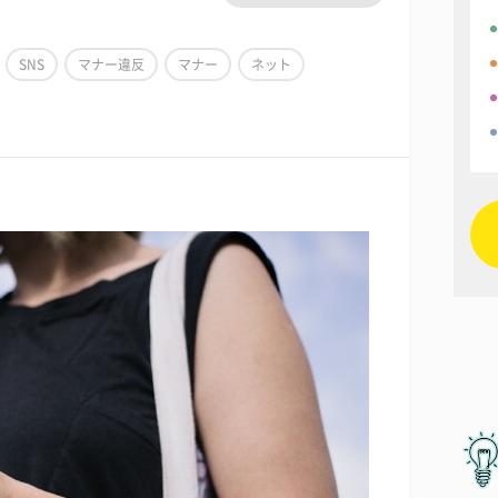
SNS
マナー違反
マナー
ネット