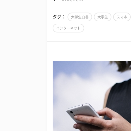
タグ：
大学生白書
大学生
スマホ
インターネット