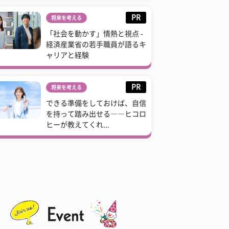
PR
将来を考える
「社会を動かす」情熱と視点 -
経済産業省の若手職員が語るキ
ャリアと経験
PR
将来を考える
できる準備をしておけば、自信
を持って踏み出せる――ヒコロ
ヒーが教えてくれ...