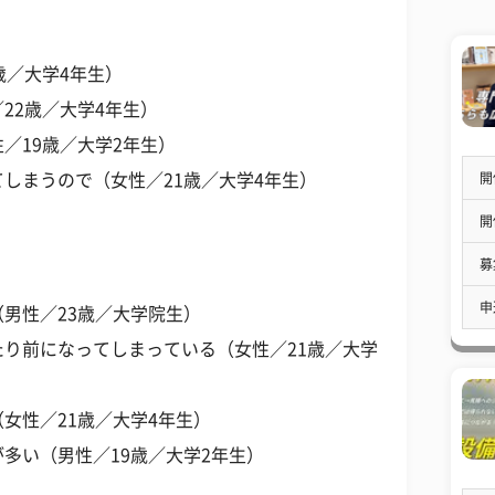
歳／大学4年生）
22歳／大学4年生）
／19歳／大学2年生）
開
しまうので（女性／21歳／大学4年生）
開
募
申
男性／23歳／大学院生）
り前になってしまっている（女性／21歳／大学
女性／21歳／大学4年生）
多い（男性／19歳／大学2年生）