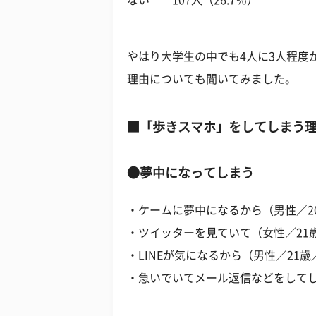
ない 107人（26.7％）
やはり大学生の中でも4人に3人程度
理由についても聞いてみました。
■「歩きスマホ」をしてしまう
●夢中になってしまう
・ケームに夢中になるから（男性／2
・ツイッターを見ていて（女性／21
・LINEが気になるから（男性／21歳
・急いでいてメール返信などをしてし