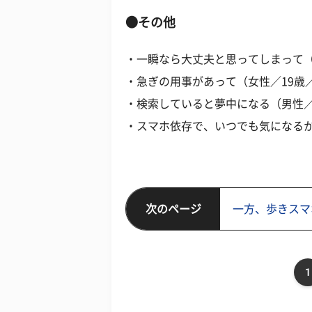
●その他
・一瞬なら大丈夫と思ってしまって（
・急ぎの用事があって（女性／19歳
・検索していると夢中になる（男性／
・スマホ依存で、いつでも気になるか
次のページ
一方、歩きスマ
1