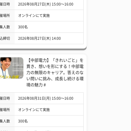
催日時
2026年08月27日(木) 15:00〜16:00
催場所
オンラインにて実施
集人数
300名
込締切
2026年08月27日(木) 14:00
【中部電力】「きれいごと」を
貫き、想いを形にする！中部電
力の無限のキャリア。答えのな
い問いに挑み、成長し続ける環
境の魅力 #
催日時
2026年08月31日(月) 15:00〜16:00
催場所
オンラインにて実施
集人数
300名