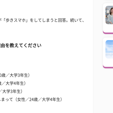
が「歩きスマホ」をしてしまうと回答。続いて、
理由を教えてください
0歳／大学3年生）
歳／大学4年生）
／大学3年生）
まって（女性／24歳／大学4年生）