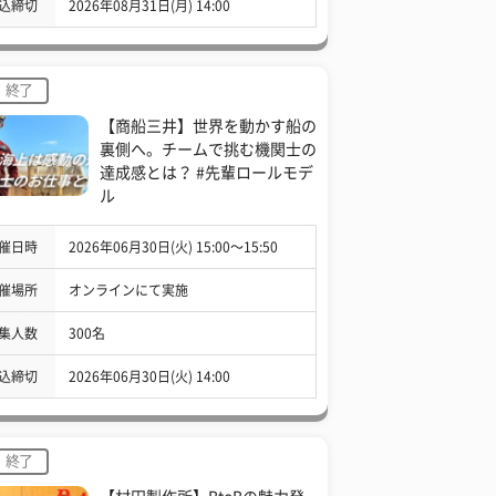
込締切
2026年08月31日(月) 14:00
終了
【商船三井】世界を動かす船の
裏側へ。チームで挑む機関士の
達成感とは？ #先輩ロールモデ
ル
催日時
2026年06月30日(火) 15:00〜15:50
催場所
オンラインにて実施
集人数
300名
込締切
2026年06月30日(火) 14:00
終了