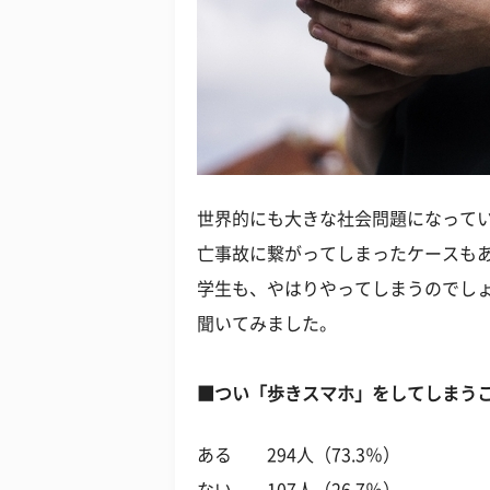
世界的にも大きな社会問題になって
亡事故に繋がってしまったケースも
学生も、やはりやってしまうのでし
聞いてみました。
■つい「歩きスマホ」をしてしまう
ある 294人（73.3％）