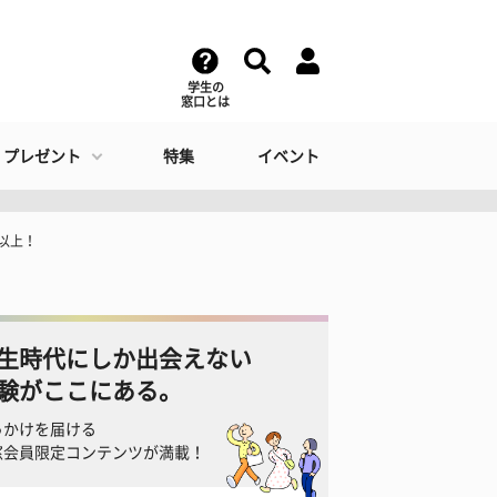
学生の
窓口とは
・プレゼント
特集
イベント
以上！
生時代にしか出会えない
験がここにある。
っかけを届ける
窓会員限定コンテンツが満載！