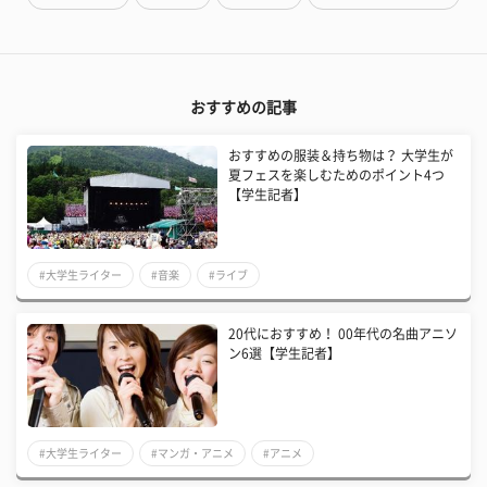
おすすめの記事
おすすめの服装＆持ち物は？ 大学生が
夏フェスを楽しむためのポイント4つ
【学生記者】
#大学生ライター
#音楽
#ライブ
20代におすすめ！ 00年代の名曲アニソ
ン6選【学生記者】
#大学生ライター
#マンガ・アニメ
#アニメ