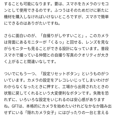
することも可能になります。要は、スマホをカメラのリモコ
ンとして使用できるのです。ふつうはそのためだけに新たに
機材を購入しなければいけないところですが、スマホで簡単
にできるのはありがたいですね。
さらに面白いのが、「自撮りがしやすいこと」。このカメラ
は背面にあるモニターが「くるっ」と回せる、レンズを見な
がらモニターも見ることができる設計になっています。普段
スマホで撮っている仲間との自撮り写真のクオリティが大き
く上がること間違いなしです。
ついでにもう一つ、「設定リセットボタン」というものがつ
いています。カメラの設定をアレコレいじってしまいわけが
わからなくなったときに押すと、工場から出荷されたときの
状態に戻してくれるという大変便利なボタンです。失敗を恐
れずに、いろいろな設定をいじれるのは安心感があります
ね。GF7は、本格的にカメラを始めたいけれどなかなか踏み出
せずにいる「隠れカメラ女子」にはぴったりの一台と言える