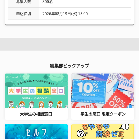
募集人数
300名
申込締切
2026年08月19日(水) 15:00
編集部ピックアップ
大学生の相談窓口
学生の窓口 限定クーポン