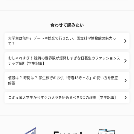
合わせて読みたい
大学生は無料?! デートや観光で行きたい、国立科学博物館の魅力っ
て？
おしゃれすぎ！ 独特の世界観が爆発しすぎな日芸生のファッションス
ナップ6選【学生記事】
値段は？ 時間は？ 学生旅行のお供「青春18きっぷ」の使い方を徹底
解説！
​コミュ障大学生が今すぐカメラを始めるべき3つの理由【学生記事】