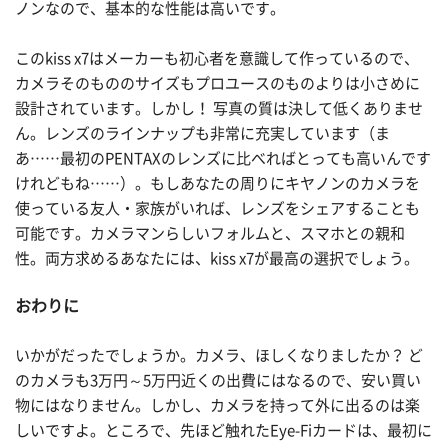
ノンなので、基本的な性能は高いです。
このkiss x7はメーカーも初心者を意識して作っているので、
カメラそのもののサイズもプロユースのものよりは小さめに
設計されています。しかし！ 写真の質は決して低くありませ
ん。レンズのラインナップも非常に充実しています（ま
あ……最初のPENTAXのレンズに比べればとっても高いんです
けれどもね……）。もしあなたの周りにキヤノンのカメラを
使っている友人・家族がいれば、レンズをシェアすることも
可能です。カメラマンらしいフォルムと、スマホとの親和
性。両方求めるあなたには、kiss x7が最高の選択でしょう。
おわりに
いかがだったでしょうか。カメラ、ほしくなりましたか？ ど
のカメラも3万円～5万円近くの出費にはなるので、安い買い
物にはなりません。しかし、カメラを持って外に出るのは楽
しいですよ。ところで、先ほど触れたEye-Fiカードは、最初に