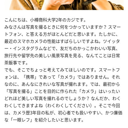
こんにちは、小樽商科大学2年のカジです。
みなさんは写真を撮るときに何をつかっていますか？ スマー
トフォン、と答える方がほとんどだと思います。たしかに、
最近のスマホカメラの性能はすばらしいですよね。ツイッタ
ー・インスタグラムなどで、友だちのかっこかわいい写真、
旅行先や留学先の美しい風景写真を見る、なんてことは日常
茶飯事です。
でも、そこでちょっと考えてみてほしいのです。スマートフ
ォンは、「携帯」であって「カメラ」ではありません。それ
なのに、あんなにきれいな写真が撮れます。では、最初から
「写真を撮る」ことを目的に作られた「カメラ」はいったい
どれほど美しい写真を撮れるのでしょうか？ なんだか、わく
わくしてきますよね（わくわくしてください）。そこで今回
は、カメラ歴3年目の私が、初心者でも扱いやすい、かつ廉価
な「一眼レフ」を紹介したいと思います。