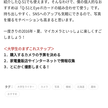
紹介したQ-S1でも使えます。そんなわけで、僕の個人的なお
すすめは「Q-S1とEye-Fiカードの組み合わせて使う」です。
持ち出しやすく、SNSへのアップも気軽にできるので、写真
を撮るモチベーションも高まると思います。
一度きりの2016年・夏、マイカメラといっしょに楽しくすご
しましょう！
＜大学生のまずこれステップ＞
１．購入するカメラの予算を決める
２．家電量販店やインターネットで情報収集
３．とにかく撮影しまくる！
タグ：
大学生ライター
カメラ
写真
機械
北海道
趣味
おすすめ