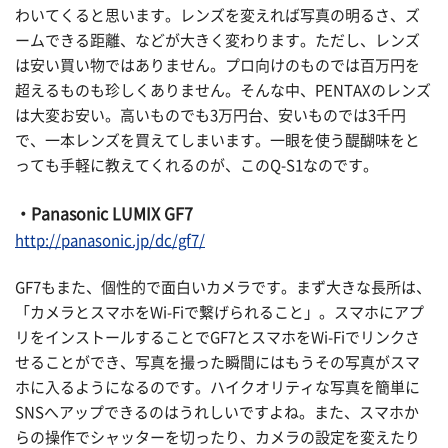
わいてくると思います。レンズを変えれば写真の明るさ、ズ
ームできる距離、などが大きく変わります。ただし、レンズ
は安い買い物ではありません。プロ向けのものでは百万円を
超えるものも珍しくありません。そんな中、PENTAXのレンズ
は大変お安い。高いものでも3万円台、安いものでは3千円
で、一本レンズを買えてしまいます。一眼を使う醍醐味をと
っても手軽に教えてくれるのが、このQ-S1なのです。
・Panasonic LUMIX GF7
http://panasonic.jp/dc/gf7/
GF7もまた、個性的で面白いカメラです。まず大きな長所は、
「カメラとスマホをWi-Fiで繋げられること」。スマホにアプ
リをインストールすることでGF7とスマホをWi-Fiでリンクさ
せることができ、写真を撮った瞬間にはもうその写真がスマ
ホに入るようになるのです。ハイクオリティな写真を簡単に
SNSへアップできるのはうれしいですよね。また、スマホか
らの操作でシャッターを切ったり、カメラの設定を変えたり