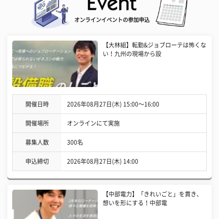
オンラインイベントの参加申込
【大林組】転勤&ジョブローテは怖くな
い！九州の現場から設
開催日時
2026年08月27日(木) 15:00〜16:00
開催場所
オンラインにて実施
募集人数
300名
申込締切
2026年08月27日(木) 14:00
【中部電力】「きれいごと」を貫き、
想いを形にする！中部電