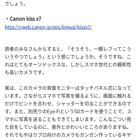
でしょう。
・Canon kiss x7
http://cweb.canon.jp/eos/lineup/kissx7/
読者のみなさんからすると、「そうそう、一眼レフってこう
いうやつでしょう」という感じでしょうか。そうですね、こ
れはとてもオーソドックスな、しかしスマホ世代との親和性
も高いカメラです。
実は、このカメラの背面モニターはタッチパネル式になって
います。さながらスマホで写真を撮るように、画面に触れる
だけでピントを合わせ、シャッターを切ることができるので
す。また、別売りのEye-FiというSDカードを使うことで、ス
マホに写真を送ることもできてしまいます。こんなごつい見
た目をしているのに、意外とかわいいところがありますね。
それでもやはりプロ向けのカメラもガンガン作っているキヤ