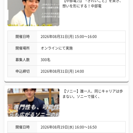
【中部電力】「きれいごと」を貫き、
想いを形にする！中部電
開催日時
2026年08月31日(月) 15:00〜16:00
開催場所
オンラインにて実施
募集人数
300名
申込締切
2026年08月31日(月) 14:00
【ソニー】誰一人、同じキャリアは歩
まない。ソニーで描く、
開催日時
2026年08月19日(水) 16:00〜16:50