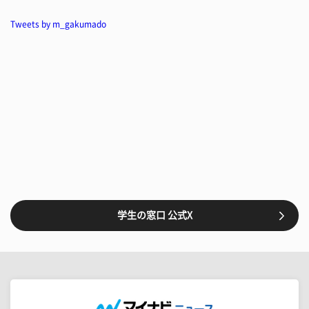
Tweets by m_gakumado
学生の窓口 公式X