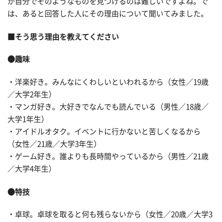
か自分でそのようなものを見つけるのは難しいですよね。で
は、あると回答した人にその理由について聞いてみました。
■そう思う理由を教えてください
●趣味
・洋楽好き。みんなにくわしいといわれるから（女性／19歳
／大学2年生）
・マンガ好き。大好きでなんでも読んでいる（男性／18歳／
大学1年生）
・アイドルオタク。イベントに行かないと苦しくなるから
（女性／21歳／大学3年生）
・ゲーム好き。誰よりも長時間やっているから（男性／21歳
／大学4年生）
●特技
・卓球。卓球を取ると何も残らないから（女性／20歳／大学3