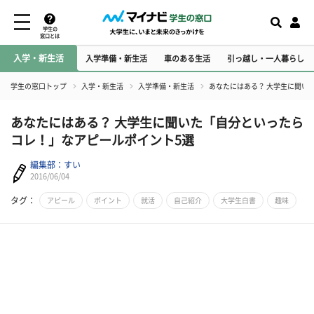
学生の
窓口とは
入学・新生活
入学準備・新生活
車のある生活
引っ越し・一人暮らし
学生の窓口トップ
入学・新生活
入学準備・新生活
あなたにはある？ 大学生に聞い
あなたにはある？ 大学生に聞いた「自分といったら
コレ！」なアピールポイント5選
編集部：すい
2016/06/04
タグ：
アピール
ポイント
就活
自己紹介
大学生白書
趣味