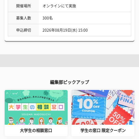
開催場所
オンラインにて実施
募集人数
300名
申込締切
2026年08月19日(水) 15:00
編集部ピックアップ
大学生の相談窓口
学生の窓口 限定クーポン