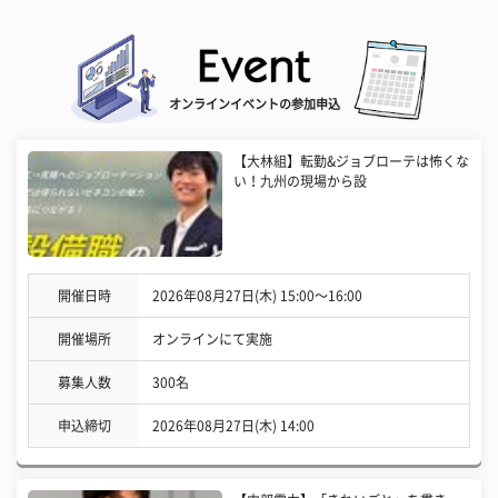
オンラインイベントの参加申込
【大林組】転勤&ジョブローテは怖くな
い！九州の現場から設
開催日時
2026年08月27日(木) 15:00〜16:00
開催場所
オンラインにて実施
募集人数
300名
申込締切
2026年08月27日(木) 14:00