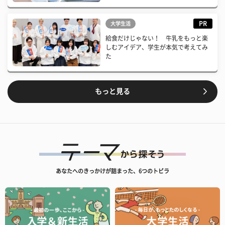
PR
大学生活
給食だけじゃない！ 牛乳をもっと楽
しむアイデア、学生が本気で考えてみ
た
もっと見る
あなたへのきっかけが詰まった、6つのトビラ