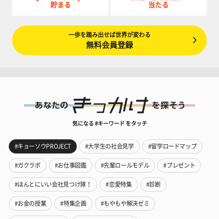
貯まる
当たる
一歩を踏み出せば世界が変わる
無料会員登録
気になる #キーワード をタッチ
#キョーソウPROJECT
#大学生の社会見学
#留学ロードマップ
#ガクラボ
#お仕事図鑑
#先輩ロールモデル
#プレゼント
#ほんとにいい会社見つけ隊！
#恋愛特集
#診断
#お金の授業
#特集企画
#もやもや解決ゼミ