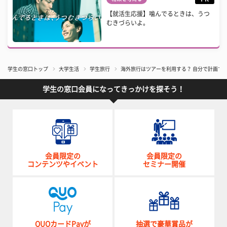
【就活生応援】噛んでるときは、うつ
むきづらいよ。
学生の窓口トップ
大学生活
学生旅行
海外旅行はツアーを利用する？ 自分で計画す
学生の窓口会員になってきっかけを探そう！
会員限定の
会員限定の
コンテンツやイベント
セミナー開催
QUOカードPayが
抽選で豪華賞品が