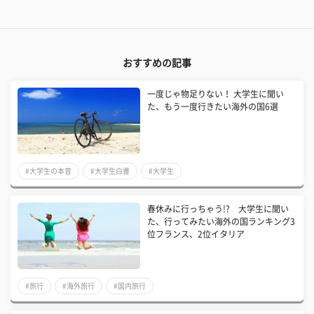
おすすめの記事
一度じゃ物足りない！ 大学生に聞い
た、もう一度行きたい海外の国6選
#大学生の本音
#大学生白書
#大学生
春休みに行っちゃう!? 大学生に聞い
た、行ってみたい海外の国ランキング3
位フランス、2位イタリア
#旅行
#海外旅行
#国内旅行