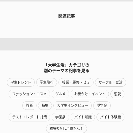
関連記事
「大学生活」カテゴリの
別のテーマの記事を見る
学生トレンド
学生旅行
授業・履修・ゼミ
サークル・部活
ファッション・コスメ
グルメ
お出かけ・イベント
恋愛
診断
特集
大学生インタビュー
奨学金
テスト・レポート対策
学園祭
バイト知識
バイト体験談
格安SIMしか勝たん！