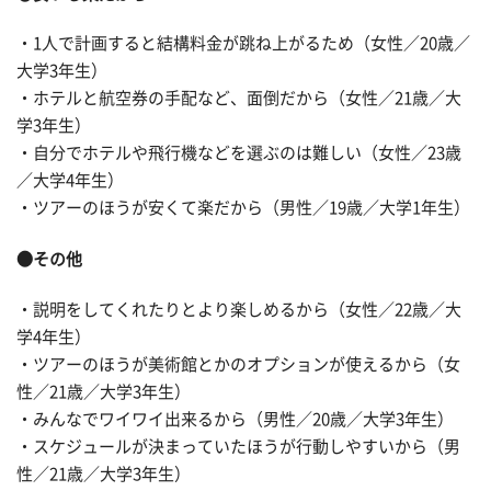
・1人で計画すると結構料金が跳ね上がるため（女性／20歳／
大学3年生）
・ホテルと航空券の手配など、面倒だから（女性／21歳／大
学3年生）
・自分でホテルや飛行機などを選ぶのは難しい（女性／23歳
／大学4年生）
・ツアーのほうが安くて楽だから（男性／19歳／大学1年生）
●その他
・説明をしてくれたりとより楽しめるから（女性／22歳／大
学4年生）
・ツアーのほうが美術館とかのオプションが使えるから（女
性／21歳／大学3年生）
・みんなでワイワイ出来るから（男性／20歳／大学3年生）
・スケジュールが決まっていたほうが行動しやすいから（男
性／21歳／大学3年生）