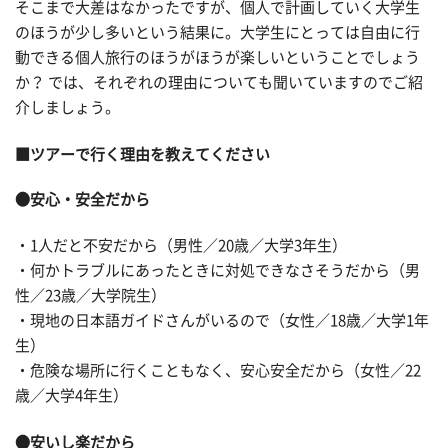
そこまで大差はなかったですが、個人で計画していく大学生
のほうが少し多いという結果に。大学生にとっては自由に行
動できる個人旅行のほうがほうが楽しいということでしょう
か？ では、それぞれの理由についても聞いていますのでご紹
介しましょう。
■ツアーで行く理由を教えてください
●安心・安全だから
・1人だと不安だから（男性／20歳／大学3年生）
・何かトラブルにあったときに対処できなさそうだから（男
性／23歳／大学院生）
・現地の日本語ガイドさんがいるので（女性／18歳／大学1年
生）
・危険な場所に行くこともなく、安心安全だから（女性／22
歳／大学4年生）
●安いし楽だから