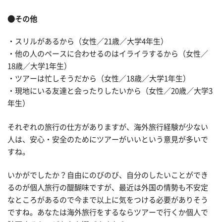
●その他
・スリルがあるから（女性／21歳／大学4年生）
・他の人のペースに合わせるのはイライラするから（女性／
18歳／大学1年生）
・ツアーは忙しそうだから（女性／18歳／大学1年生）
・現地にいる友達と会ったりしたいから（女性／20歳／大学3
年生）
それぞれの旅行の仕方がありますが、海外旅行経験が少ない
人は、安心・安全のためにツアーがいいという意見が多いで
すね。
いかがでしたか？自由にのびのび、自分のしたいことができ
るのが個人旅行の醍醐味ですが、最近は外国の情勢も不安定
なところがあるので今まで以上に気をつける必要がありそう
ですね。あなたは海外旅行をするならツアーで行くか個人で