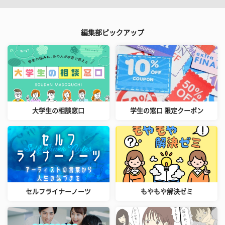
編集部ピックアップ
大学生の相談窓口
学生の窓口 限定クーポン
セルフライナーノーツ
もやもや解決ゼミ