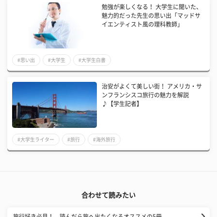
勉強が楽しくなる！ 大学生に聞いた、
魅力的だった先生の思い出「マッドサ
イエンティスト風の理科教師」
#思い出
#大学生
#大学生白書
治安がよくて美しい街！ アメリカ・サ
ンフランシスコ旅行の魅力を解説
♪【学生記者】
#大学生ライター
#旅行
#海外旅行
合わせて読みたい
旅行好き必見！ 読んだら旅へ出たくなるオススメの5冊