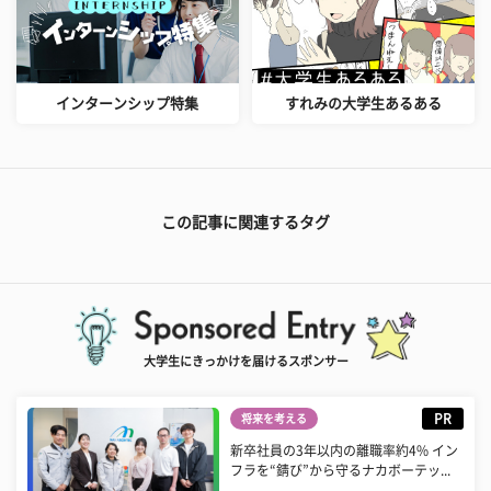
インターンシップ特集
すれみの大学生あるある
この記事に関連するタグ
大学生にきっかけを届けるスポンサー
PR
将来を考える
新卒社員の3年以内の離職率約4% イン
フラを“錆び”から守るナカボーテッ...