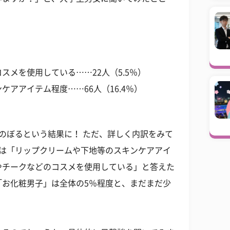
。
スメを使用している……22人（5.5％）
アアイテム程度……66人（16.4％）
のぼるという結果に！ ただ、詳しく内訳をみて
割は「リップクリームや下地等のスキンケアアイ
やチークなどのコスメを使用している」と答えた
「お化粧男子」は全体の5％程度と、まだまだ少