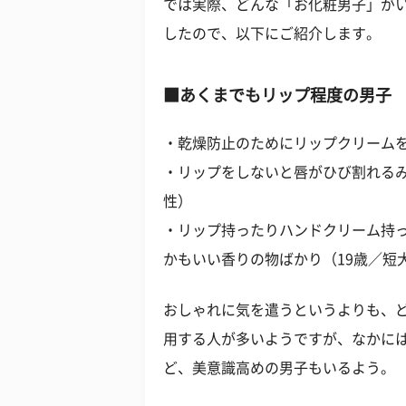
では実際、どんな「お化粧男子」が
したので、以下にご紹介します。
■あくまでもリップ程度の男子
・乾燥防止のためにリップクリームを
・リップをしないと唇がひび割れるみ
性）
・リップ持ったりハンドクリーム持
かもいい香りの物ばかり（19歳／短
おしゃれに気を遣うというよりも、
用する人が多いようですが、なかに
ど、美意識高めの男子もいるよう。