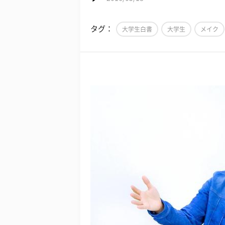
タグ：
大学生白書
大学生
メイク