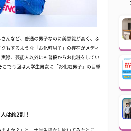
るさんなど、普通の男子なのに美意識が高く、ふ
イクもするような「お化粧男子」の存在がメディ
。実際、芸能人以外にも普段からお化粧をしてい
そこで今回は大学生男女に「お化粧男子」の目撃
人は約2割！
いますか？」と、大学生男女に聞いてみたとこ