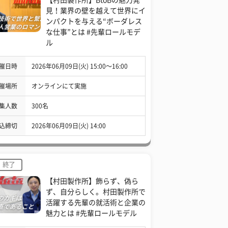
見！業界の壁を越えて世界にイ
ンパクトを与える“ボーダレス
な仕事”とは #先輩ロールモデ
ル
催日時
2026年06月09日(火) 15:00〜16:00
催場所
オンラインにて実施
集人数
300名
込締切
2026年06月09日(火) 14:00
終了
【村田製作所】飾らず、偽ら
ず、自分らしく。村田製作所で
活躍する先輩の就活術と企業の
魅力とは #先輩ロールモデル