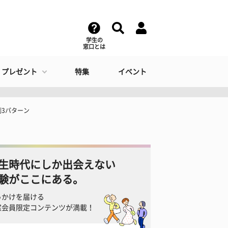
学生の
窓口とは
・プレゼント
特集
イベント
例3パターン
生時代にしか出会えない
験がここにある。
っかけを届ける
窓会員限定コンテンツが満載！