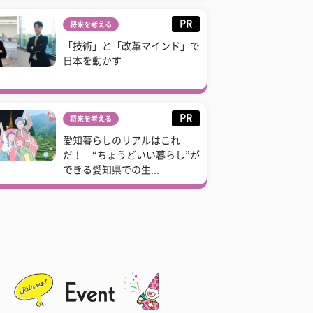
PR
将来を考える
「技術」と「改革マインド」で
日本を動かす
PR
将来を考える
愛知暮らしのリアルはこれ
だ！ “ちょうどいい暮らし”が
できる愛知県での生...