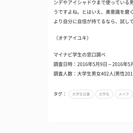
ンデやアイシャドウまで使っている
うですよね。とはいえ、美意識を磨
より自分に自信が持てるなら、試し
（オチアイユキ）
マイナビ学生の窓口調べ
調査日時：2016年5月9日～2016年5
調査人数：大学生男女402人(男性201
タグ：
大学生白書
大学生
メイク