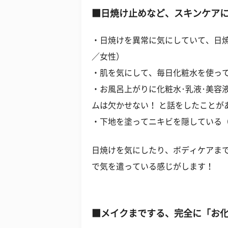
■日焼け止めなど、スキンケア
・日焼けを異常に気にしていて、日焼
／女性）
・肌を気にして、毎日化粧水を使って
・お風呂上がりに化粧水･乳液･美容
ムは欠かせない！ と話をしたことが
・下地を塗ってニキビを隠している（
日焼けを気にしたり、ボディケアま
で気を遣っている感じがします！
■メイクまでする、完全に「お