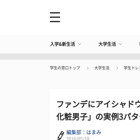
入学&新生活
大学生活
学生の窓口トップ
大学生活
学生トレ
ファンデにアイシャドウ
化粧男子」の実例3パタ
編集部：はまみ
2016/05/18