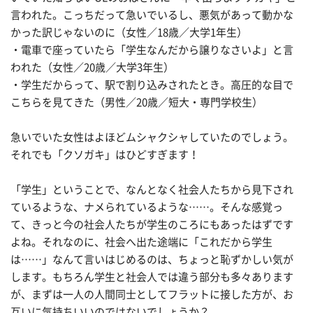
言われた。こっちだって急いでいるし、悪気があって動かな
かった訳じゃないのに（女性／18歳／大学1年生）
・電車で座っていたら「学生なんだから譲りなさいよ」と言
われた（女性／20歳／大学3年生）
・学生だからって、駅で割り込みされたとき。高圧的な目で
こちらを見てきた（男性／20歳／短大・専門学校生）
急いでいた女性はよほどムシャクシャしていたのでしょう。
それでも「クソガキ」はひどすぎます！
「学生」ということで、なんとなく社会人たちから見下され
ているような、ナメられているような……。そんな感覚っ
て、きっと今の社会人たちが学生のころにもあったはずです
よね。それなのに、社会へ出た途端に「これだから学生
は……」なんて言いはじめるのは、ちょっと恥ずかしい気が
します。もちろん学生と社会人では違う部分も多々あります
が、まずは一人の人間同士としてフラットに接した方が、お
互いに気持ちいいのではないでしょうか？