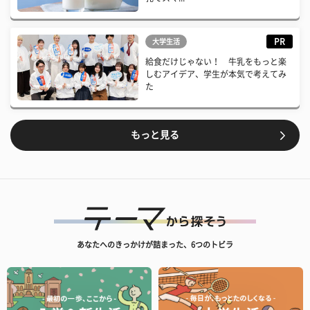
PR
大学生活
給食だけじゃない！ 牛乳をもっと楽
しむアイデア、学生が本気で考えてみ
た
もっと見る
あなたへのきっかけが詰まった、6つのトビラ