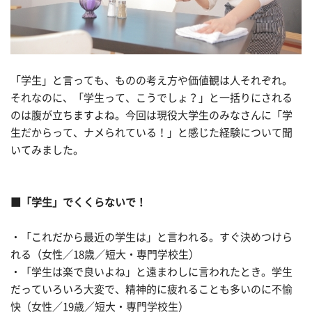
「学生」と言っても、ものの考え方や価値観は人それぞれ。
それなのに、「学生って、こうでしょ？」と一括りにされる
のは腹が立ちますよね。今回は現役大学生のみなさんに「学
生だからって、ナメられている！」と感じた経験について聞
いてみました。
■「学生」でくくらないで！
・「これだから最近の学生は」と言われる。すぐ決めつけら
れる（女性／18歳／短大・専門学校生）
・「学生は楽で良いよね」と遠まわしに言われたとき。学生
だっていろいろ大変で、精神的に疲れることも多いのに不愉
快（女性／19歳／短大・専門学校生）