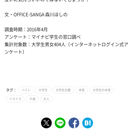
文・OFFICE-SANGA 森川ほしの
調査時期：2016年4月
アンケート：マイナビ学生の窓口調べ
集計対象数：大学生男女404人（インターネットログイン式ア
ンケート）
タグ：
バイト
大学生
大学生白書
本音
大学生の本音
イライラ
不満
大人