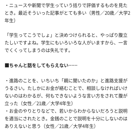
・ニュースや新聞で学生っていう括りで評価するものを見た
とき。最近そういった記事がとても多い（男性／20歳／大学2
年生）
「学生ってこうでしょ」と決めつけられると、やっぱり腹立
たしいですよね。学生にもいろいろな人がいますから、一言
でくくってしまうのは失礼です。
■ちゃんと話をしてもらえない……
・進路のことを、いちいち「親に聞いたのか」と進路支援が
うるさい。たしかにお金が絡むことで、相談しなければいけ
ないのはわかるが、何もできないような言い方をされて腹が
立った（女性／21歳／大学4年生）
・お金のやりとりなどで、若いからわからないだろうと説明
を適当にされたとき。金銭のことで説明を十分にしないのは
ありえないと思う（女性／21歳／大学4年生）