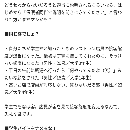
どうせわからないだろうと適当に説明されるくらいなら、は
じめから「保護者同伴で説明を聞きにきてください」と言わ
れた方がまだマシかも？
■同じ客でしょ？
・自分たちが学生だと知ったときのレストラン店員の接客態
度が適当になった。最初は丁寧に接してくれたのに、そっけ
ない態度になった（男性／20歳／大学3年生）
・平日の午前に銭湯へ行ったら「何やってんだよ（笑）」み
たいな顔をされた（男性／18歳／大学1年生）
・高いお店で店員が対応しない。買わないだろ感（男性／22
歳／大学4年生）
学生でも客は客。店員が客を見て接客態度を変えるなんて、
失礼な話です。
■学生バイトをナメるな！