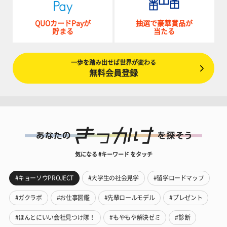
QUOカードPayが
抽選で豪華賞品が
貯まる
当たる
一歩を踏み出せば世界が変わる
無料会員登録
気になる #キーワード をタッチ
#キョーソウPROJECT
#大学生の社会見学
#留学ロードマップ
#ガクラボ
#お仕事図鑑
#先輩ロールモデル
#プレゼント
#ほんとにいい会社見つけ隊！
#もやもや解決ゼミ
#診断