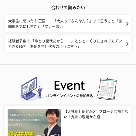
合わせて読みたい
大学生に聞いた！ 正直……「大人ってなんなん？」って思うこと「世
間体を気にしすぎ」「マナー悪い」
経験者多数！ 「ゆとり世代だから……」とひとくくりにされてカチン
ときた瞬間「悪例を世代代表のように言う」
オンラインイベントの参加申込
【大林組】転勤&ジョブローテは怖くな
い！九州の現場から設