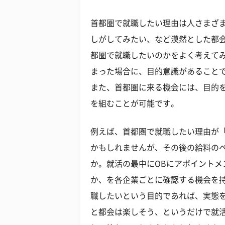
首都圏で就職したい理由は人さまざ
しがしてみたい、など漠然とした都
都圏で就職したいのかをよく考えて
まった場合に、目的意識があること
また、首都圏に来る機会には、目的
を組むことが可能です。
例えば、首都圏で就職したい理由が
かもしれませんが、その後の給料の
か。就活の最中にOBにアポイントメ
か、を各企業ごとに確認する機会を
職したいという目的であれば、実態
と都会は楽しそう、というだけで就