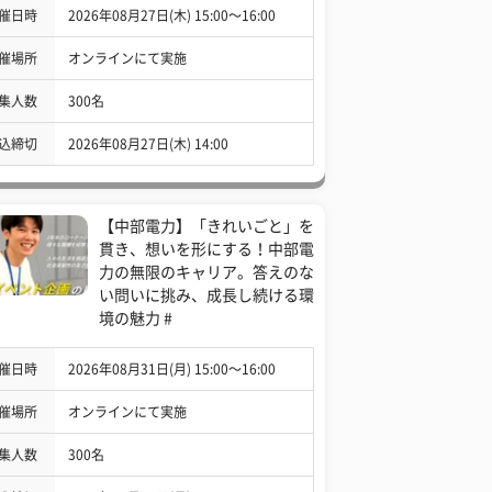
催日時
2026年08月27日(木) 15:00〜16:00
催場所
オンラインにて実施
集人数
300名
込締切
2026年08月27日(木) 14:00
【中部電力】「きれいごと」を
貫き、想いを形にする！中部電
力の無限のキャリア。答えのな
い問いに挑み、成長し続ける環
境の魅力 #
催日時
2026年08月31日(月) 15:00〜16:00
催場所
オンラインにて実施
集人数
300名