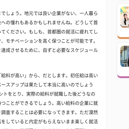
までしょう。地元では良い企業がない、一人暮ら
会への憧れもあるかもしれませんね。どうして首
みてください。もしも、首都圏の就活に疲れてし
で、モチベーションを高く保つことが可能です。
を達成させるために、自ずと必要なスケジュール
「給料が高い」から、だとします。初任給は高い
ベースアップは果たして本当に高いのでしょう
ントをとり、実際の給料が就職した後どうなの
持つことができるでしょう。高い給料の企業に就
を調査することは必要になってきます。ただ漠然
活をしていると内定がもらえないまま楽しく就活