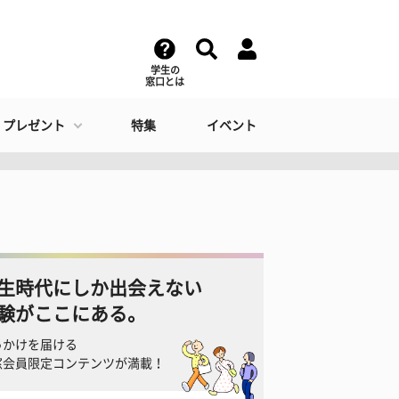
学生の
窓口とは
・プレゼント
特集
イベント
生時代にしか出会えない
験がここにある。
っかけを届ける
窓会員限定コンテンツが満載！