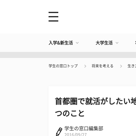
入学&新生活
大学生活
学生の窓口トップ
将来を考える
生き
首都圏で就活がしたい
つのこと
学生の窓口編集部
2016/09/27