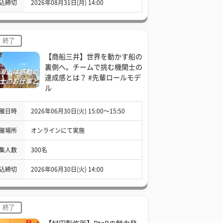
込締切
2026年08月31日(月) 14:00
終了
【商船三井】世界を動かす船の
裏側へ。チームで挑む機関士の
達成感とは？ #先輩ロールモデ
ル
催日時
2026年06月30日(火) 15:00〜15:50
催場所
オンラインにて実施
集人数
300名
込締切
2026年06月30日(火) 14:00
終了