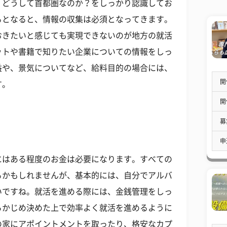
。どうして首都圏なのか？をしっかり認識してお
るとなると、情報の収集は必須となってきます。
おきたいと感じても実現できないのが地方の就活
ットや書籍で知りたい企業についての情報をしっ
益や、景気についてなど、給料目的の場合には、
開
す。
開
募
申
にはある程度のお金は必要になります。すべての
るかもしれませんが、基本的には、自分でアルバ
いですね。就活を進める際には、金銭管理をしっ
らかじめ決めた上で効率よく就活を進めるように
の家にアポイントメントを取ったり、格安なカプ