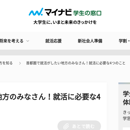
将来を考える
就活応援
新社会人準備
学割
方を知る
首都圏で就活がしたい地方のみなさん！就活に必要な4つのこと
学
地方のみなさん！就活に必要な4
体
き
学
あとで読む