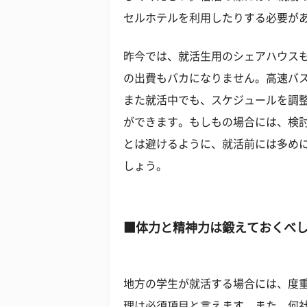
セルホテルを利用したりする必要が
昨今では、就活生用のシェアハウス
の出費もバカになりません。高速バ
また就活中でも、スケジュールを調
ができます。もしもの場合には、検
とは避けるように、就活前には多め
しょう。
■体力と精神力は鍛えておくべ
地方の学生が就活する場合には、度
理は必須項目と言えます。また、何