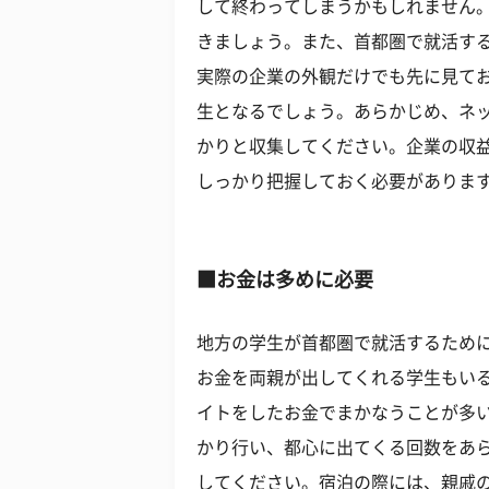
して終わってしまうかもしれません
きましょう。また、首都圏で就活す
実際の企業の外観だけでも先に見て
生となるでしょう。あらかじめ、ネ
かりと収集してください。企業の収
しっかり把握しておく必要がありま
■お金は多めに必要
地方の学生が首都圏で就活するため
お金を両親が出してくれる学生もい
イトをしたお金でまかなうことが多
かり行い、都心に出てくる回数をあ
してください。宿泊の際には、親戚