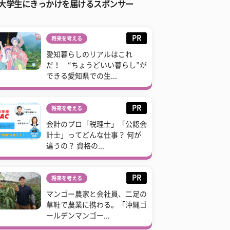
大学生にきっかけを届けるスポンサー
PR
将来を考える
愛知暮らしのリアルはこれ
だ！ “ちょうどいい暮らし”が
できる愛知県での生...
PR
将来を考える
会計のプロ「税理士」「公認会
計士」ってどんな仕事？ 何が
違うの？ 資格の...
PR
将来を考える
マンゴー農家と会社員、二足の
草鞋で農業に携わる。「沖縄ゴ
ールデンマンゴー...