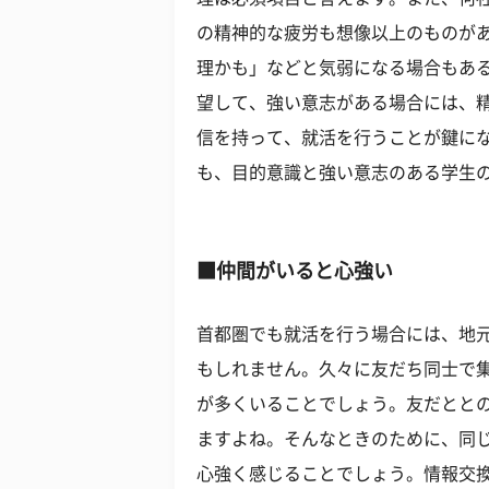
の精神的な疲労も想像以上のものが
理かも」などと気弱になる場合もあ
望して、強い意志がある場合には、
信を持って、就活を行うことが鍵に
も、目的意識と強い意志のある学生
■仲間がいると心強い
首都圏でも就活を行う場合には、地
もしれません。久々に友だち同士で
が多くいることでしょう。友だとと
ますよね。そんなときのために、同
心強く感じることでしょう。情報交