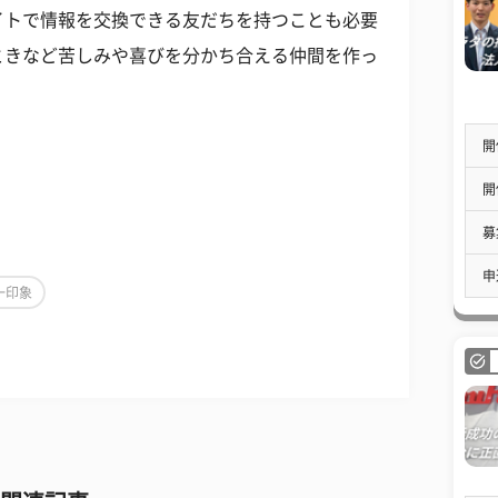
イトで情報を交換できる友だちを持つことも必要
ときなど苦しみや喜びを分かち合える仲間を作っ
。
開
開
募
申
一印象