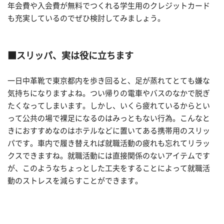
年会費や入会費が無料でつくれる学生用のクレジットカード
も充実しているのでぜひ検討してみましょう。
■スリッパ、実は役に立ちます
一日中革靴で東京都内を歩き回ると、足が蒸れてとても嫌な
気持ちになりますよね。つい帰りの電車やバスのなかで脱ぎ
たくなってしまいます。しかし、いくら疲れているからとい
って公共の場で裸足になるのはみっともない行為。こんなと
きにおすすめなのはホテルなどに置いてある携帯用のスリッ
パです。車内で履き替えれば就職活動の疲れも忘れてリラッ
クスできますね。就職活動には直接関係のないアイテムです
が、このようなちょっとした工夫をすることによって就職活
動のストレスを減らすことができます。