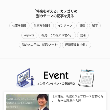
「将来を考える」カテゴリの
別のテーマの記事を見る
仕事を知る
生き方を知る
インターン
資格
留学
esports
福島、その先の環境へ。
就活
隣のあの子の、就活"ノート"
経済産業省で働く
オンラインイベントの参加申込
【大林組】転勤&ジョブローテは怖くな
い！九州の現場から設