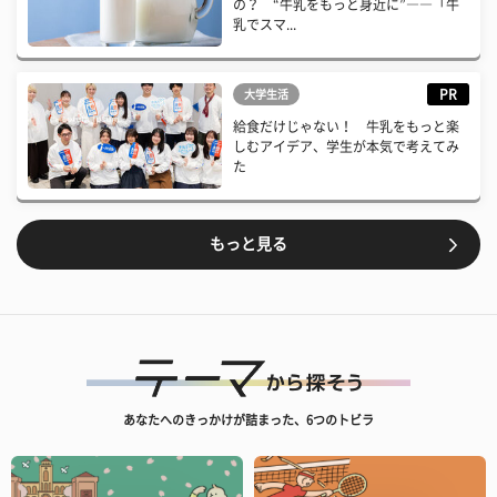
の？ “牛乳をもっと身近に”――「牛
乳でスマ...
PR
大学生活
給食だけじゃない！ 牛乳をもっと楽
しむアイデア、学生が本気で考えてみ
た
もっと見る
あなたへのきっかけが詰まった、6つのトビラ