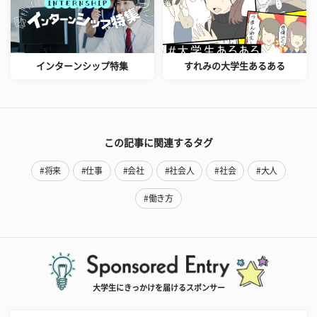
インターンシップ特集
すれみの大学生あるある
この記事に関連するタグ
#将来
#仕事
#会社
#社会人
#社会
#大人
#働き方
大学生にきっかけを届けるスポンサー