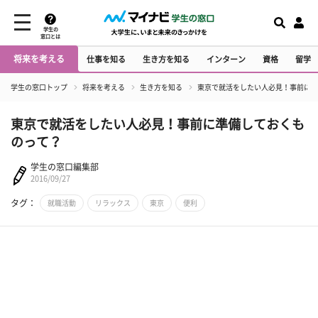
学生の
窓口とは
将来を考える
仕事を知る
生き方を知る
インターン
資格
留学
学生の窓口トップ
将来を考える
生き方を知る
東京で就活をしたい人必見！事前に準
東京で就活をしたい人必見！事前に準備しておくも
のって？
学生の窓口編集部
2016/09/27
タグ：
就職活動
リラックス
東京
便利