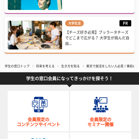
PR
大学生活
【チーズ好き必見】ブッラータチーズ
でどこまで広がる？ 大学生が挑んだ自
由...
学生の窓口トップ
将来を考える
生き方を知る
東京で就活をしたい人必見！事前に準
学生の窓口会員になってきっかけを探そう！
会員限定の
会員限定の
コンテンツやイベント
セミナー開催