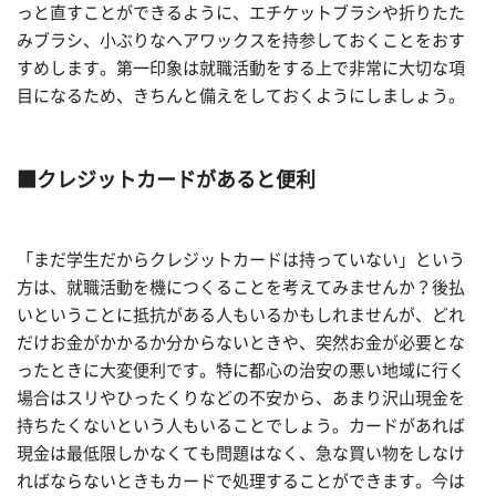
っと直すことができるように、エチケットブラシや折りたた
みブラシ、小ぶりなヘアワックスを持参しておくことをおす
すめします。第一印象は就職活動をする上で非常に大切な項
目になるため、きちんと備えをしておくようにしましょう。
■クレジットカードがあると便利
「まだ学生だからクレジットカードは持っていない」という
方は、就職活動を機につくることを考えてみませんか？後払
いということに抵抗がある人もいるかもしれませんが、どれ
だけお金がかかるか分からないときや、突然お金が必要とな
ったときに大変便利です。特に都心の治安の悪い地域に行く
場合はスリやひったくりなどの不安から、あまり沢山現金を
持ちたくないという人もいることでしょう。カードがあれば
現金は最低限しかなくても問題はなく、急な買い物をしなけ
ればならないときもカードで処理することができます。今は