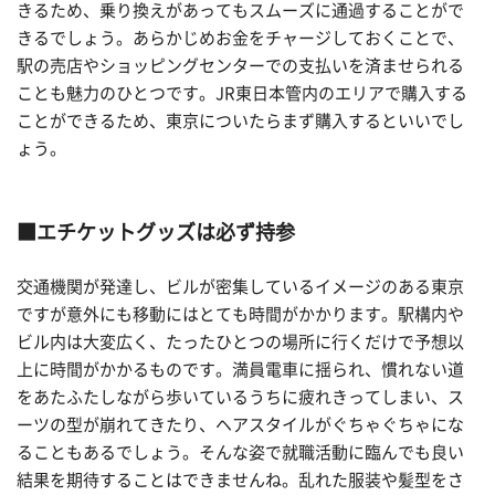
きるため、乗り換えがあってもスムーズに通過することがで
きるでしょう。あらかじめお金をチャージしておくことで、
駅の売店やショッピングセンターでの支払いを済ませられる
ことも魅力のひとつです。JR東日本管内のエリアで購入する
ことができるため、東京についたらまず購入するといいでし
ょう。
■エチケットグッズは必ず持参
交通機関が発達し、ビルが密集しているイメージのある東京
ですが意外にも移動にはとても時間がかかります。駅構内や
ビル内は大変広く、たったひとつの場所に行くだけで予想以
上に時間がかかるものです。満員電車に揺られ、慣れない道
をあたふたしながら歩いているうちに疲れきってしまい、ス
ーツの型が崩れてきたり、ヘアスタイルがぐちゃぐちゃにな
ることもあるでしょう。そんな姿で就職活動に臨んでも良い
結果を期待することはできませんね。乱れた服装や髪型をさ