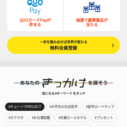
QUOカードPayが
抽選で豪華賞品が
貯まる
当たる
一歩を踏み出せば世界が変わる
無料会員登録
気になる #キーワード をタッチ
#キョーソウPROJECT
#大学生の社会見学
#留学ロードマップ
#ガクラボ
#お仕事図鑑
#先輩ロールモデル
#プレゼント