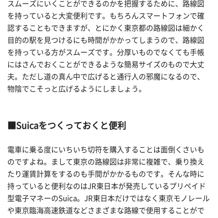
スムーズにいくことができるのかを把握するために、路線図
を持っていると大変便利です。もちろんスマートフォンで確
認することもできますが、とにかく東京都の路線図は細かく
目的の駅を見つけるにも時間がかかってしまうので、路線図
を持っている方がスムーズです。分厚いものでなくても手帳
にはさんでおくことができるような簡易サイズのもので大丈
夫。ただし道の真ん中で広げると通行人の邪魔になるので、
物陰でこそっと広げるようにしましょう。
■Suicaをつくっておくと便利
電車に乗る度にいちいち切符を購入することは面倒くさいも
のですよね。まして東京の路線図は非常に複雑で、乗り換え
たり運賃計算をするのも手間がかかるものです。そんな時に
持っていると便利なのはJR東日本が発売しているプリペイド
型電子マネーのSuica。JR東日本だけではなく東京モノレール
や東京臨海高速鉄道などさまざまな路線で使用することがで