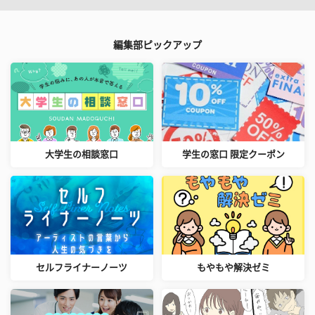
編集部ピックアップ
大学生の相談窓口
学生の窓口 限定クーポン
セルフライナーノーツ
もやもや解決ゼミ