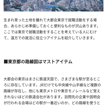
生まれ育った土地を離れて大都会東京で就職活動をする場
合、あらかじめ準備しておくと便利なものが沢山あります。
ここでは東京で就職活動をすることを考えている人にむけ
て、遠方での就活に役立つアイテムを紹介していきます。
■東京都の路線図はマストアイテム
大都会の東京はまさに鉄道天国で、さまざまな駅が至るとこ
ろに存在しています。JRだけでも中央線や山手線など複数の
路線が存在し、他にも東京メトロや東京モノレールなど覚え
きれないほどの鉄道会社があります。訪問先の企業や説明会
が行われる会場はどの駅が一番近いのか、どの路線を使うと