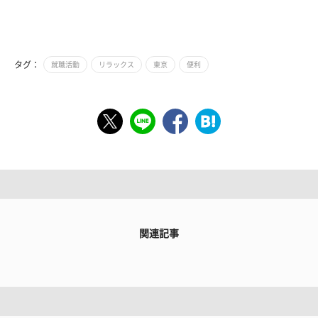
タグ：
就職活動
リラックス
東京
便利
関連記事