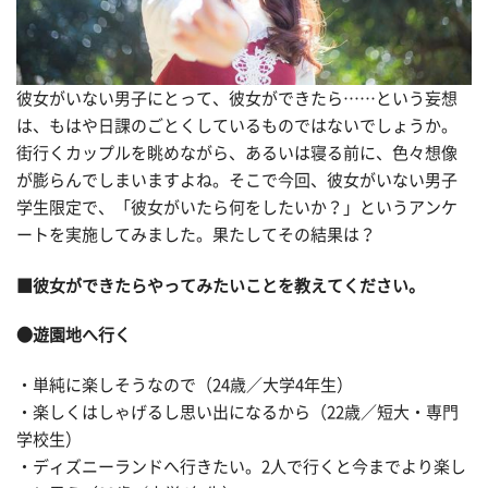
彼女がいない男子にとって、彼女ができたら……という妄想
は、もはや日課のごとくしているものではないでしょうか。
街行くカップルを眺めながら、あるいは寝る前に、色々想像
が膨らんでしまいますよね。そこで今回、彼女がいない男子
学生限定で、「彼女がいたら何をしたいか？」というアンケ
ートを実施してみました。果たしてその結果は？
■彼女ができたらやってみたいことを教えてください。
●遊園地へ行く
・単純に楽しそうなので（24歳／大学4年生）
・楽しくはしゃげるし思い出になるから（22歳／短大・専門
学校生）
・ディズニーランドへ行きたい。2人で行くと今までより楽し