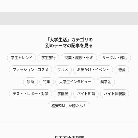
「大学生活」カテゴリの
別のテーマの記事を見る
学生トレンド
学生旅行
授業・履修・ゼミ
サークル・部活
ファッション・コスメ
グルメ
お出かけ・イベント
恋愛
診断
特集
大学生インタビュー
奨学金
テスト・レポート対策
学園祭
バイト知識
バイト体験談
格安SIMしか勝たん！