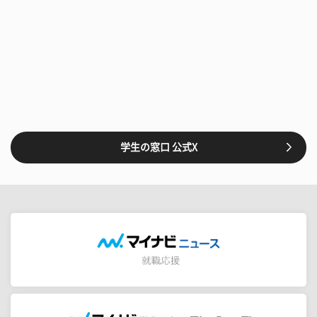
学生の窓口 公式X