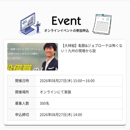
オンラインイベントの参加申込
【大林組】転勤&ジョブローテは怖くな
い！九州の現場から設
開催日時
2026年08月27日(木) 15:00〜16:00
開催場所
オンラインにて実施
募集人数
300名
申込締切
2026年08月27日(木) 14:00