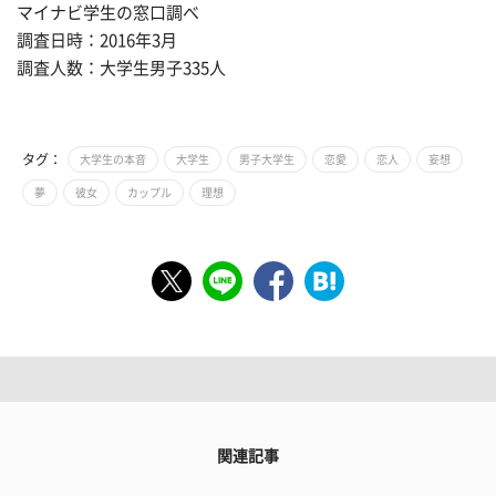
マイナビ学生の窓口調べ
調査日時：2016年3月
調査人数：大学生男子335人
タグ：
大学生の本音
大学生
男子大学生
恋愛
恋人
妄想
夢
彼女
カップル
理想
関連記事