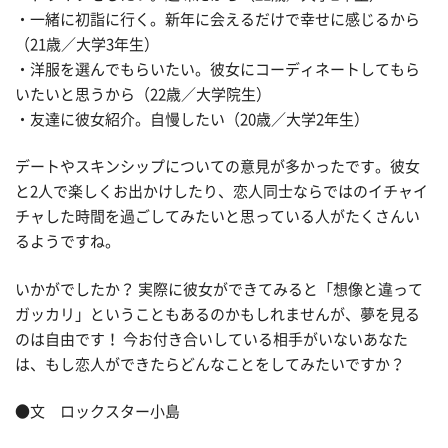
・一緒に初詣に行く。新年に会えるだけで幸せに感じるから
（21歳／大学3年生）
・洋服を選んでもらいたい。彼女にコーディネートしてもら
いたいと思うから（22歳／大学院生）
・友達に彼女紹介。自慢したい（20歳／大学2年生）
デートやスキンシップについての意見が多かったです。彼女
と2人で楽しくお出かけしたり、恋人同士ならではのイチャイ
チャした時間を過ごしてみたいと思っている人がたくさんい
るようですね。
いかがでしたか？ 実際に彼女ができてみると「想像と違って
ガッカリ」ということもあるのかもしれませんが、夢を見る
のは自由です！ 今お付き合いしている相手がいないあなた
は、もし恋人ができたらどんなことをしてみたいですか？
●文 ロックスター小島