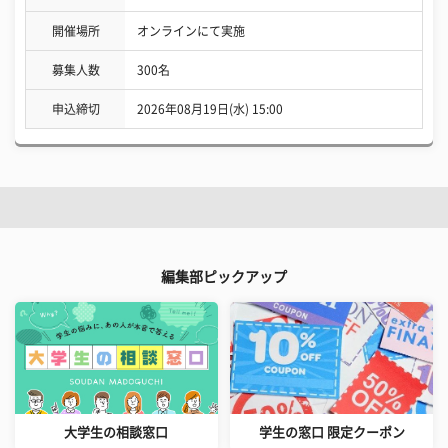
開催場所
オンラインにて実施
募集人数
300名
申込締切
2026年08月19日(水) 15:00
編集部ピックアップ
大学生の相談窓口
学生の窓口 限定クーポン