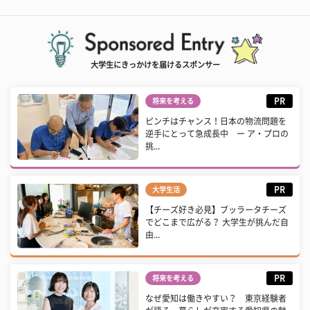
大学生にきっかけを届けるスポンサー
PR
将来を考える
ピンチはチャンス！日本の物流問題を
逆手にとって急成長中 ー ア・プロの
挑...
PR
大学生活
【チーズ好き必見】ブッラータチーズ
でどこまで広がる？ 大学生が挑んだ自
由...
PR
将来を考える
なぜ愛知は働きやすい？ 東京経験者