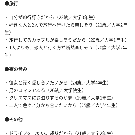
●旅行
・自分が旅行好きだから（22歳／大学3年生）
・好きな人と2人で旅行へ行けたら楽しそう（21歳／大学2年
生）
・旅行してるカップルが楽しそうだから（20歳／大学1年生）
・1人よりも、恋人と行く方が断然楽しそう（20歳／大学2年
生）
●夜の営み
・彼女と深く愛し合いたいから（24歳／大学4年生）
・男のロマンである（26歳／大学院生）
・クリスマスにお泊りするのが夢（19歳／大学1年生）
・二人で色々と分かち合いたいから（25歳／大学4年生）
●その他
・ドライブをしたい。趣味だから（21歳／大学2年生）