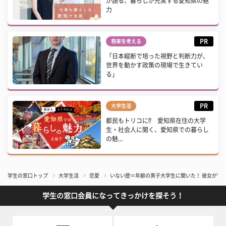
が語る、暮らしが充実する愛知県の魅
力
PR
将来を考える
「日本縦断で培った視野と判断力が、
世界を動かす政策の現場で生きてい
る」
PR
大学生活
都民もトリコに⁉ 愛知県在住の大学
生・社会人に聞く、愛知県での暮らし
の魅...
学生の窓口トップ
大学生活
恋愛
いない歴＝年齢の男子大学生に聞いた！ 彼女がで
学生の窓口会員になってきっかけを探そう！