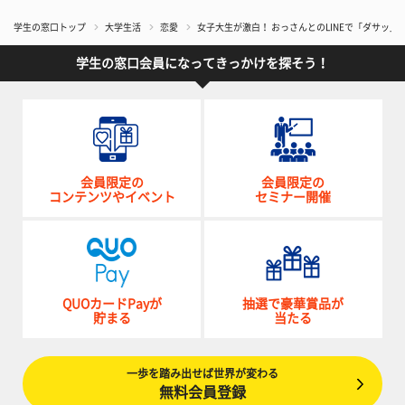
学生の窓口トップ
大学生活
恋愛
女子大生が激白！ おっさんとのLINEで「ダサッ」
学生の窓口会員になってきっかけを探そう！
会員限定の
会員限定の
コンテンツやイベント
セミナー開催
QUOカードPayが
抽選で豪華賞品が
貯まる
当たる
一歩を踏み出せば世界が変わる
無料会員登録