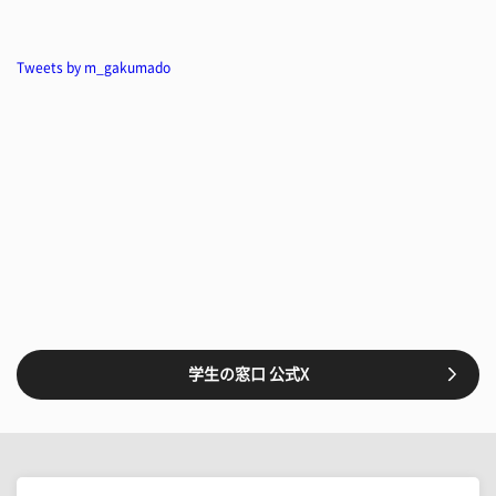
Tweets by m_gakumado
学生の窓口 公式X