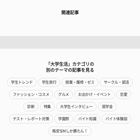
関連記事
「大学生活」カテゴリの
別のテーマの記事を見る
学生トレンド
学生旅行
授業・履修・ゼミ
サークル・部活
ファッション・コスメ
グルメ
お出かけ・イベント
恋愛
診断
特集
大学生インタビュー
奨学金
テスト・レポート対策
学園祭
バイト知識
バイト体験談
格安SIMしか勝たん！