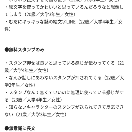
・絵文字を使ってかわいいと思っているんだろうなと想像し
てしまう（20歳／大学3年生／女性）
・むだにキラキラな謎の絵文字LINE（22歳／大学4年生／女
性）
●無料スタンプのみ
・スタンプ押せば良いと思っている感じが伝わってくる（21
歳／大学4年生／女性）
・なんか話しにあわないスタンプが押されてくる（22歳／大
学2年生／女性）
・スタンプなんて無くていいのに無理に使っている感じがす
る（23歳／大学4年生／女性）
・知らないキャラクターのスタンプが送られてきて反応でき
ない（21歳／大学3年生／女性）
●無意識に長文