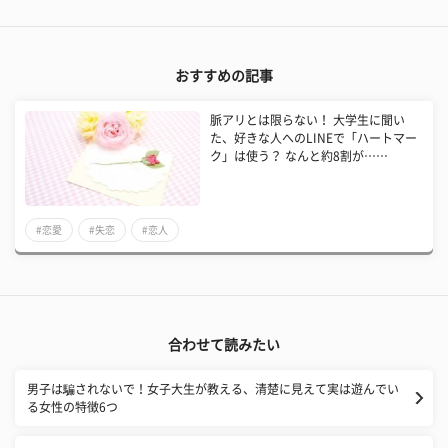
おすすめの記事
脈アリとは限らない！ 大学生に聞い
た、好きな人へのLINEで「ハートマー
ク」は使う？ なんと約8割が……
#恋愛
#失恋
#恋人
合わせて読みたい
男子は騙されないで！女子大生が教える、清楚に見えて実は遊んでい
る女性の特徴6つ