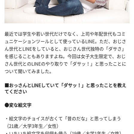
最近では学生や若い世代だけでなく、上司や年配世代もコミ
ュニケーションツールとして使っているLINE。ただ、おじさ
ん世代とLINEをしていると、おじさん世代独特の「ダサさ」
を感じることもありますよね。今回は女子大生限定で、おじ
さん世代とのLINEのやり取りで「ダサッ！」と思ったことに
ついて聞いてみました。
■おっさんとLINEしていて「ダサッ！」と思ったことを教え
てください
●変な絵文字
・絵文字のチョイスが古くて「昔のだな」と思ってしまう
（21歳／大学3年生／女性）
・いちいち絵文字を何個も使う（19歳／大学1年生／女性）