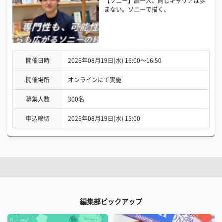
【ソニー】誰一人、同じキャリアは歩
まない。ソニーで描く、
開催日時
2026年08月19日(水) 16:00〜16:50
開催場所
オンラインにて実施
募集人数
300名
申込締切
2026年08月19日(水) 15:00
編集部ピックアップ