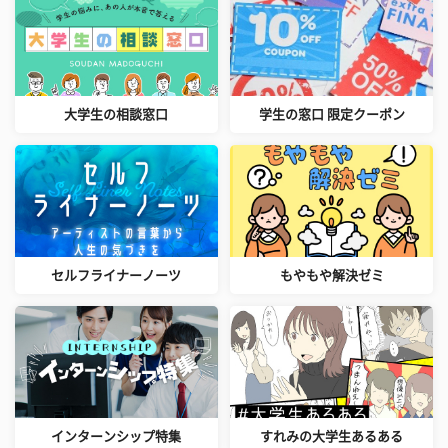
大学生の相談窓口
学生の窓口 限定クーポン
セルフライナーノーツ
もやもや解決ゼミ
インターンシップ特集
すれみの大学生あるある