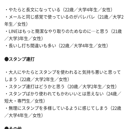
・やたらと長文になっている（22歳／大学4年生／女性）
・メールと同じ感覚で使っているのがバレバレ（21歳／大学2
年生／女性）
・LINEはもっと簡潔なやり取りのためなのに…と思う（21歳
／大学3年生／女性）
・長いし打ち間違いも多い（22歳／大学4年生／女性）
●スタンプ連打
・大人にやたらとスタンプを使われると気持ち悪いと思って
しまう（22歳／大学2年生／女性）
・スタンプ連打はどうかと思う（20歳／大学2年生／女性）
・スタンプばかり使われてもかわいいとは思えない（24歳／
短大・専門生／女性）
・無理にスタンプを多様しているように感じてしまう（22歳
／大学4年生／女性）
●その他