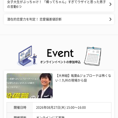
女子大生がぶっちゃけ！ 「構ってちゃん」すぎてウザイと思った男子
の言動6つ
潜在的恋愛力を判定！ 恋愛偏差値診断
オンラインイベントの参加申込
【大林組】転勤&ジョブローテは怖くな
い！九州の現場から設
開催日時
2026年08月27日(木) 15:00〜16:00
開催場所
オンラインにて実施