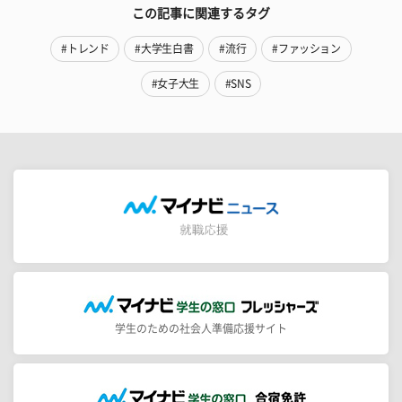
この記事に関連するタグ
#トレンド
#大学生白書
#流行
#ファッション
#女子大生
#SNS
学生のための社会人準備応援サイト