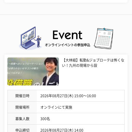
オンラインイベントの参加申込
【大林組】転勤&ジョブローテは怖くな
い！九州の現場から設
開催日時
2026年08月27日(木) 15:00〜16:00
開催場所
オンラインにて実施
募集人数
300名
申込締切
2026年08月27日(木) 14:00