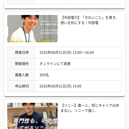
【中部電力】「きれいごと」を貫き、
想いを形にする！中部電
開催日時
2026年08月31日(月) 15:00〜16:00
開催場所
オンラインにて実施
募集人数
300名
申込締切
2026年08月31日(月) 14:00
【ソニー】誰一人、同じキャリアは歩
まない。ソニーで描く、