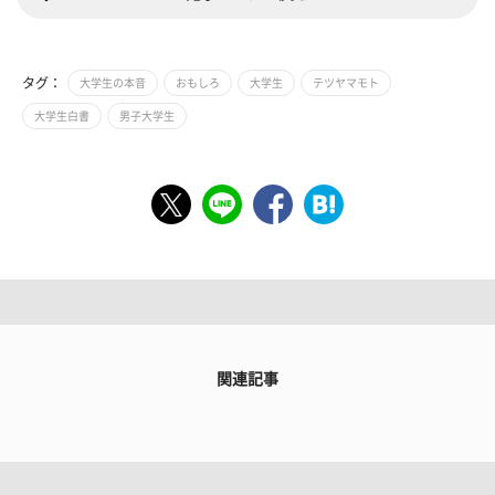
タグ：
大学生の本音
おもしろ
大学生
テツヤマモト
大学生白書
男子大学生
関連記事