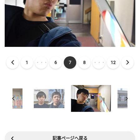
1
・・・
6
7
8
・・・
12
記事ページへ戻る