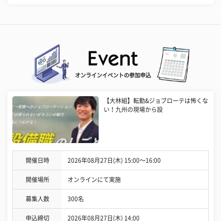
オンラインイベントの参加申込
【大林組】転勤&ジョブローテは怖くな
い！九州の現場から設
開催日時
2026年08月27日(木) 15:00〜16:00
開催場所
オンラインにて実施
募集人数
300名
申込締切
2026年08月27日(木) 14:00