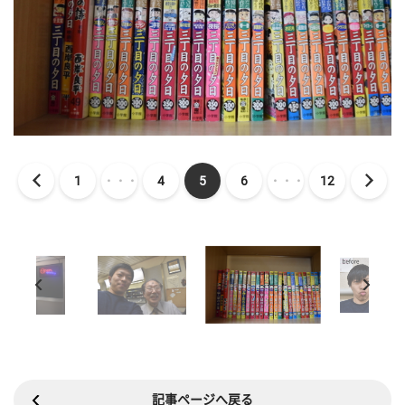
1
・・・
4
5
6
・・・
12
記事ページへ戻る