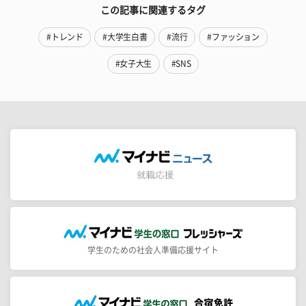
この記事に関連するタグ
#トレンド
#大学生白書
#流行
#ファッション
#女子大生
#SNS
学生のための社会人準備応援サイト