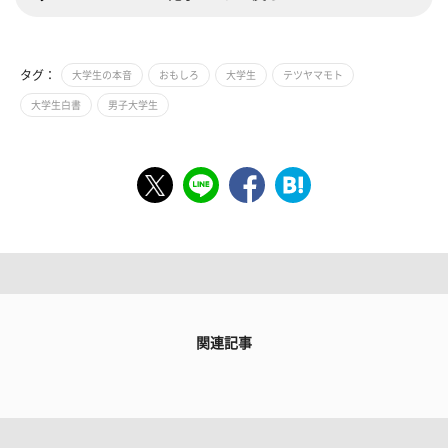
タグ：
大学生の本音
おもしろ
大学生
テツヤマモト
大学生白書
男子大学生
関連記事