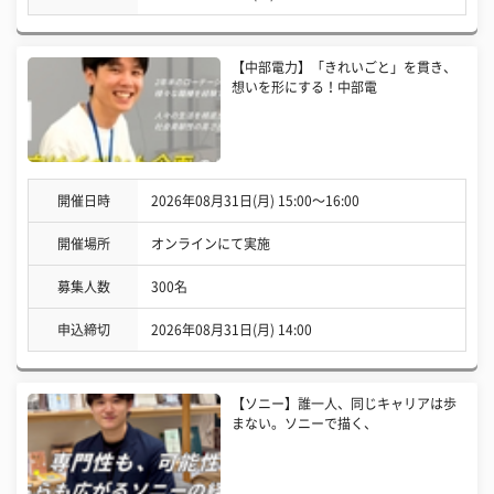
【中部電力】「きれいごと」を貫き、
想いを形にする！中部電
開催日時
2026年08月31日(月) 15:00〜16:00
開催場所
オンラインにて実施
募集人数
300名
申込締切
2026年08月31日(月) 14:00
【ソニー】誰一人、同じキャリアは歩
まない。ソニーで描く、