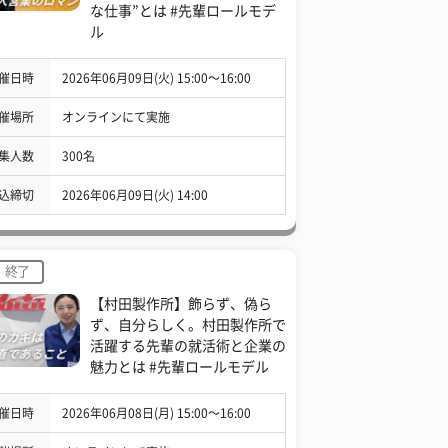
な仕事”とは #先輩ロールモデ
ル
催日時
2026年06月09日(火) 15:00〜16:00
催場所
オンラインにて実施
集人数
300名
込締切
2026年06月09日(火) 14:00
終了
【村田製作所】飾らず、偽ら
ず、自分らしく。村田製作所で
活躍する先輩の就活術と企業の
魅力とは #先輩ロールモデル
催日時
2026年06月08日(月) 15:00〜16:00