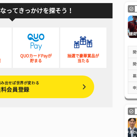
なってきっかけを探そう！
開
QUOカードPayが
抽選で豪華賞品が
催
貯まる
当たる
開
募
踏み出せば世界が変わる
申
無料会員登録