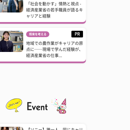
「社会を動かす」情熱と視点 -
経済産業省の若手職員が語るキ
ャリアと経験
PR
将来を考える
地域での農作業がキャリアの原
点に──現場で学んだ経験が、
経済産業省の仕事...
【ソニー】誰一人、同じキャリ