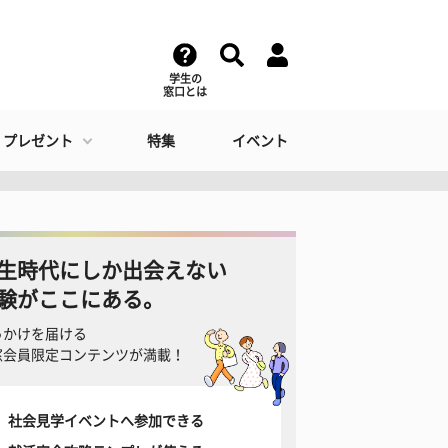
学生の
窓口とは
・プレゼント
特集
イベント
生時代にしか出会えない
験がここにある。
っかけを届ける
窓会員限定コンテンツが満載！
社会見学イベントへ参加できる