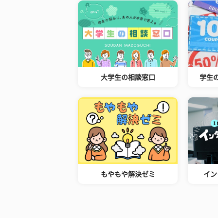
大学生の相談窓口
学生
もやもや解決ゼミ
イン