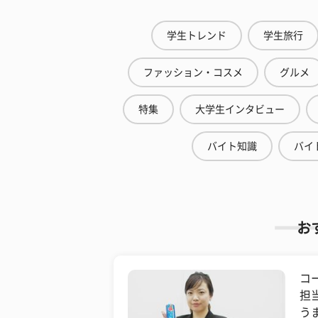
学生トレンド
学生旅行
ファッション・コスメ
グルメ
特集
大学生インタビュー
バイト知識
バイ
お
コ
担
う