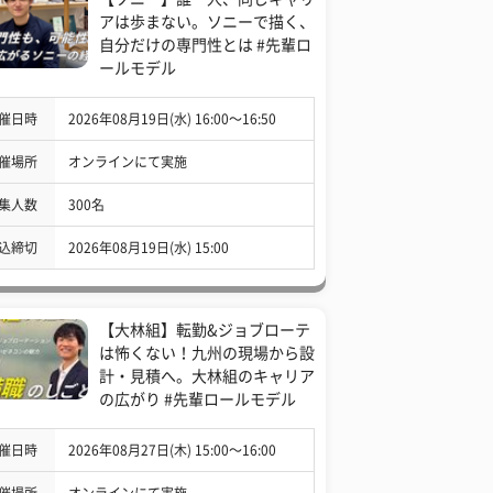
アは歩まない。ソニーで描く、
自分だけの専門性とは #先輩ロ
ールモデル
催日時
2026年08月19日(水) 16:00〜16:50
催場所
オンラインにて実施
集人数
300名
込締切
2026年08月19日(水) 15:00
【大林組】転勤&ジョブローテ
は怖くない！九州の現場から設
計・見積へ。大林組のキャリア
の広がり #先輩ロールモデル
催日時
2026年08月27日(木) 15:00〜16:00
催場所
オンラインにて実施