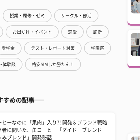
授業・履修・ゼミ
サークル・部活
お出かけ・イベント
恋愛
診断
奨学金
テスト・レポート対策
学園祭
ト体験談
格安SIMしか勝たん！
すすめの記事
ーヒーなのに「果肉」入り?! 開発＆ブランド戦略
当者に聞いた、缶コーヒー「ダイドーブレンド
まみブレンド」開発秘話