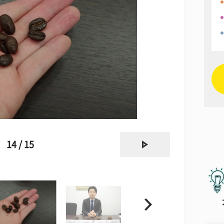
next
14 / 15