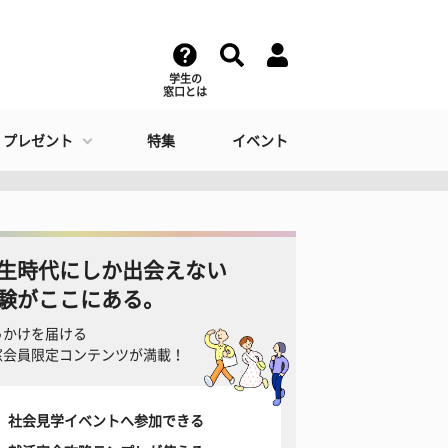
学生の
窓口とは
・プレゼント
特集
イベント
生時代にしか出会えない
験がここにある。
っかけを届ける
窓会員限定コンテンツが満載！
社会見学イベントへ参加できる