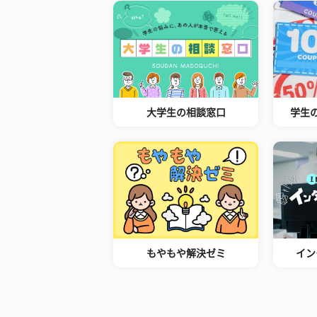
大学生の相談窓口
学生
もやもや解決ゼミ
イン