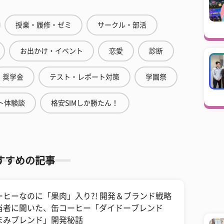
授業・履修・ゼミ
サークル・部活
お出かけ・イベント
恋愛
診断
奨学金
テスト・レポート対策
学園祭
ト体験談
格安SIMしか勝たん！
すすめの記事
ーヒーなのに「果肉」入り?! 開発＆ブランド戦略
当者に聞いた、缶コーヒー「ダイドーブレンド
まみブレンド」開発秘話