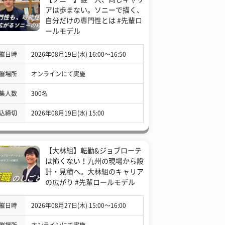
アは歩まない。ソニーで描く、
自分だけの専門性とは #先輩ロ
ールモデル
催日時
2026年08月19日(水) 16:00〜16:50
催場所
オンラインにて実施
集人数
300名
込締切
2026年08月19日(水) 15:00
【大林組】転勤&ジョブローテ
は怖くない！九州の現場から設
計・見積へ。大林組のキャリア
の広がり #先輩ロールモデル
催日時
2026年08月27日(木) 15:00〜16:00
催場所
オンラインにて実施