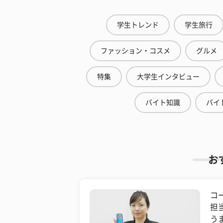
学生トレンド
学生旅行
ファッション・コスメ
グルメ
特集
大学生インタビュー
バイト知識
バイ
お
コ
担
う