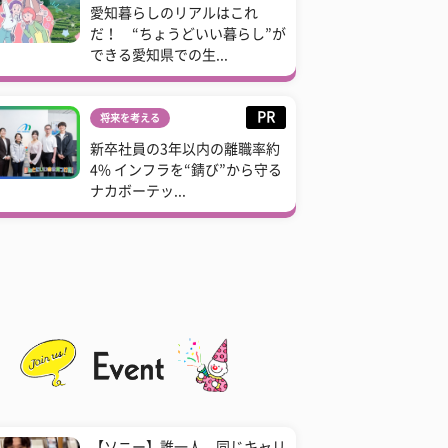
愛知暮らしのリアルはこれ
だ！ “ちょうどいい暮らし”が
できる愛知県での生...
PR
将来を考える
新卒社員の3年以内の離職率約
4% インフラを“錆び”から守る
ナカボーテッ...
【ソニー】誰一人、同じキャリ