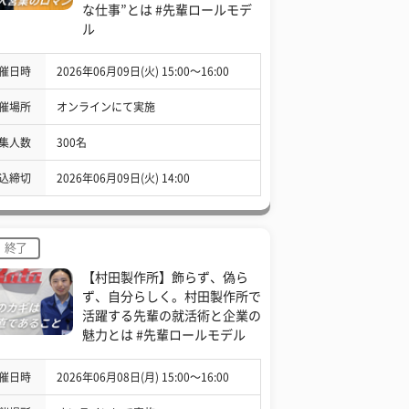
な仕事”とは #先輩ロールモデ
ル
催日時
2026年06月09日(火) 15:00〜16:00
催場所
オンラインにて実施
集人数
300名
込締切
2026年06月09日(火) 14:00
終了
【村田製作所】飾らず、偽ら
ず、自分らしく。村田製作所で
活躍する先輩の就活術と企業の
魅力とは #先輩ロールモデル
催日時
2026年06月08日(月) 15:00〜16:00