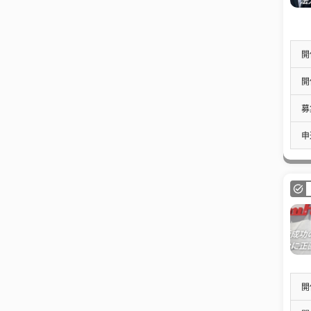
開
開
募
申
開