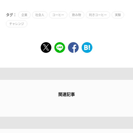
タグ：
企業
社会人
コーヒー
飲み物
利きコーヒー
実験
チャレンジ
関連記事