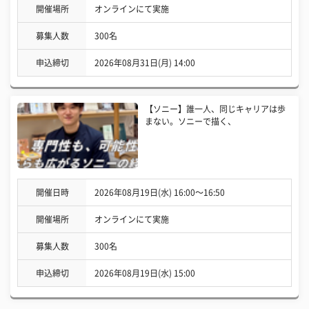
開催場所
オンラインにて実施
募集人数
300名
申込締切
2026年08月31日(月) 14:00
【ソニー】誰一人、同じキャリアは歩
まない。ソニーで描く、
開催日時
2026年08月19日(水) 16:00〜16:50
開催場所
オンラインにて実施
募集人数
300名
申込締切
2026年08月19日(水) 15:00