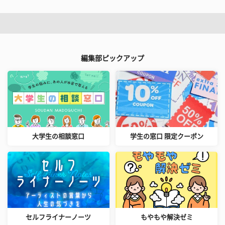
編集部ピックアップ
大学生の相談窓口
学生の窓口 限定クーポン
セルフライナーノーツ
もやもや解決ゼミ