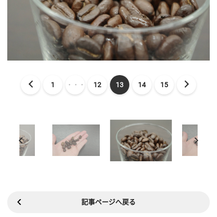
1
・・・
12
13
14
15
記事ページへ戻る