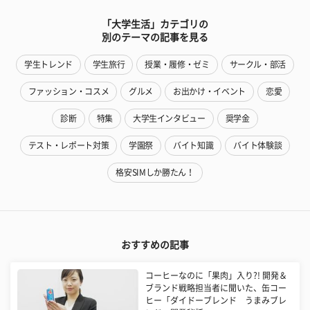
「大学生活」カテゴリの
別のテーマの記事を見る
学生トレンド
学生旅行
授業・履修・ゼミ
サークル・部活
ファッション・コスメ
グルメ
お出かけ・イベント
恋愛
診断
特集
大学生インタビュー
奨学金
テスト・レポート対策
学園祭
バイト知識
バイト体験談
格安SIMしか勝たん！
おすすめの記事
コーヒーなのに「果肉」入り?! 開発＆
ブランド戦略担当者に聞いた、缶コー
ヒー「ダイドーブレンド うまみブレ