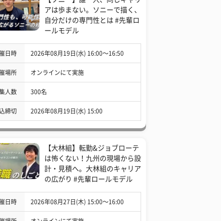
アは歩まない。ソニーで描く、
自分だけの専門性とは #先輩ロ
ールモデル
催日時
2026年08月19日(水) 16:00〜16:50
催場所
オンラインにて実施
集人数
300名
込締切
2026年08月19日(水) 15:00
【大林組】転勤&ジョブローテ
は怖くない！九州の現場から設
計・見積へ。大林組のキャリア
の広がり #先輩ロールモデル
催日時
2026年08月27日(木) 15:00〜16:00
催場所
オンラインにて実施