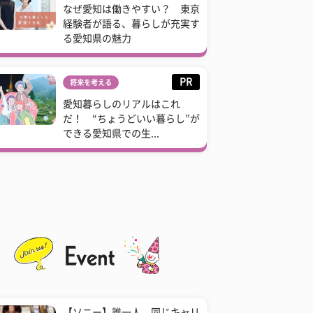
なぜ愛知は働きやすい？ 東京
経験者が語る、暮らしが充実す
る愛知県の魅力
PR
将来を考える
愛知暮らしのリアルはこれ
だ！ “ちょうどいい暮らし”が
できる愛知県での生...
【ソニー】誰一人、同じキャリ