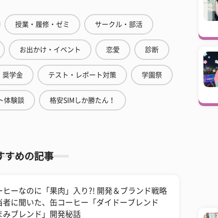
授業・履修・ゼミ
サークル・部活
お出かけ・イベント
恋愛
診断
奨学金
テスト・レポート対策
学園祭
ト体験談
格安SIMしか勝たん！
すすめの記事
ーヒーなのに「果肉」入り?! 開発＆ブランド戦略
当者に聞いた、缶コーヒー「ダイドーブレンド
まみブレンド」開発秘話