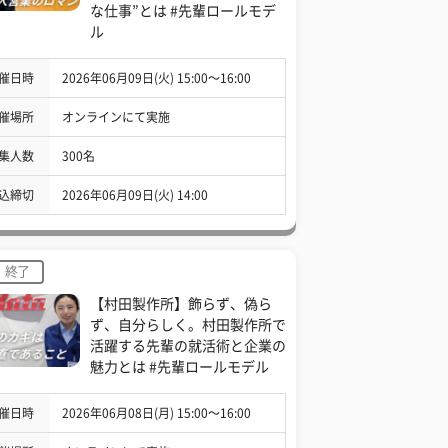
な仕事”とは #先輩ロールモデ
ル
催日時
2026年06月09日(火) 15:00〜16:00
催場所
オンラインにて実施
集人数
300名
込締切
2026年06月09日(火) 14:00
終了
【村田製作所】飾らず、偽ら
ず、自分らしく。村田製作所で
活躍する先輩の就活術と企業の
魅力とは #先輩ロールモデル
催日時
2026年06月08日(月) 15:00〜16:00