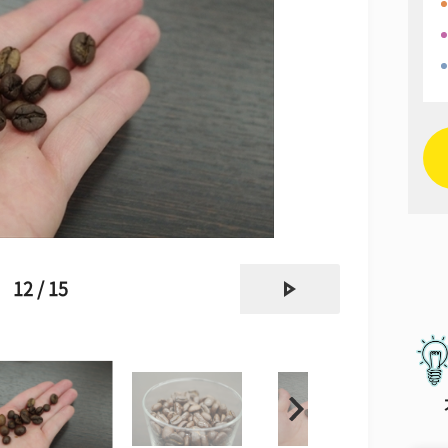
next
12 / 15