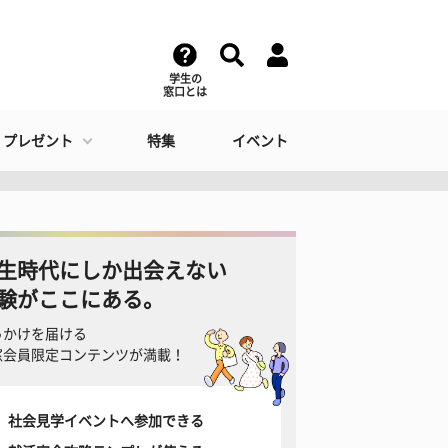
学生の
窓口とは
・プレゼント
特集
イベント
生時代にしか出会えない
験がここにある。
っかけを届ける
窓会員限定コンテンツが満載！
社会見学イベントへ参加できる