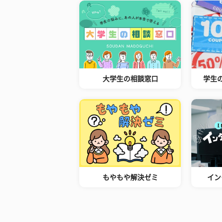
大学生の相談窓口
学生
もやもや解決ゼミ
イン