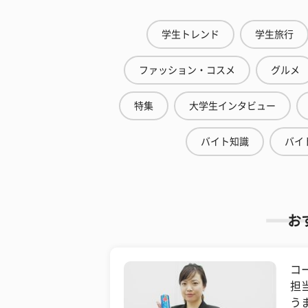
学生トレンド
学生旅行
ファッション・コスメ
グルメ
特集
大学生インタビュー
バイト知識
バイ
お
コ
担
う