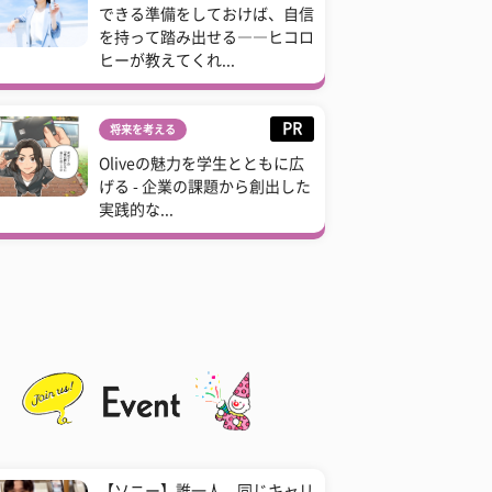
できる準備をしておけば、自信
を持って踏み出せる――ヒコロ
ヒーが教えてくれ...
PR
将来を考える
Oliveの魅力を学生とともに広
げる - 企業の課題から創出した
実践的な...
【ソニー】誰一人、同じキャリ