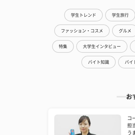
学生トレンド
学生旅行
ファッション・コスメ
グルメ
特集
大学生インタビュー
バイト知識
バイ
お
コ
担
う