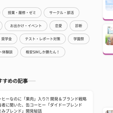
授業・履修・ゼミ
サークル・部活
お出かけ・イベント
恋愛
診断
奨学金
テスト・レポート対策
学園祭
ト体験談
格安SIMしか勝たん！
すすめの記事
ーヒーなのに「果肉」入り?! 開発＆ブランド戦略
当者に聞いた、缶コーヒー「ダイドーブレンド
まみブレンド」開発秘話