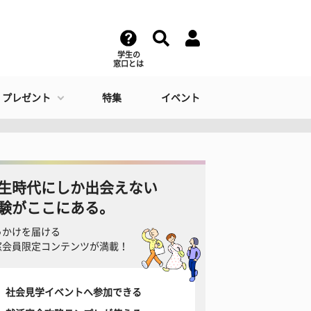
学生の
窓口とは
・プレゼント
特集
イベント
生時代にしか出会えない
験がここにある。
っかけを届ける
窓会員限定コンテンツが満載！
社会見学イベントへ参加できる