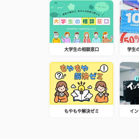
大学生の相談窓口
学生
もやもや解決ゼミ
イン