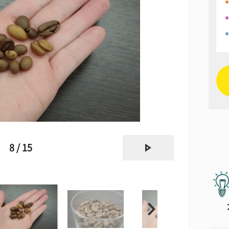
next
8 / 15