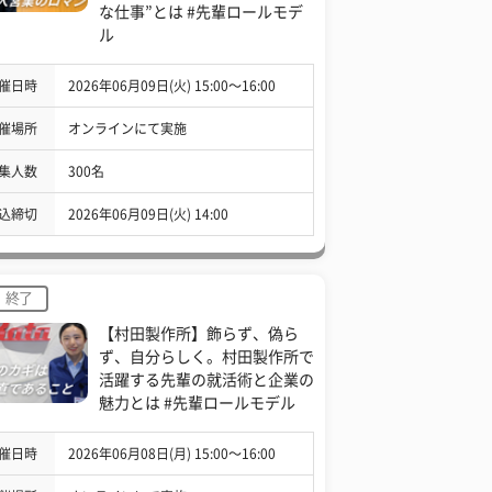
な仕事”とは #先輩ロールモデ
ル
催日時
2026年06月09日(火) 15:00〜16:00
催場所
オンラインにて実施
集人数
300名
込締切
2026年06月09日(火) 14:00
終了
【村田製作所】飾らず、偽ら
ず、自分らしく。村田製作所で
活躍する先輩の就活術と企業の
魅力とは #先輩ロールモデル
催日時
2026年06月08日(月) 15:00〜16:00