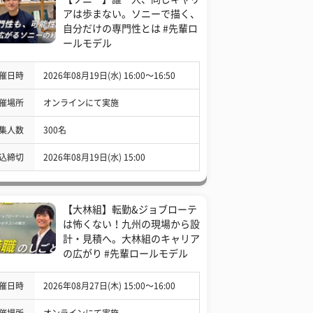
アは歩まない。ソニーで描く、
自分だけの専門性とは #先輩ロ
ールモデル
催日時
2026年08月19日(水) 16:00〜16:50
催場所
オンラインにて実施
集人数
300名
込締切
2026年08月19日(水) 15:00
【大林組】転勤&ジョブローテ
は怖くない！九州の現場から設
計・見積へ。大林組のキャリア
の広がり #先輩ロールモデル
催日時
2026年08月27日(木) 15:00〜16:00
催場所
オンラインにて実施