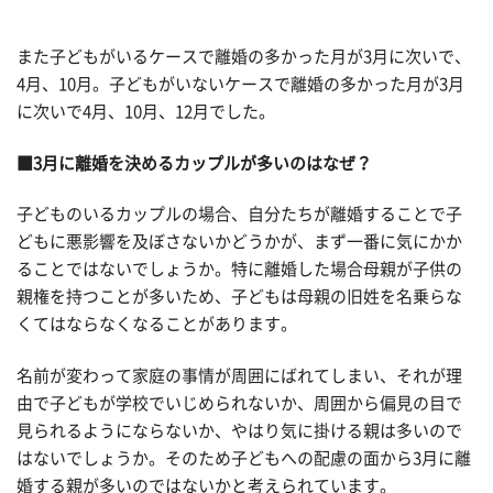
また子どもがいるケースで離婚の多かった月が3月に次いで、
4月、10月。子どもがいないケースで離婚の多かった月が3月
に次いで4月、10月、12月でした。
■3月に離婚を決めるカップルが多いのはなぜ？
子どものいるカップルの場合、自分たちが離婚することで子
どもに悪影響を及ぼさないかどうかが、まず一番に気にかか
ることではないでしょうか。特に離婚した場合母親が子供の
親権を持つことが多いため、子どもは母親の旧姓を名乗らな
くてはならなくなることがあります。
名前が変わって家庭の事情が周囲にばれてしまい、それが理
由で子どもが学校でいじめられないか、周囲から偏見の目で
見られるようにならないか、やはり気に掛ける親は多いので
はないでしょうか。そのため子どもへの配慮の面から3月に離
婚する親が多いのではないかと考えられています。