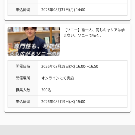
申込締切
2026年08月31日(月) 14:00
【ソニー】誰一人、同じキャリアは歩
まない。ソニーで描く、
開催日時
2026年08月19日(水) 16:00〜16:50
開催場所
オンラインにて実施
募集人数
300名
申込締切
2026年08月19日(水) 15:00