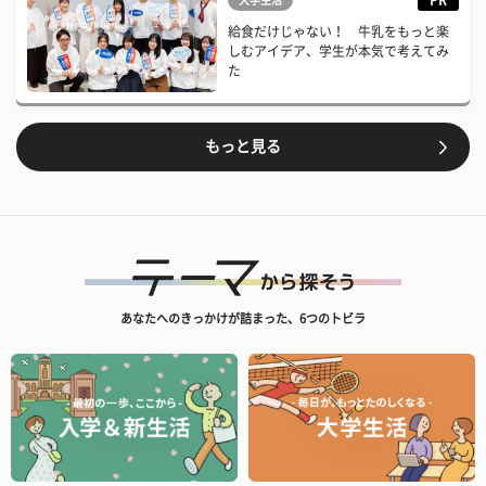
PR
大学生活
給食だけじゃない！ 牛乳をもっと楽
しむアイデア、学生が本気で考えてみ
た
もっと見る
あなたへのきっかけが詰まった、6つのトビラ