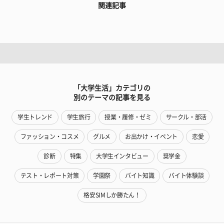
関連記事
「大学生活」カテゴリの
別のテーマの記事を見る
学生トレンド
学生旅行
授業・履修・ゼミ
サークル・部活
ファッション・コスメ
グルメ
お出かけ・イベント
恋愛
診断
特集
大学生インタビュー
奨学金
テスト・レポート対策
学園祭
バイト知識
バイト体験談
格安SIMしか勝たん！