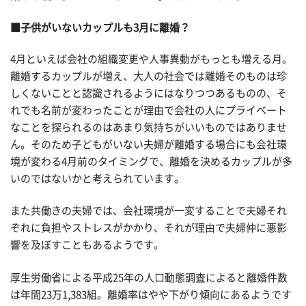
■子供がいないカップルも3月に離婚？
4月といえば会社の組織変更や人事異動がもっとも増える月。
離婚するカップルが増え、大人の社会では離婚そのものは珍
しくないことと認識されるようにはなりつつあるものの、そ
れでも名前が変わったことが理由で会社の人にプライベート
なことを探られるのはあまり気持ちがいいものではありませ
ん。そのため子どもがいない夫婦が離婚する場合にも会社環
境が変わる4月前のタイミングで、離婚を決めるカップルが多
いのではないかと考えられています。
また共働きの夫婦では、会社環境が一変することで夫婦それ
ぞれに負担やストレスがかかり、それが理由で夫婦仲に悪影
響を及ぼすこともあるようです。
厚生労働省による平成25年の人口動態調査によると離婚件数
は年間23万1,383組。離婚率はやや下がり傾向にあるようです