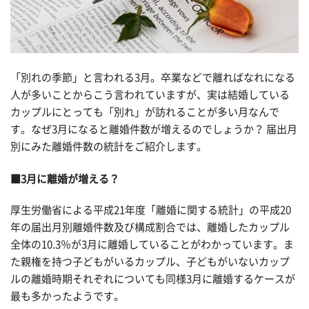
「別れの季節」と言われる3月。卒業などで離ればなれになる
人が多いことからこう言われていますが、実は結婚している
カップルにとっても「別れ」が訪れることが多い月なんで
す。なぜ3月になると離婚件数が増えるのでしょうか？ 届出月
別にみた離婚件数の統計をご紹介します。
■3月に離婚が増える？
厚生労働省による平成21年度「離婚に関する統計」の平成20
年の届出月別離婚件数及び構成割合では、離婚したカップル
全体の10.3％が3月に離婚していることがわかっています。ま
た親権を持つ子どもがいるカップル、子どもがいないカップ
ルの離婚時期それぞれについても同様3月に離婚するケースが
最も多かったようです。