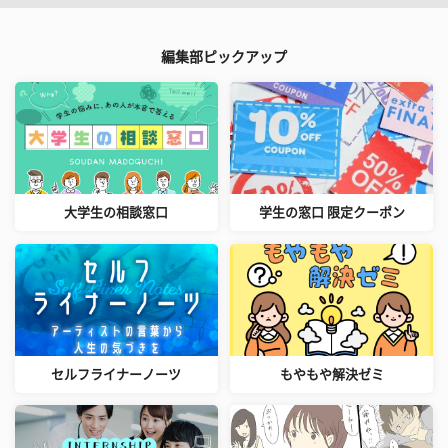
編集部ピックアップ
大学生の相談窓口
学生の窓口 限定クーポン
セルフライナーノーツ
もやもや解決ゼミ