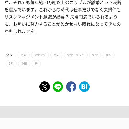
が、それでも毎年約20万組以上のカップルが離婚という決断
を選んでいます。これからの時代は仕事だけでなく夫婦仲も
リスクマネジメント意識が必要？ 夫婦円満でいられるよう
に、お互いに努力することが欠かせない時代になってきたの
かもしれません。
タグ：
恋愛
恋愛テク
恋人
恋愛トラブル
失恋
結婚
3月
季節
春