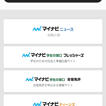
学生のための社会人準備応援サイト
合宿免許が申込める情報サイト