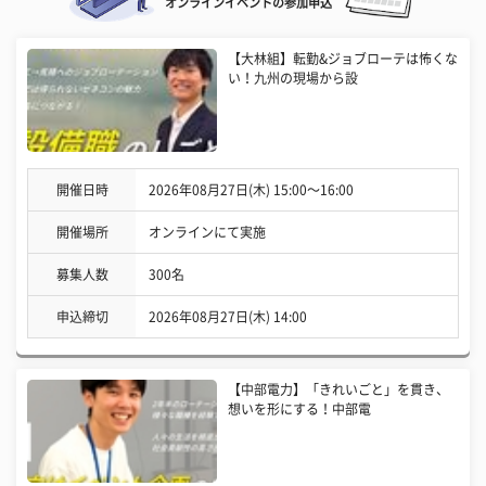
オンラインイベントの参加申込
【大林組】転勤&ジョブローテは怖くな
い！九州の現場から設
開催日時
2026年08月27日(木) 15:00〜16:00
開催場所
オンラインにて実施
募集人数
300名
申込締切
2026年08月27日(木) 14:00
【中部電力】「きれいごと」を貫き、
想いを形にする！中部電