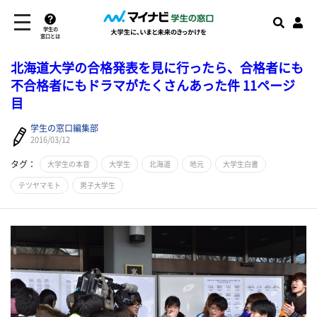
学生の
窓口とは
北海道大学の合格発表を見に行ったら、合格者にも
不合格者にもドラマがたくさんあった件 11ページ
目
学生の窓口編集部
2016/03/12
タグ：
大学生の本音
大学生
北海道
地元
大学生白書
テツヤマモト
男子大学生