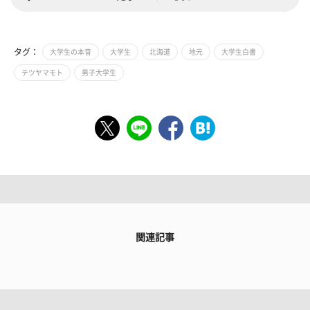
タグ：
大学生の本音
大学生
北海道
地元
大学生白書
テツヤマモト
男子大学生
関連記事