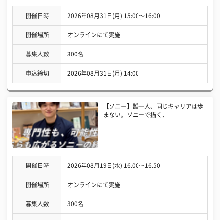
開催日時
2026年08月31日(月) 15:00〜16:00
開催場所
オンラインにて実施
募集人数
300名
申込締切
2026年08月31日(月) 14:00
【ソニー】誰一人、同じキャリアは歩
まない。ソニーで描く、
開催日時
2026年08月19日(水) 16:00〜16:50
開催場所
オンラインにて実施
募集人数
300名