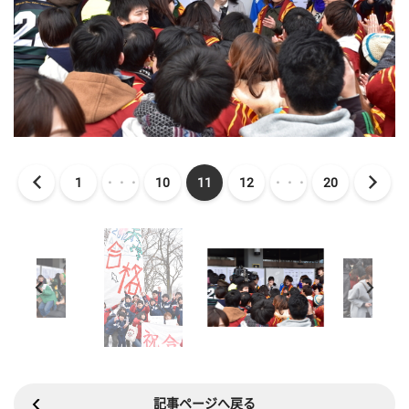
1
・・・
10
11
12
・・・
20
記事ページへ戻る