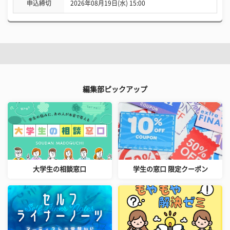
申込締切
2026年08月19日(水) 15:00
編集部ピックアップ
大学生の相談窓口
学生の窓口 限定クーポン