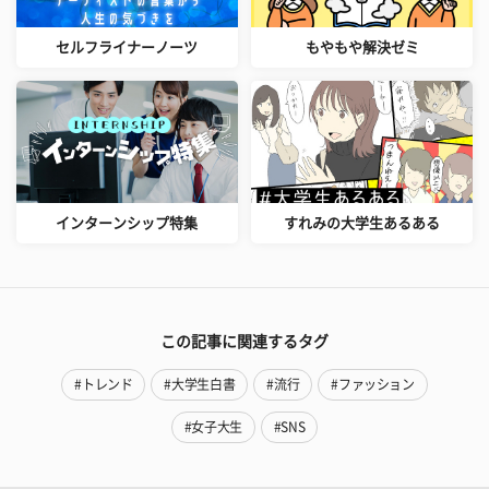
セルフライナーノーツ
もやもや解決ゼミ
インターンシップ特集
すれみの大学生あるある
この記事に関連するタグ
#トレンド
#大学生白書
#流行
#ファッション
#女子大生
#SNS