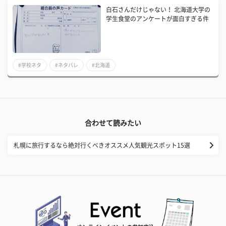
白石さんだけじゃない！ 北海道大学の
学生食堂のアンケートが面白すぎる件
#学校ネタ
#ネタバレ
#北海道
合わせて読みたい
札幌に旅行するなら絶対行くべきオススメ人気観光スポット15選