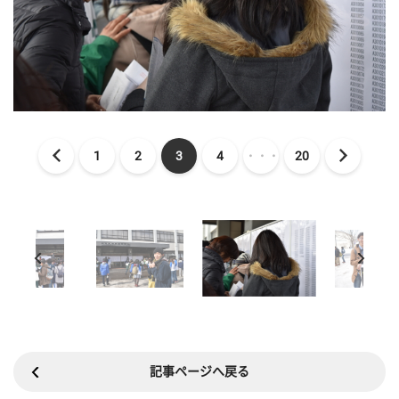
1
2
3
4
・・・
20
記事ページへ戻る