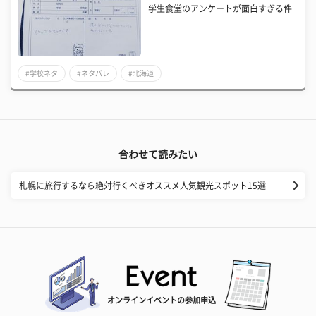
学生食堂のアンケートが面白すぎる件
#学校ネタ
#ネタバレ
#北海道
合わせて読みたい
札幌に旅行するなら絶対行くべきオススメ人気観光スポット15選
オンラインイベントの参加申込