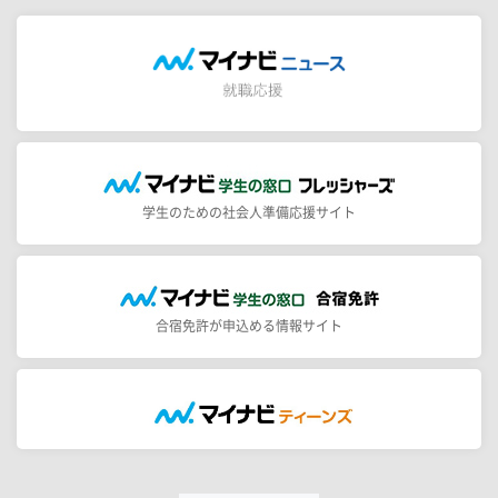
学生のための社会人準備応援サイト
合宿免許が申込める情報サイト