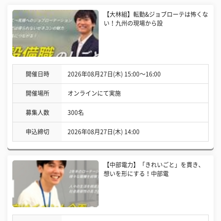
【大林組】転勤&ジョブローテは怖くな
い！九州の現場から設
開催日時
2026年08月27日(木) 15:00〜16:00
開催場所
オンラインにて実施
募集人数
300名
申込締切
2026年08月27日(木) 14:00
【中部電力】「きれいごと」を貫き、
想いを形にする！中部電