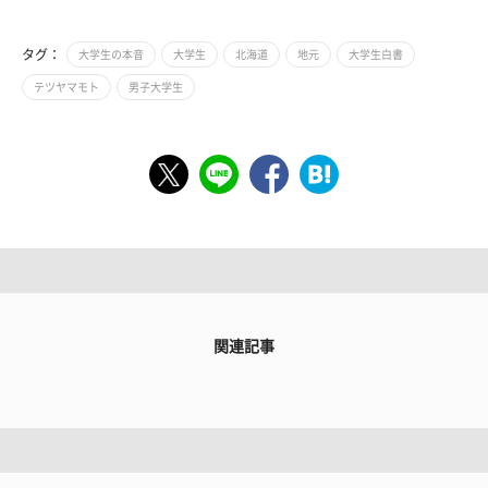
タグ：
大学生の本音
大学生
北海道
地元
大学生白書
テツヤマモト
男子大学生
関連記事