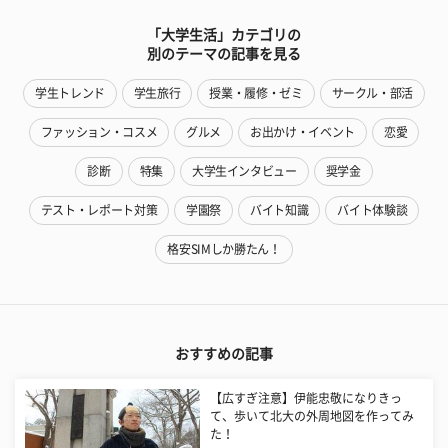
「大学生活」カテゴリの
別のテーマの記事を見る
学生トレンド
学生旅行
授業・履修・ゼミ
サークル・部活
ファッション・コスメ
グルメ
お出かけ・イベント
恋愛
診断
特集
大学生インタビュー
奨学金
テスト・レポート対策
学園祭
バイト知識
バイト体験談
格安SIMしか勝たん！
おすすめの記事
【広すぎ注意】伊能忠敬になりきっ
て、歩いて北大の外周地図を作ってみ
た！