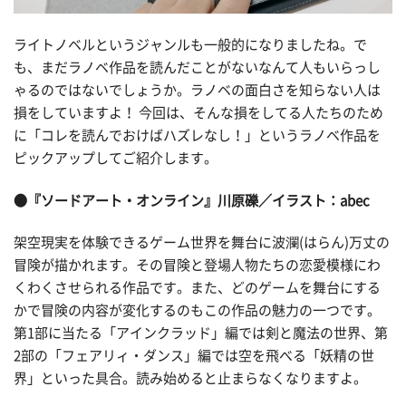
ライトノベルというジャンルも一般的になりましたね。で
も、まだラノベ作品を読んだことがないなんて人もいらっし
ゃるのではないでしょうか。ラノベの面白さを知らない人は
損をしていますよ！ 今回は、そんな損をしてる人たちのため
に「コレを読んでおけばハズレなし！」というラノベ作品を
ピックアップしてご紹介します。
●『ソードアート・オンライン』川原礫／イラスト：abec
架空現実を体験できるゲーム世界を舞台に波瀾(はらん)万丈の
冒険が描かれます。その冒険と登場人物たちの恋愛模様にわ
くわくさせられる作品です。また、どのゲームを舞台にする
かで冒険の内容が変化するのもこの作品の魅力の一つです。
第1部に当たる「アインクラッド」編では剣と魔法の世界、第
2部の「フェアリィ・ダンス」編では空を飛べる「妖精の世
界」といった具合。読み始めると止まらなくなりますよ。