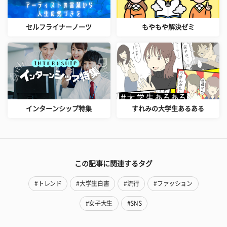
セルフライナーノーツ
もやもや解決ゼミ
インターンシップ特集
すれみの大学生あるある
この記事に関連するタグ
#トレンド
#大学生白書
#流行
#ファッション
#女子大生
#SNS