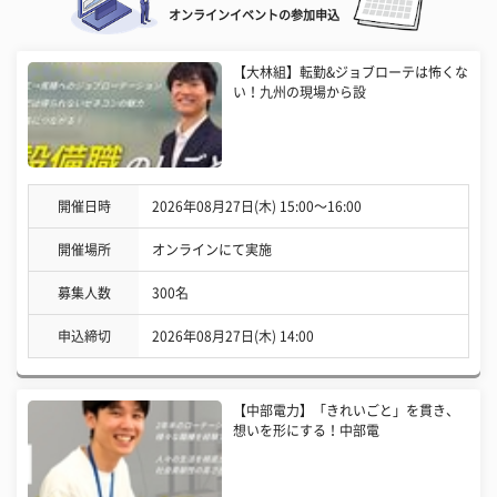
オンラインイベントの参加申込
【大林組】転勤&ジョブローテは怖くな
い！九州の現場から設
開催日時
2026年08月27日(木) 15:00〜16:00
開催場所
オンラインにて実施
募集人数
300名
申込締切
2026年08月27日(木) 14:00
【中部電力】「きれいごと」を貫き、
想いを形にする！中部電