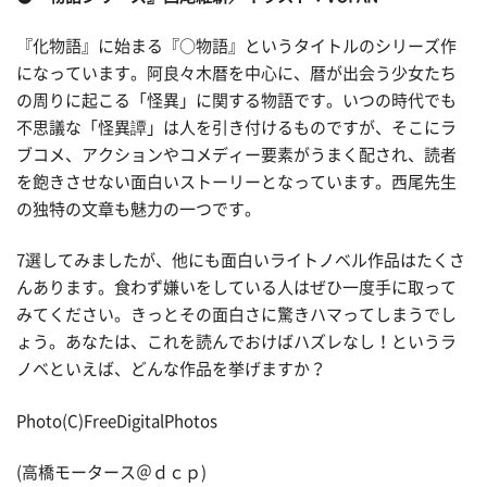
『化物語』に始まる『○物語』というタイトルのシリーズ作
になっています。阿良々木暦を中心に、暦が出会う少女たち
の周りに起こる「怪異」に関する物語です。いつの時代でも
不思議な「怪異譚」は人を引き付けるものですが、そこにラ
ブコメ、アクションやコメディー要素がうまく配され、読者
を飽きさせない面白いストーリーとなっています。西尾先生
の独特の文章も魅力の一つです。
7選してみましたが、他にも面白いライトノベル作品はたくさ
んあります。食わず嫌いをしている人はぜひ一度手に取って
みてください。きっとその面白さに驚きハマってしまうでし
ょう。あなたは、これを読んでおけばハズレなし！というラ
ノベといえば、どんな作品を挙げますか？
Photo(C)FreeDigitalPhotos
(高橋モータース＠ｄｃｐ)