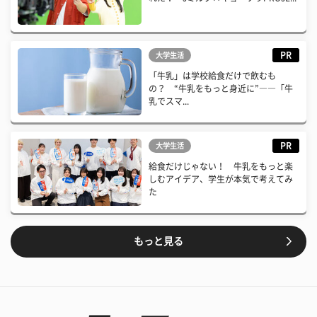
PR
大学生活
「牛乳」は学校給食だけで飲むも
の？ “牛乳をもっと身近に”――「牛
乳でスマ...
PR
大学生活
給食だけじゃない！ 牛乳をもっと楽
しむアイデア、学生が本気で考えてみ
た
もっと見る