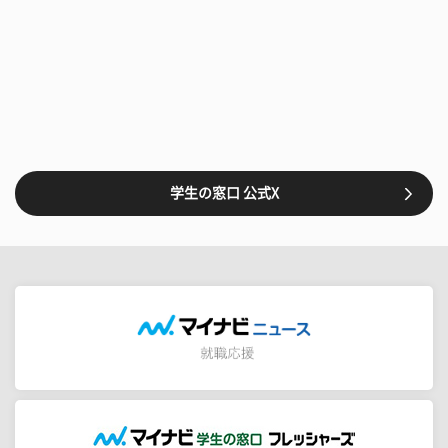
学生の窓口 公式X