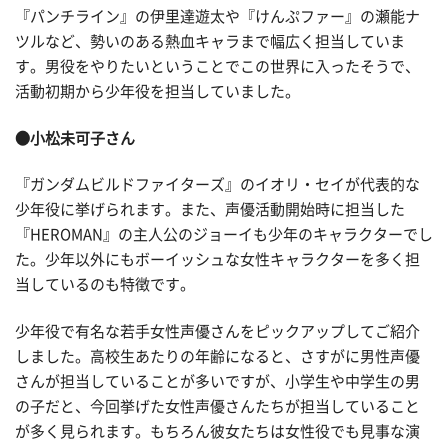
『パンチライン』の伊里達遊太や『けんぷファー』の瀬能ナ
ツルなど、勢いのある熱血キャラまで幅広く担当していま
す。男役をやりたいということでこの世界に入ったそうで、
活動初期から少年役を担当していました。
●小松未可子さん
『ガンダムビルドファイターズ』のイオリ・セイが代表的な
少年役に挙げられます。また、声優活動開始時に担当した
『HEROMAN』の主人公のジョーイも少年のキャラクターでし
た。少年以外にもボーイッシュな女性キャラクターを多く担
当しているのも特徴です。
少年役で有名な若手女性声優さんをピックアップしてご紹介
しました。高校生あたりの年齢になると、さすがに男性声優
さんが担当していることが多いですが、小学生や中学生の男
の子だと、今回挙げた女性声優さんたちが担当していること
が多く見られます。もちろん彼女たちは女性役でも見事な演