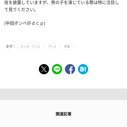
技を披露していますが、男の子を演じている際は特に注目し
て見てください。
(中田ボンベ＠ｄｃｐ)
タグ：
マンガ・アニメ
アニメ
声優
関連記事