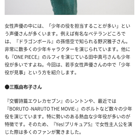
女性声優の中には、「少年の役を担当することが多い」とい
う声優さんが多くいます。例えば有名なベテランどころで
は、『ドラゴンボール』の孫悟空で知られる野沢雅子さん。
非常に数多くの少年キャラクターを演じられています。他に
も『ONE PIECE』のルフィを演じている田中真弓さんも少年
役が多いですよね。今回は、若手女性声優さんの中で「少年
役が見事」という方を紹介します。
●三瓶由布子さん
『交響詩篇エウレカセブン』のレントンや、最近では
『BORUTO -NARUTO THE MOVIE-』のボルトなど数々の少年
役を演じています。特に勢いのある熱血な少年役が多いのが
特徴です。そのため、『Yes!プリキュア5』で女性主人公を演
じた際は多くのファンが驚きました。