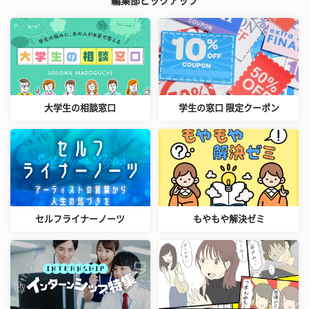
編集部ピックアップ
大学生の相談窓口
学生の窓口 限定クーポン
セルフライナーノーツ
もやもや解決ゼミ