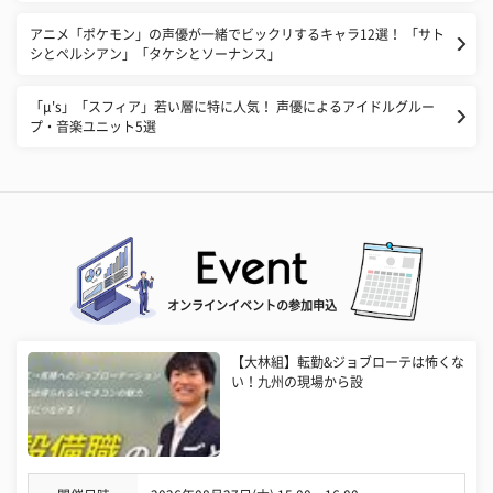
アニメ「ポケモン」の声優が一緒でビックリするキャラ12選！ 「サト
シとペルシアン」「タケシとソーナンス」
「μ's」「スフィア」若い層に特に人気！ 声優によるアイドルグルー
プ・音楽ユニット5選
オンラインイベントの参加申込
【大林組】転勤&ジョブローテは怖くな
い！九州の現場から設