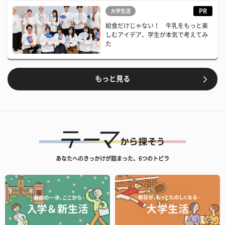
PR
大学生活
給食だけじゃない！ 牛乳をもっと楽
しむアイデア、学生が本気で考えてみ
た
もっと見る
あなたへのきっかけが詰まった、6つのトビラ