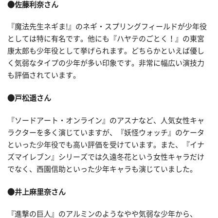
●佐藤利奈さん
『魔法先生ネギま!』のネギ・スプリングフィールドが少年役
としては特に有名です。他にも『ハヤテのごとく！』の東宮
康太郎も少年役として挙げられます。どちらかといえば優し
く気弱なタイプの少年が多い印象です。非常に幅広い演技力
も評価されています。
●戸松遥さん
『ソードアート・オンライン』のアスナなど、人気女性キャ
ラクターを多く演じていますが、『妖怪ウォッチ』のケータ
といった少年役でも高い評価を受けています。また、『イナ
ズマイレブン』シリーズでは久遠冬花という女性キャラだけ
でなく、西園信助といった少年キャラも演じていました。
●井上麻里奈さん
『進撃の巨人』のアルミンのようなやや気弱な少年から、