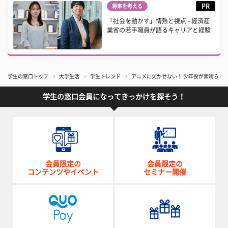
PR
将来を考える
「社会を動かす」情熱と視点 - 経済産
業省の若手職員が語るキャリアと経験
学生の窓口トップ
大学生活
学生トレンド
アニメに欠かせない！ 少年役が素晴らし
学生の窓口会員になってきっかけを探そう！
会員限定の
会員限定の
コンテンツやイベント
セミナー開催