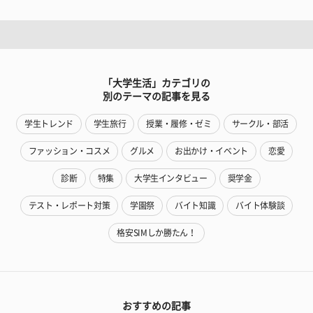
「大学生活」カテゴリの
別のテーマの記事を見る
学生トレンド
学生旅行
授業・履修・ゼミ
サークル・部活
ファッション・コスメ
グルメ
お出かけ・イベント
恋愛
診断
特集
大学生インタビュー
奨学金
テスト・レポート対策
学園祭
バイト知識
バイト体験談
格安SIMしか勝たん！
おすすめの記事