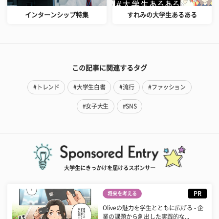
インターンシップ特集
すれみの大学生あるある
この記事に関連するタグ
#トレンド
#大学生白書
#流行
#ファッション
#女子大生
#SNS
大学生にきっかけを届けるスポンサー
PR
将来を考える
Oliveの魅力を学生とともに広げる - 企
業の課題から創出した実践的な...