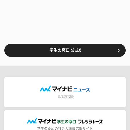
学生の窓口 公式X
学生のための社会人準備応援サイト