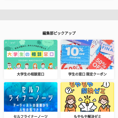
編集部ピックアップ
大学生の相談窓口
学生の窓口 限定クーポン
セルフライナーノーツ
もやもや解決ゼミ