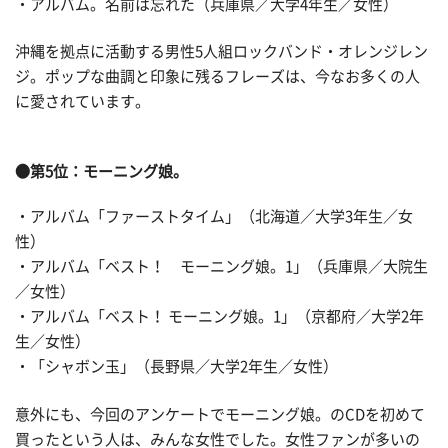
・アルバム。名前は忘れた（兵庫県／大学4年生／女性）
沖縄を拠点に活動する男性5人組ロックバンド・オレンジレン
ジ。ポップな曲調と印象に残るフレーズは、今なお多くの人
に愛されています。
●第5位：モーニング娘。
・アルバム「ファーストタイム」（北海道／大学3年生／女
性）
・アルバム「ベスト！ モーニング娘。1」（兵庫県／大院生
／女性）
・アルバム「ベスト！ モーニング娘。1」（京都府／大学2年
生／女性）
・「シャボン玉」（長野県／大学2年生／女性）
意外にも、今回のアンケートでモーニング娘。のCDを初めて
買ったという人は、みんな女性でした。女性ファンが多いの