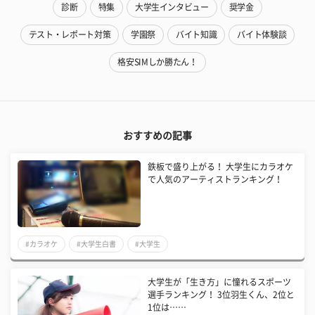
診断
特集
大学生インタビュー
奨学金
テスト・レポート対策
学園祭
バイト知識
バイト体験談
格安SIMしか勝たん！
おすすめの記事
鉄板で盛り上がる！ 大学生にカラオケ
で人気のアーティストランキング！
#カラオケ
#大学生白書
#大学生
大学生が「生き方」に憧れるスポーツ
選手ランキング！ 3位羽生くん、2位と
1位は……