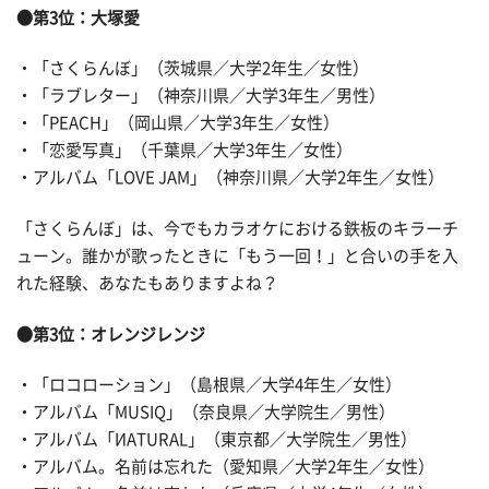
●第3位：大塚愛
・「さくらんぼ」（茨城県／大学2年生／女性）
・「ラブレター」（神奈川県／大学3年生／男性）
・「PEACH」（岡山県／大学3年生／女性）
・「恋愛写真」（千葉県／大学3年生／女性）
・アルバム「LOVE JAM」（神奈川県／大学2年生／女性）
「さくらんぼ」は、今でもカラオケにおける鉄板のキラーチ
ューン。誰かが歌ったときに「もう一回！」と合いの手を入
れた経験、あなたもありますよね？
●第3位：オレンジレンジ
・「ロコローション」（島根県／大学4年生／女性）
・アルバム「MUSIQ」（奈良県／大学院生／男性）
・アルバム「ИATURAL」（東京都／大学院生／男性）
・アルバム。名前は忘れた（愛知県／大学2年生／女性）