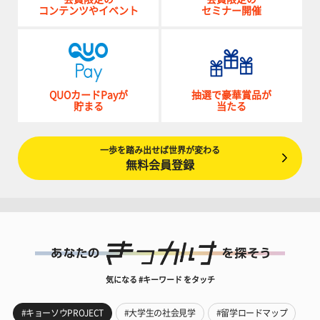
コンテンツやイベント
セミナー開催
QUOカードPayが
抽選で豪華賞品が
貯まる
当たる
一歩を踏み出せば世界が変わる
無料会員登録
気になる #キーワード をタッチ
#キョーソウPROJECT
#大学生の社会見学
#留学ロードマップ