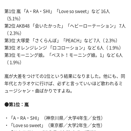
第1位 嵐 「A・RA・SHI」「Love so sweet」など 16人
（5.1%）
第2位 AKB48 「会いたかった」「ヘビーローテーション」 7人
（ 2.3%）
第3位 大塚愛 「さくらんぼ」「PEACH」など 7人（ 2.3%）
第3位 オレンジレンジ 「ロコローション」など 6人（ 1.9%）
第3位 モーニング娘。「ベスト！モーニング娘。1」など 6人
（ 1.9%）
嵐が大差をつけての1位という結果になりました。他にも、同
年代とカラオケに行けば、必ずと言っていいほど歌われるミ
ュージシャン・曲ばかりですよね。
●第1位：嵐
・「A・RA・SHI」（神奈川県／大学4年生／女性）
・「Love so sweet」（東京都／大学2年生／女性）