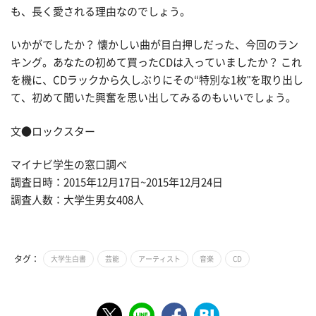
も、長く愛される理由なのでしょう。
いかがでしたか？ 懐かしい曲が目白押しだった、今回のラン
キング。あなたの初めて買ったCDは入っていましたか？ これ
を機に、CDラックから久しぶりにその“特別な1枚"を取り出し
て、初めて聞いた興奮を思い出してみるのもいいでしょう。
文●ロックスター
マイナビ学生の窓口調べ
調査日時：2015年12月17日~2015年12月24日
調査人数：大学生男女408人
タグ：
大学生白書
芸能
アーティスト
音楽
CD