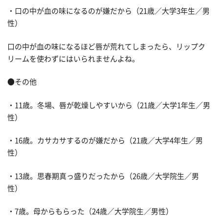
・口の中が血の味になるのが嫌だから（21歳／大学3年生／男
性）
口の中が血の味になるほど唇が荒れてしまったら、リップク
リームを使わずにはいられませんよね。
●その他
・11歳。冬場、唇が乾燥しやすいから（21歳／大学1年生／男
性）
・16歳。カサカサするのが嫌だから（21歳／大学4年生／男
性）
・13歳。思春期真っ盛りだったから（26歳／大学院生／男
性）
・7歳。母からもらった（24歳／大学院生／男性）