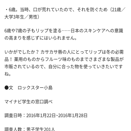
・6歳。当時、口が荒れていたので、それを防ぐため（21歳／
大学3年生／男性）
6歳や7歳の子もリップを塗る……日本のスキンケアへの意識
の高まりを感じずにはいられません。
いかがでしたか？ カサカサ唇の人にとってリップは冬の必需
品！ 薬用のものからフルーツ味のものまでさまざまな製品が
市販されているので、自分に合った物を使っていきたいです
ね。
●文 ロックスター小島
マイナビ学生の窓口調べ
調査日時：2016年1月22日~2016年1月28日
調査人数：男子学生201人