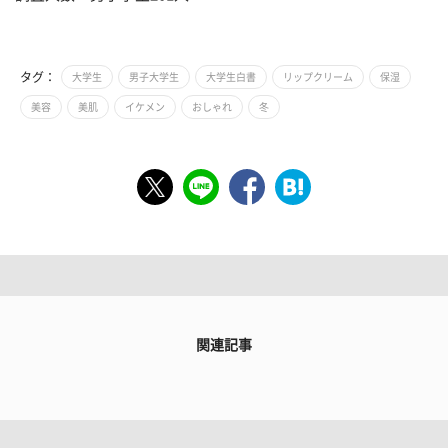
タグ：
大学生
男子大学生
大学生白書
リップクリーム
保湿
美容
美肌
イケメン
おしゃれ
冬
関連記事