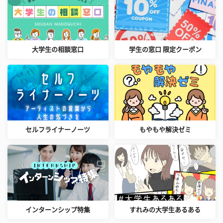
大学生の相談窓口
学生の窓口 限定クーポン
セルフライナーノーツ
もやもや解決ゼミ
インターンシップ特集
すれみの大学生あるある