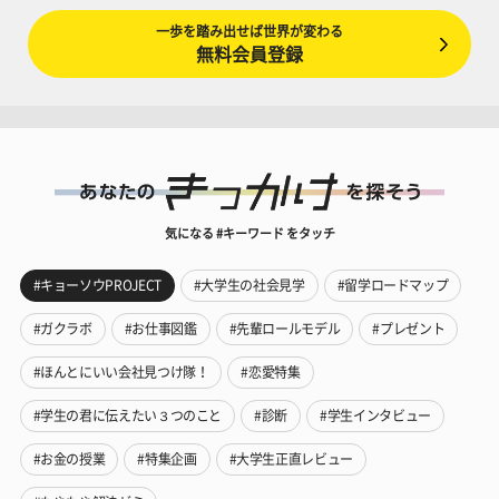
一歩を踏み出せば世界が変わる
無料会員登録
気になる #キーワード をタッチ
#キョーソウPROJECT
#大学生の社会見学
#留学ロードマップ
#ガクラボ
#お仕事図鑑
#先輩ロールモデル
#プレゼント
#ほんとにいい会社見つけ隊！
#恋愛特集
#学生の君に伝えたい３つのこと
#診断
#学生インタビュー
#お金の授業
#特集企画
#大学生正直レビュー