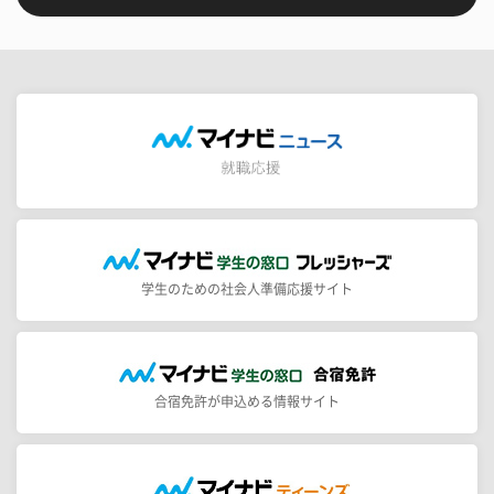
学生のための社会人準備応援サイト
合宿免許が申込める情報サイト