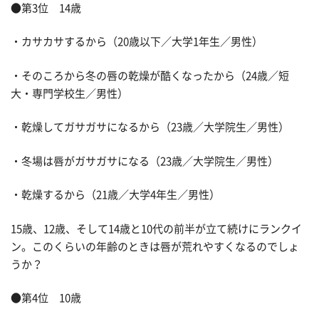
●第3位 14歳
・カサカサするから（20歳以下／大学1年生／男性）
・そのころから冬の唇の乾燥が酷くなったから（24歳／短
大・専門学校生／男性）
・乾燥してガサガサになるから（23歳／大学院生／男性）
・冬場は唇がガサガサになる（23歳／大学院生／男性）
・乾燥するから（21歳／大学4年生／男性）
15歳、12歳、そして14歳と10代の前半が立て続けにランクイ
ン。このくらいの年齢のときは唇が荒れやすくなるのでしょ
うか？
●第4位 10歳