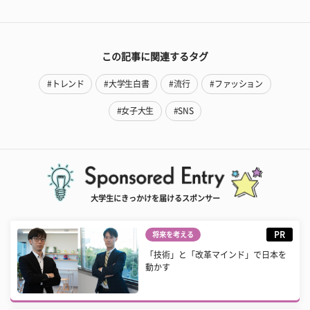
この記事に関連するタグ
#トレンド
#大学生白書
#流行
#ファッション
#女子大生
#SNS
大学生にきっかけを届けるスポンサー
PR
将来を考える
「技術」と「改革マインド」で日本を
動かす