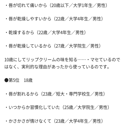
・唇が切れて痛いから（20歳以下／大学1年生／男性）
・唇が乾燥しやすいから（22歳／大学4年生／男性）
・乾燥するから（22歳／大学4年生／男性）
・唇が乾燥しているから（27歳／大学院生／男性）
10歳にしてリップクリームの味を知る……・マセているので
はなく、実利的な理由があったから使っているのです。
●第5位 18歳
・唇が割れるから（23歳／短大・専門学校生／男性）
・いつからか習慣化していた（25歳／大学院生／男性）
・かさかさが情けなくて（23歳／大学4年生／男性）