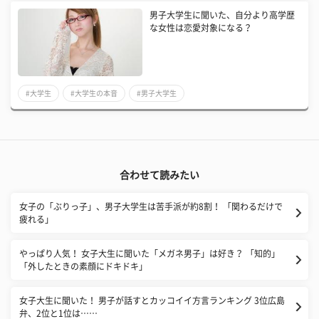
男子大学生に聞いた、自分より高学歴
な女性は恋愛対象になる？
#大学生
#大学生の本音
#男子大学生
合わせて読みたい
女子の「ぶりっ子」、男子大学生は苦手派が約8割！ 「関わるだけで
疲れる」
やっぱり人気！ 女子大生に聞いた「メガネ男子」は好き？ 「知的」
「外したときの素顔にドキドキ」
女子大生に聞いた！ 男子が話すとカッコイイ方言ランキング 3位広島
弁、2位と1位は……