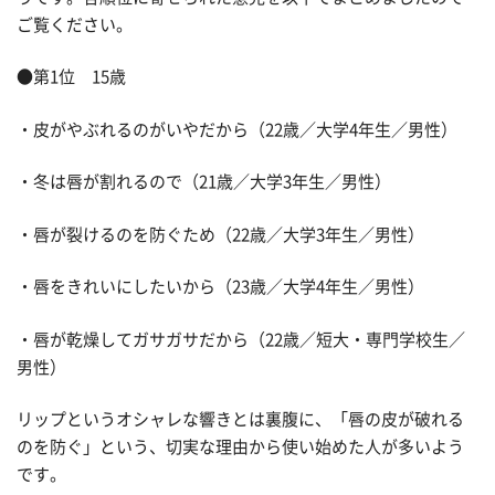
ご覧ください。
●第1位 15歳
・皮がやぶれるのがいやだから（22歳／大学4年生／男性）
・冬は唇が割れるので（21歳／大学3年生／男性）
・唇が裂けるのを防ぐため（22歳／大学3年生／男性）
・唇をきれいにしたいから（23歳／大学4年生／男性）
・唇が乾燥してガサガサだから（22歳／短大・専門学校生／
男性）
リップというオシャレな響きとは裏腹に、「唇の皮が破れる
のを防ぐ」という、切実な理由から使い始めた人が多いよう
です。