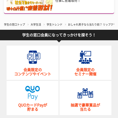
仕事に密着取材！
学生の窓口トップ
大学生活
学生トレンド
おしゃれ男子なら当たり前？ リップクリ
学生の窓口会員になってきっかけを探そう！
会員限定の
会員限定の
コンテンツやイベント
セミナー開催
QUOカードPayが
抽選で豪華賞品が
貯まる
当たる