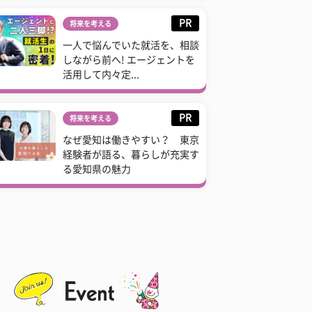
PR
将来を考える
一人で悩んでいた就活を、相談
しながら前へ! エージェントを
活用して内々定...
PR
将来を考える
なぜ愛知は働きやすい？ 東京
経験者が語る、暮らしが充実す
る愛知県の魅力