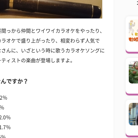
昼間っから仲間とワイワイカラオケをやったり、
カラオケで盛り上がったり、相変わらず人気で
なさんに、いざという時に歌うカラオケソングに
ーティストの楽曲が登場しますよ。
なんですか？
2％
5％
0％
7％
5％