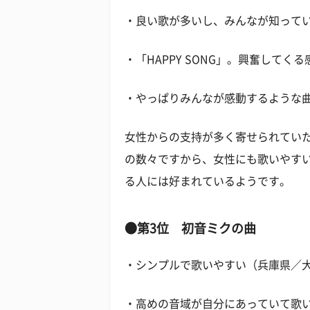
・良い歌が多いし、みんなが知って
・「HAPPY SONG」。興奮して
・やっぱりみんなが感動するような
女性からの支持が多く寄せられてい
の数々ですから、女性にも歌いやす
る人には好まれているようです。
●第3位 初音ミクの曲
・シンプルで歌いやすい（兵庫県／大
・高めの音域が自分にあっていて歌