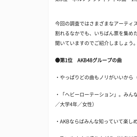
今回の調査ではさまざまなアーティ
割れるなかでも、いちばん票を集めた
聞いていますのでご紹介しましょう
●第1位 AKB48グループの曲
・やっぱりどの曲もノリがいいから
・「ヘビーローテーション」。みん
／大学4年／女性）
・AKBならばみんな知っていて楽し