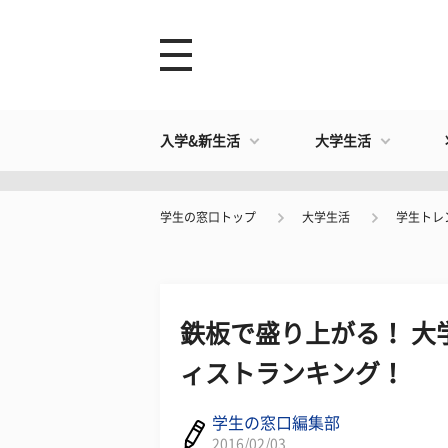
入学&新生活
大学生活
学生の窓口トップ
大学生活
学生トレ
鉄板で盛り上がる！ 大
ィストランキング！
学生の窓口編集部
2016/02/03