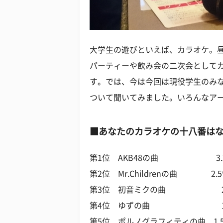
大学生の遊びといえば、カラオケ。
パーティーや飲み会の二次会として
す。では、今は今回は現役学生のみ
ついて聞いてみました。いろんなア
■あなたのカラオケの十八番は
第1位 AKB48の曲 3.
第2位 Mr.Childrenの曲 2.
第3位 初音ミクの曲 2.
第4位 ゆずの曲 1.
第5位 ポルノグラフィティの曲 1.