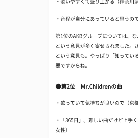
・歌いやすくて盛り上がる（神奈川県
・音程が自分にあっていると思うの
第1位のAKBグループについては、
という意見が多く寄せられました。
という意見も。やっぱり「知ってい
要ですからね。
●第2位 Mr.Childrenの曲
・歌っていて気持ちが良いので（京都
・「365日」。難しい曲だけど上手
女性）