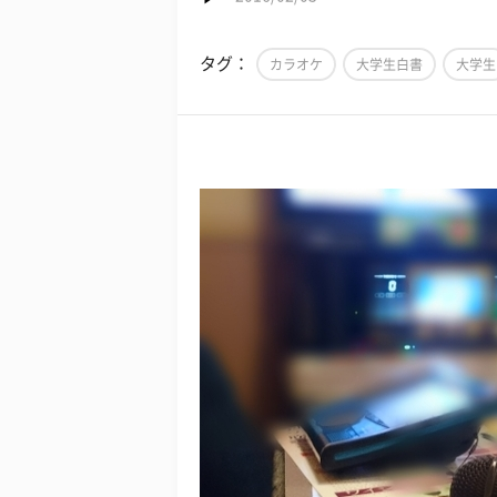
タグ：
カラオケ
大学生白書
大学生