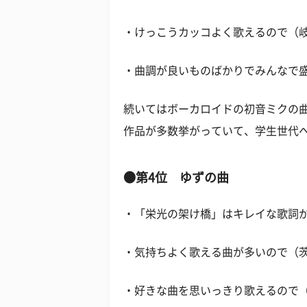
・けっこうカッコよく歌えるので（岐
・曲調が良いものばかりでみんなで
続いてはボーカロイドの初音ミクの曲
作品が多数挙がっていて、学生世代
●第4位 ゆずの曲
・「栄光の架け橋」はキレイな歌詞
・気持ちよく歌える曲が多いので（茨
・好きな曲を思いっきり歌えるので（