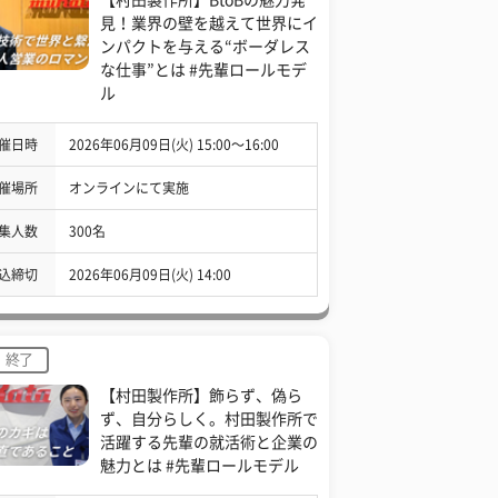
見！業界の壁を越えて世界にイ
ンパクトを与える“ボーダレス
な仕事”とは #先輩ロールモデ
ル
催日時
2026年06月09日(火) 15:00〜16:00
催場所
オンラインにて実施
集人数
300名
込締切
2026年06月09日(火) 14:00
終了
【村田製作所】飾らず、偽ら
ず、自分らしく。村田製作所で
活躍する先輩の就活術と企業の
魅力とは #先輩ロールモデル