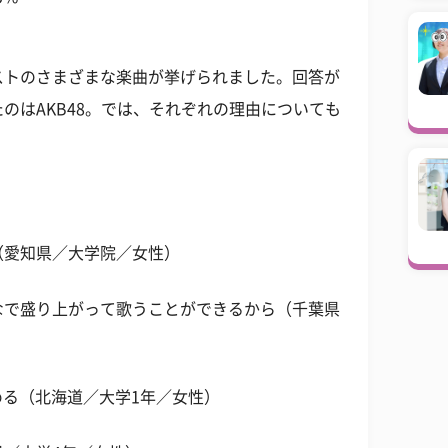
ストのさまざまな楽曲が挙げられました。回答が
のはAKB48。では、それぞれの理由についても
。
（愛知県／大学院／女性）
なで盛り上がって歌うことができるから（千葉県
める（北海道／大学1年／女性）