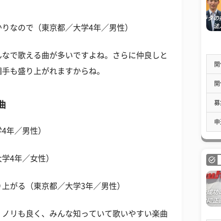
かりなので（東京都／大学4年／男性）
んなで歌える曲が多いですよね。さらに仲良しと
開
相手も盛り上がれますからね。
開
募
曲
申
4年／男性）
学4年／女性）
り上がる（東京都／大学3年／男性）
。ノリも良く、みんな知っていて歌いやすい楽曲