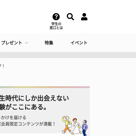
学生の
窓口とは
・プレゼント
特集
イベント
グ！
生時代にしか出会えない
験がここにある。
っかけを届ける
窓会員限定コンテンツが満載！