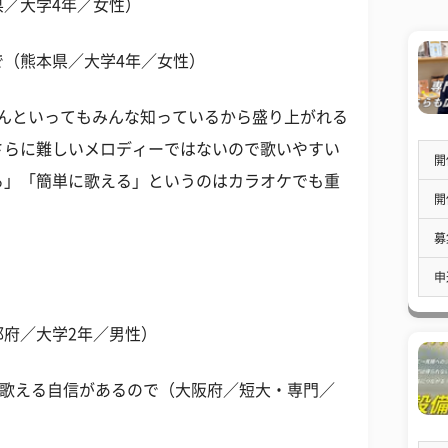
／大学4年／女性）
で（熊本県／大学4年／女性）
なんといってもみんな知っているから盛り上がれる
さらに難しいメロディーではないので歌いやすい
開
る」「簡単に歌える」というのはカラオケでも重
開
募
申
府／大学2年／男性）
く歌える自信があるので（大阪府／短大・専門／