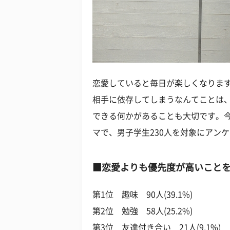
恋愛していると毎日が楽しくなりま
相手に依存してしまうなんてことは
できる何かがあることも大切です。
マで、男子学生230人を対象にアン
■恋愛よりも優先度が高いこと
第1位 趣味 90人(39.1%)
第2位 勉強 58人(25.2%)
第3位 友達付き合い 21人(9.1%)