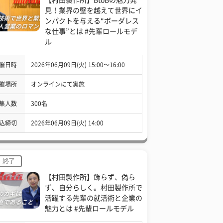
見！業界の壁を越えて世界にイ
ンパクトを与える“ボーダレス
な仕事”とは #先輩ロールモデ
ル
催日時
2026年06月09日(火) 15:00〜16:00
催場所
オンラインにて実施
集人数
300名
込締切
2026年06月09日(火) 14:00
終了
【村田製作所】飾らず、偽ら
ず、自分らしく。村田製作所で
活躍する先輩の就活術と企業の
魅力とは #先輩ロールモデル