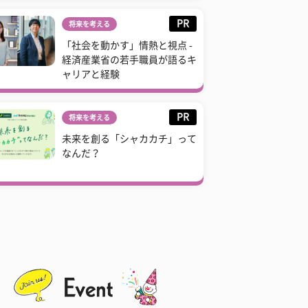
PR
将来を考える
「社会を動かす」情熱と視点 -
経済産業省の若手職員が語るキ
ャリアと経験
PR
将来を考える
未来を創る「シャカカチ」って
なんだ？