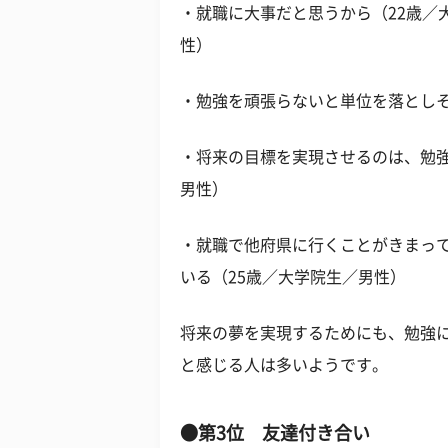
・就職に大事だと思うから（22歳／
性）
・勉強を頑張らないと単位を落としそ
・将来の目標を実現させるのは、勉強
男性）
・就職で他府県に行くことがきまっ
いる（25歳／大学院生／男性）
将来の夢を実現するためにも、勉強
と感じる人は多いようです。
●第3位 友達付き合い