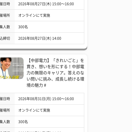
催日時
2026年08月27日(木) 15:00〜16:00
催場所
オンラインにて実施
集人数
300名
込締切
2026年08月27日(木) 14:00
【中部電力】「きれいごと」を
貫き、想いを形にする！中部電
力の無限のキャリア。答えのな
い問いに挑み、成長し続ける環
境の魅力 #
催日時
2026年08月31日(月) 15:00〜16:00
催場所
オンラインにて実施
集人数
300名