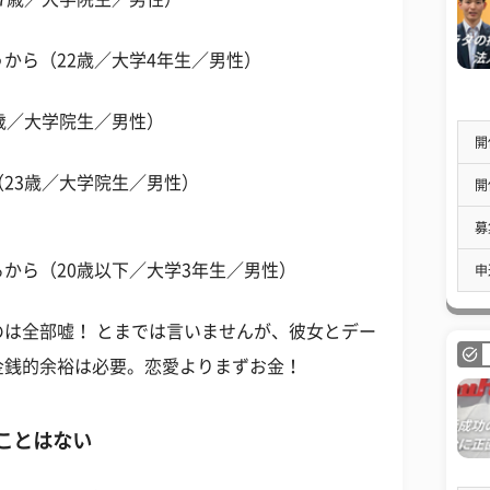
から（22歳／大学4年生／男性）
歳／大学院生／男性）
開
23歳／大学院生／男性）
開
募
から（20歳以下／大学3年生／男性）
申
は全部嘘！ とまでは言いませんが、彼女とデー
金銭的余裕は必要。恋愛よりまずお金！
ことはない