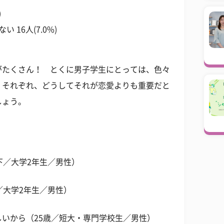
)
16人(7.0%)
がたくさん！ とくに男子学生にとっては、色々
。それぞれ、どうしてそれが恋愛よりも重要だと
しょう。
下／大学2年生／男性）
／大学2年生／男性）
いから（25歳／短大・専門学校生／男性）