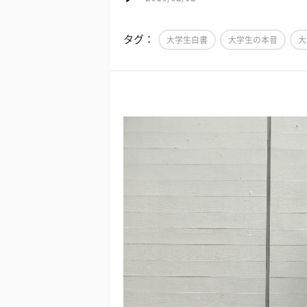
タグ：
大学生白書
大学生の本音
大