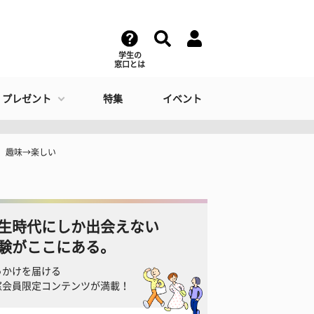
学生の
窓口とは
・プレゼント
特集
イベント
、趣味→楽しい
生時代にしか出会えない
験がここにある。
っかけを届ける
窓会員限定コンテンツが満載！