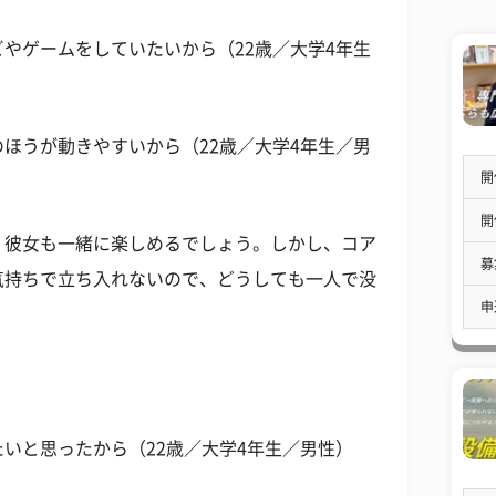
やゲームをしていたいから（22歳／大学4年生
ほうが動きやすいから（22歳／大学4年生／男
開
開
、彼女も一緒に楽しめるでしょう。しかし、コア
募
気持ちで立ち入れないので、どうしても一人で没
申
いと思ったから（22歳／大学4年生／男性）