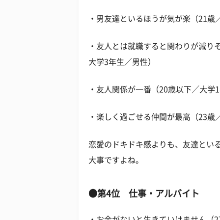
・男友達といるほうが気が楽（21歳
・友人とは就職すると関わりが減りそ
大学3年生／男性）
・友人関係が一番（20歳以下／大学
・楽しく過ごせる仲間が最高（23歳
恋愛のドキドキ感よりも、友達とい
大事ですよね。
●第4位 仕事・アルバイト
・お金がないと生きていけません（2