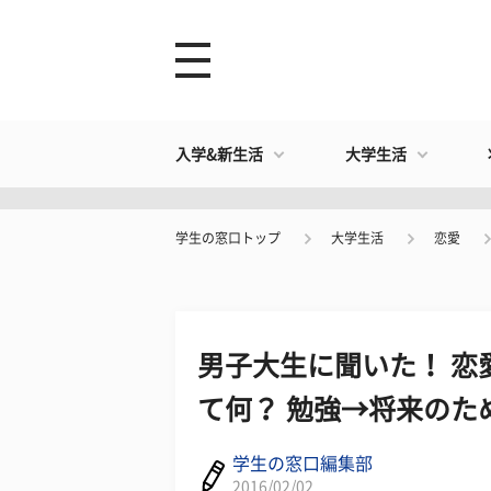
入学&新生活
大学生活
学生の窓口トップ
大学生活
恋愛
男子大生に聞いた！ 恋
て何？ 勉強→将来のた
学生の窓口編集部
2016/02/02