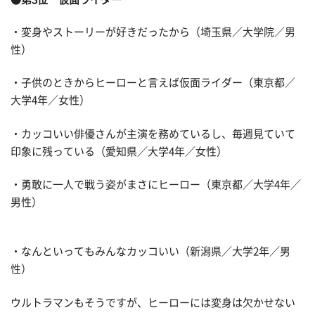
・変身やストーリーが好きだったから（埼玉県／大学院／男
性）
・子供のときからヒーローと言えば仮面ライダー（東京都／
大学4年／女性）
・カッコいい俳優さんが主演を務めているし、毎週見ていて
印象に残っている（愛知県／大学4年／女性）
・勇敢に一人で戦う姿がまさにヒーロー（東京都／大学4年／
男性）
・なんといってもみんなカッコいい（新潟県／大学2年／男
性）
ウルトラマンもそうですが、ヒーローには変身は欠かせない