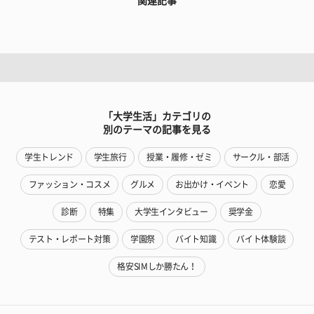
関連記事
「大学生活」カテゴリの
別のテーマの記事を見る
学生トレンド
学生旅行
授業・履修・ゼミ
サークル・部活
ファッション・コスメ
グルメ
お出かけ・イベント
恋愛
診断
特集
大学生インタビュー
奨学金
テスト・レポート対策
学園祭
バイト知識
バイト体験談
格安SIMしか勝たん！