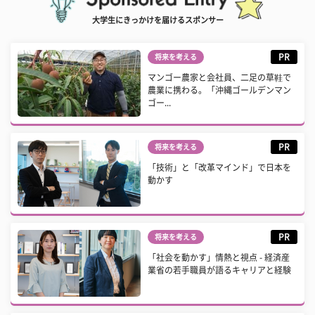
大学生にきっかけを届けるスポンサー
PR
将来を考える
マンゴー農家と会社員、二足の草鞋で
農業に携わる。「沖縄ゴールデンマン
ゴー...
PR
将来を考える
「技術」と「改革マインド」で日本を
動かす
PR
将来を考える
「社会を動かす」情熱と視点 - 経済産
業省の若手職員が語るキャリアと経験