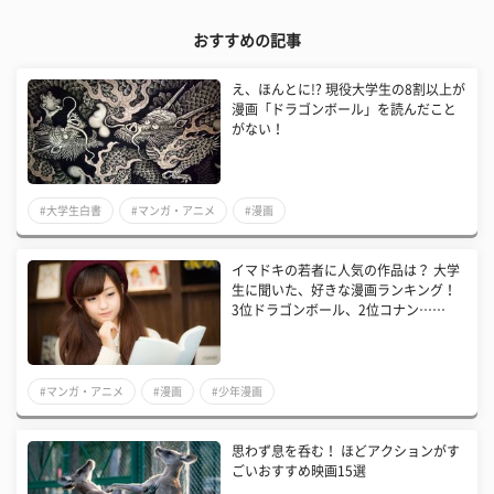
おすすめの記事
え、ほんとに!? 現役大学生の8割以上が
漫画「ドラゴンボール」を読んだこと
がない！
#大学生白書
#マンガ・アニメ
#漫画
イマドキの若者に人気の作品は？ 大学
生に聞いた、好きな漫画ランキング！
3位ドラゴンボール、2位コナン……
#マンガ・アニメ
#漫画
#少年漫画
思わず息を呑む！ ほどアクションがす
ごいおすすめ映画15選