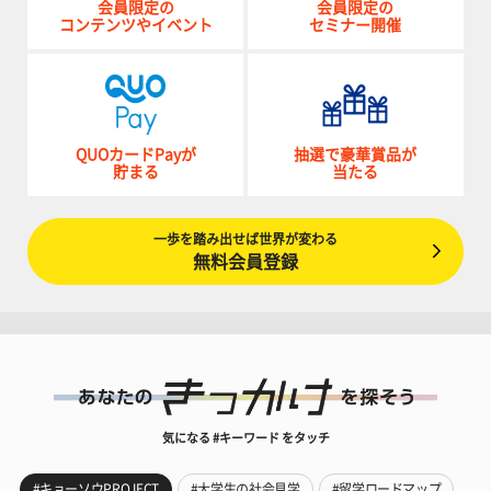
会員限定の
会員限定の
コンテンツやイベント
セミナー開催
QUOカードPayが
抽選で豪華賞品が
貯まる
当たる
一歩を踏み出せば世界が変わる
無料会員登録
気になる #キーワード をタッチ
#キョーソウPROJECT
#大学生の社会見学
#留学ロードマップ