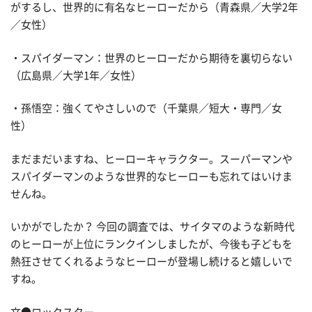
がするし、世界的に有名なヒーローだから（青森県／大学2年
／女性）
・スパイダーマン：世界のヒーローだから期待を裏切らない
（広島県／大学1年／女性）
・孫悟空：強くてやさしいので（千葉県／短大・専門／女
性）
まだまだいますね、ヒーローキャラクター。スーパーマンや
スパイダーマンのような世界的なヒーローも忘れてはいけま
せんね。
いかがでしたか？ 今回の調査では、サイタマのような新時代
のヒーローが上位にランクインしましたが、今後も子どもを
熱狂させてくれるようなヒーローが登場し続けると嬉しいで
すね。