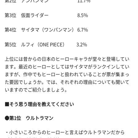
第2位 アンパンマン 11.7％
第3位 仮面ライダー 8.5％
第4位 サイタマ（ワンパンマン） 6.7％
第5位 ルフィ（ONE PIECE） 3.2％
上位には昔からの日本のヒーローキャラが堂々と登場してい
ます。最近のヒーローとしてはサイタマがランクインしてい
ますが、作中でもヒーローと扱われていることが票が集まっ
た要因でしょうか。では、それぞれの理由についても聞いて
いますのでご紹介しましょう。
■そう思う理由を教えてください
●第1位 ウルトラマン
・小さいころからのヒーローと言えばウルトラマンだから