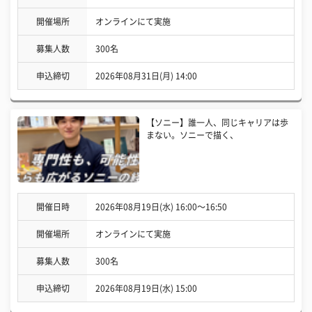
開催場所
オンラインにて実施
募集人数
300名
申込締切
2026年08月31日(月) 14:00
【ソニー】誰一人、同じキャリアは歩
まない。ソニーで描く、
開催日時
2026年08月19日(水) 16:00〜16:50
開催場所
オンラインにて実施
募集人数
300名
申込締切
2026年08月19日(水) 15:00