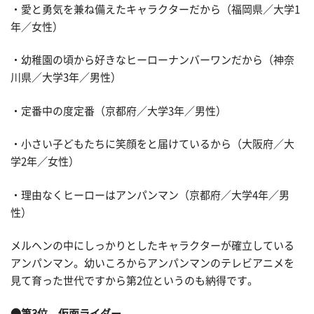
・愛と勇気を兼ね備えたキャラクターだから（福岡県／大学1
年／女性）
・幼稚園の頃から好きなヒーローナンバーワンだから（神奈
川県／大学3年／男性）
・定番中の度定番（京都府／大学3年／男性）
・小さい子どもたちに笑顔をと届けているから（大阪府／大
学2年／女性）
・理由なくヒーローはアンパンマン（京都府／大学4年／男
性）
メルヘンの中にしっかりとしたキャラクターが確立している
アンパンマン。幼いころからアンパンマンのテレビアニメを
見て育った世代ですから第2位というのも納得です。
●第3位 仮面ライダー