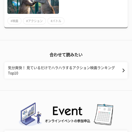
#映画
#アクション
#バトル
合わせて読みたい
気分爽快！ 見ているだけでハラハラするアクション映画ランキング
Top10
オンラインイベントの参加申込