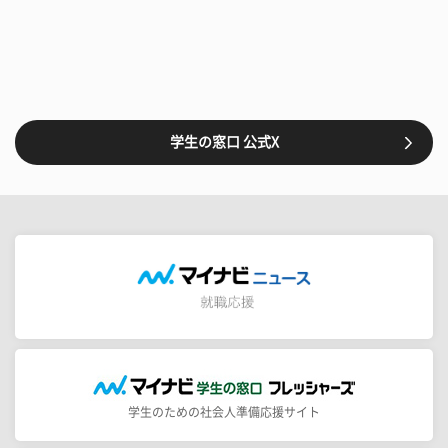
学生の窓口 公式X
学生のための社会人準備応援サイト