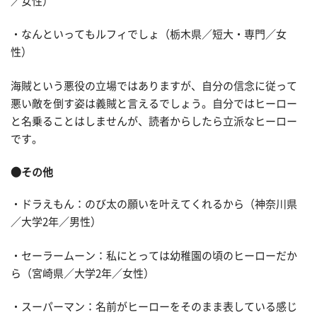
／女性）
・なんといってもルフィでしょ（栃木県／短大・専門／女
性）
海賊という悪役の立場ではありますが、自分の信念に従って
悪い敵を倒す姿は義賊と言えるでしょう。自分ではヒーロー
と名乗ることはしませんが、読者からしたら立派なヒーロー
です。
●その他
・ドラえもん：のび太の願いを叶えてくれるから（神奈川県
／大学2年／男性）
・セーラームーン：私にとっては幼稚園の頃のヒーローだか
ら（宮崎県／大学2年／女性）
・スーパーマン：名前がヒーローをそのまま表している感じ