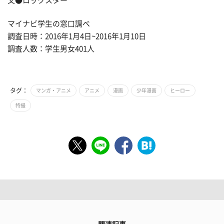
文●ロックスター
マイナビ学生の窓口調べ
調査日時：2016年1月4日~2016年1月10日
調査人数：学生男女401人
タグ：
マンガ・アニメ
アニメ
漫画
少年漫画
ヒーロー
特撮