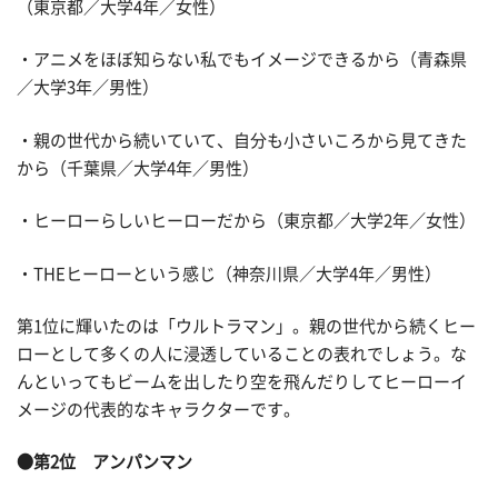
（東京都／大学4年／女性）
・アニメをほぼ知らない私でもイメージできるから（青森県
／大学3年／男性）
・親の世代から続いていて、自分も小さいころから見てきた
から（千葉県／大学4年／男性）
・ヒーローらしいヒーローだから（東京都／大学2年／女性）
・THEヒーローという感じ（神奈川県／大学4年／男性）
第1位に輝いたのは「ウルトラマン」。親の世代から続くヒー
ローとして多くの人に浸透していることの表れでしょう。な
んといってもビームを出したり空を飛んだりしてヒーローイ
メージの代表的なキャラクターです。
●第2位 アンパンマン