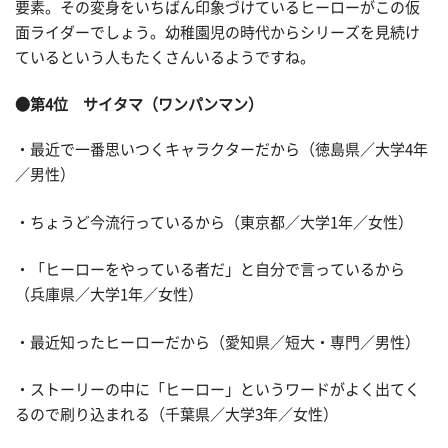
要素。その変身をいちばん印象づけているヒーローがこの仮
面ライダーでしょう。幼稚園児の時代からシリーズを見続け
ているという人もたくさんいるようですね。
●第4位 サイタマ（ワンパンマン）
・最近で一番思いつくキャラクターだから（徳島県／大学4年
／男性）
・ちょうど今流行っているから（東京都／大学1年／女性）
・「ヒーローをやっている者だ」と自分で言っているから
（兵庫県／大学1年／女性）
・最近知ったヒーローだから（愛知県／短大・専門／男性）
・ストーリーの中に「ヒーロー」というワードがよく出てく
るので刷り込まれる（千葉県／大学3年／女性）