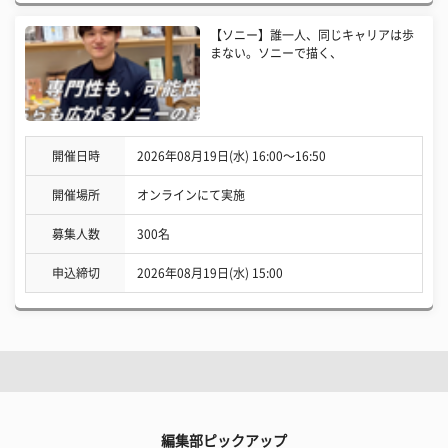
【ソニー】誰一人、同じキャリアは歩
まない。ソニーで描く、
開催日時
2026年08月19日(水) 16:00〜16:50
開催場所
オンラインにて実施
募集人数
300名
申込締切
2026年08月19日(水) 15:00
編集部ピックアップ