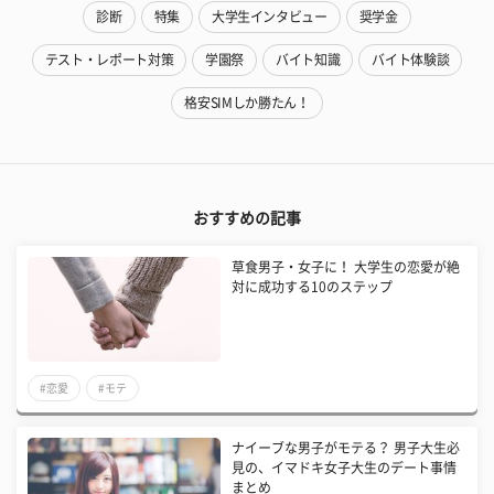
診断
特集
大学生インタビュー
奨学金
テスト・レポート対策
学園祭
バイト知識
バイト体験談
格安SIMしか勝たん！
おすすめの記事
草食男子・女子に！ 大学生の恋愛が絶
対に成功する10のステップ
#恋愛
#モテ
ナイーブな男子がモテる？ 男子大生必
見の、イマドキ女子大生のデート事情
まとめ