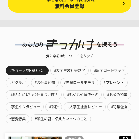
無料会員登録
気になる #キーワード をタッチ
#キョーソウPROJECT
#大学生の社会見学
#留学ロードマップ
#ガクラボ
#お仕事図鑑
#先輩ロールモデル
#プレゼント
#ほんとにいい会社見つけ隊！
#もやもや解決ゼミ
#お金の授業
#学生インタビュー
#診断
#大学生正直レビュー
#特集企画
#恋愛特集
#学生の君に伝えたい３つのこと