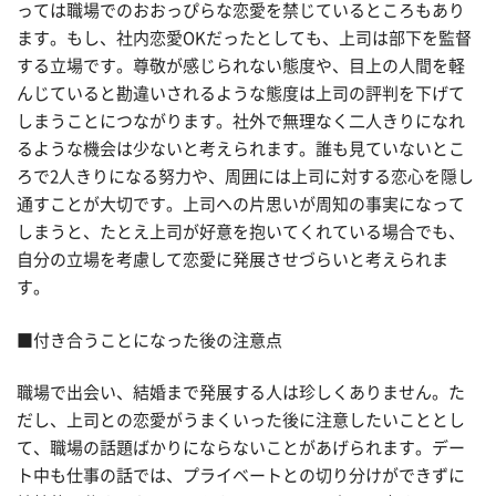
っては職場でのおおっぴらな恋愛を禁じているところもあり
ます。もし、社内恋愛OKだったとしても、上司は部下を監督
する立場です。尊敬が感じられない態度や、目上の人間を軽
んじていると勘違いされるような態度は上司の評判を下げて
しまうことにつながります。社外で無理なく二人きりになれ
るような機会は少ないと考えられます。誰も見ていないとこ
ろで2人きりになる努力や、周囲には上司に対する恋心を隠し
通すことが大切です。上司への片思いが周知の事実になって
しまうと、たとえ上司が好意を抱いてくれている場合でも、
自分の立場を考慮して恋愛に発展させづらいと考えられま
す。
■付き合うことになった後の注意点
職場で出会い、結婚まで発展する人は珍しくありません。た
だし、上司との恋愛がうまくいった後に注意したいこととし
て、職場の話題ばかりにならないことがあげられます。デー
ト中も仕事の話では、プライベートとの切り分けができずに