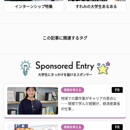
インターンシップ特集
すれみの大学生あるある
この記事に関連するタグ
大学生にきっかけを届けるスポンサー
PR
将来を考える
地域での農作業がキャリアの原点に
──現場で学んだ経験が、経済産業省
の仕事...
PR
将来を考える