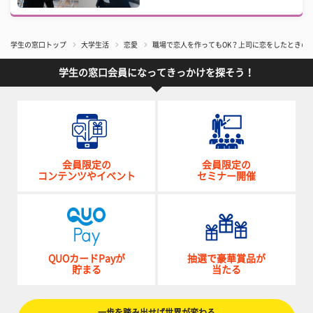
学生の窓口トップ
大学生活
恋愛
職場で恋人を作ってもOK？上司に恋をしたときの
学生の窓口会員になってきっかけを探そう！
会員限定の
会員限定の
コンテンツやイベント
セミナー開催
QUOカードPayが
抽選で豪華賞品が
貯まる
当たる
一歩を踏み出せば世界が変わる