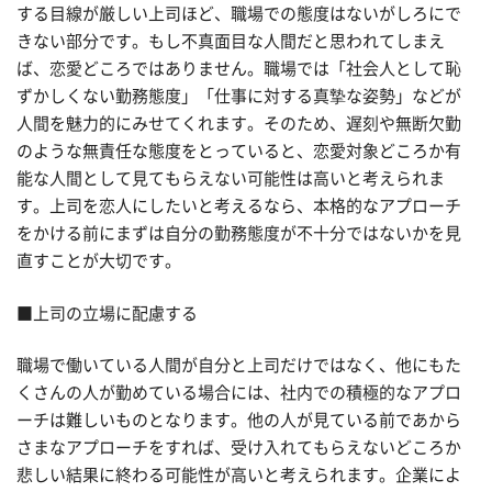
する目線が厳しい上司ほど、職場での態度はないがしろにで
きない部分です。もし不真面目な人間だと思われてしまえ
ば、恋愛どころではありません。職場では「社会人として恥
ずかしくない勤務態度」「仕事に対する真摯な姿勢」などが
人間を魅力的にみせてくれます。そのため、遅刻や無断欠勤
のような無責任な態度をとっていると、恋愛対象どころか有
能な人間として見てもらえない可能性は高いと考えられま
す。上司を恋人にしたいと考えるなら、本格的なアプローチ
をかける前にまずは自分の勤務態度が不十分ではないかを見
直すことが大切です。
■上司の立場に配慮する
職場で働いている人間が自分と上司だけではなく、他にもた
くさんの人が勤めている場合には、社内での積極的なアプロ
ーチは難しいものとなります。他の人が見ている前であから
さまなアプローチをすれば、受け入れてもらえないどころか
悲しい結果に終わる可能性が高いと考えられます。企業によ