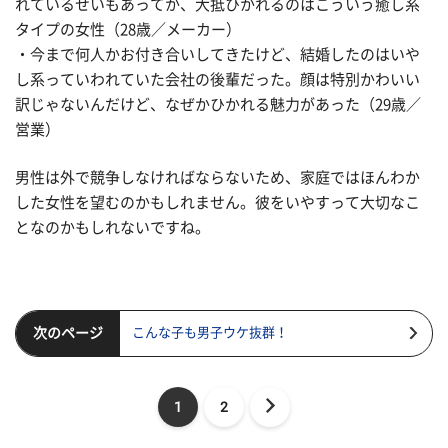
れているせいもあってか、大抵ひかれるのはこういう癒し系
タイプの女性（28歳／メーカー）
・今まで何人かお付き合いしてきたけど、結婚したのはいや
し系っていわれていた会社の後輩だった。顔は特別かわいい
訳じゃないんだけど、なぜかひかれる魅力があった（29歳／
営業）
男性は外で競争しなければならないため、家庭ではほんわか
した女性を望むのかもしれません。彼をいやすって大切なこ
となのかもしれないですね。
次のページ
こんな子も男子ウケ抜群！
1
2