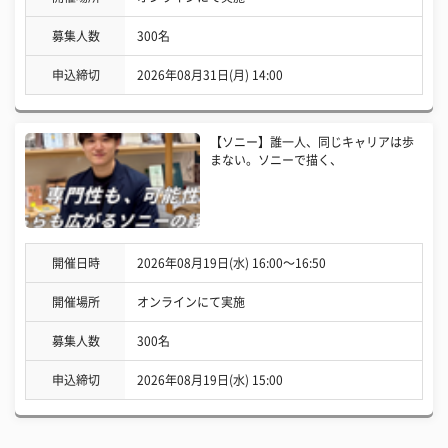
募集人数
300名
申込締切
2026年08月31日(月) 14:00
【ソニー】誰一人、同じキャリアは歩
まない。ソニーで描く、
開催日時
2026年08月19日(水) 16:00〜16:50
開催場所
オンラインにて実施
募集人数
300名
申込締切
2026年08月19日(水) 15:00