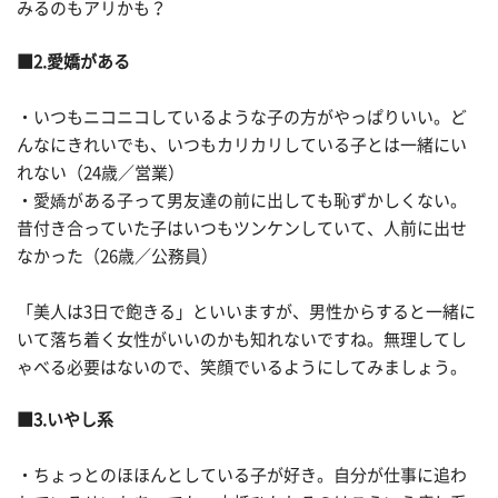
みるのもアリかも？
■2.愛嬌がある
・いつもニコニコしているような子の方がやっぱりいい。ど
んなにきれいでも、いつもカリカリしている子とは一緒にい
れない（24歳／営業）
・愛嬌がある子って男友達の前に出しても恥ずかしくない。
昔付き合っていた子はいつもツンケンしていて、人前に出せ
なかった（26歳／公務員）
「美人は3日で飽きる」といいますが、男性からすると一緒に
いて落ち着く女性がいいのかも知れないですね。無理してし
ゃべる必要はないので、笑顔でいるようにしてみましょう。
■3.いやし系
・ちょっとのほほんとしている子が好き。自分が仕事に追わ