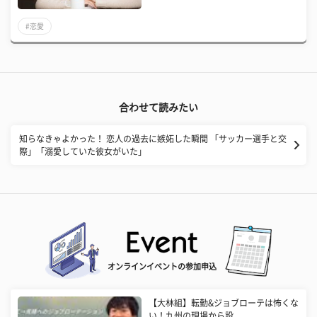
#恋愛
合わせて読みたい
知らなきゃよかった！ 恋人の過去に嫉妬した瞬間 「サッカー選手と交
際」「溺愛していた彼女がいた」
オンラインイベントの参加申込
【大林組】転勤&ジョブローテは怖くな
い！九州の現場から設