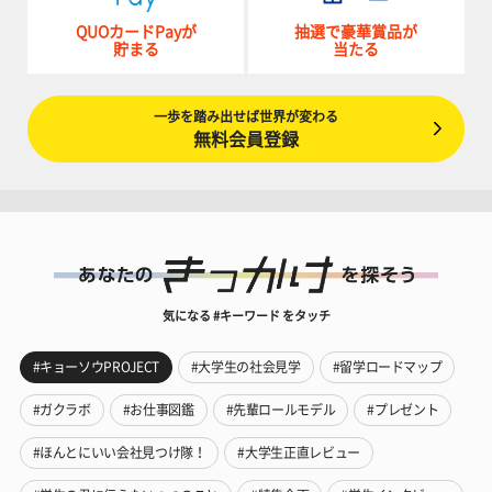
QUOカードPayが
抽選で豪華賞品が
貯まる
当たる
一歩を踏み出せば世界が変わる
無料会員登録
気になる #キーワード をタッチ
#キョーソウPROJECT
#大学生の社会見学
#留学ロードマップ
#ガクラボ
#お仕事図鑑
#先輩ロールモデル
#プレゼント
#ほんとにいい会社見つけ隊！
#大学生正直レビュー