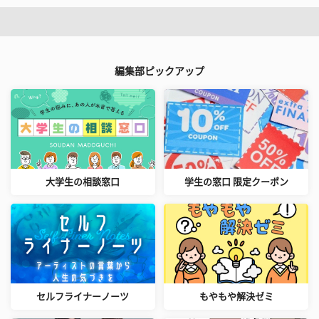
編集部ピックアップ
大学生の相談窓口
学生の窓口 限定クーポン
セルフライナーノーツ
もやもや解決ゼミ