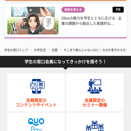
PR
将来を考える
Oliveの魅力を学生とともに広げる - 企
業の課題から創出した実践的な...
学生の窓口トップ
大学生活
恋愛
そこまで美人じゃないのに！ なぜか男子からモテ
学生の窓口会員になってきっかけを探そう！
会員限定の
会員限定の
コンテンツやイベント
セミナー開催