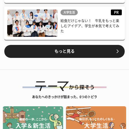
PR
大学生活
給食だけじゃない！ 牛乳をもっと楽
しむアイデア、学生が本気で考えてみ
た
もっと見る
あなたへのきっかけが詰まった、6つのトビラ