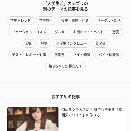
「大学生活」カテゴリの
別のテーマの記事を見る
学生トレンド
学生旅行
授業・履修・ゼミ
サークル・部活
ファッション・コスメ
グルメ
お出かけ・イベント
恋愛
診断
特集
大学生インタビュー
奨学金
テスト・レポート対策
学園祭
バイト知識
バイト体験談
格安SIMしか勝たん！
おすすめの記事
悩める女子大生に！ 誰でもモテる「雰
囲気カワイイ」の作り方