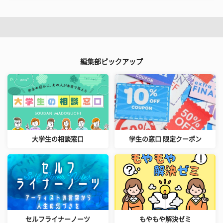
編集部ピックアップ
大学生の相談窓口
学生の窓口 限定クーポン
セルフライナーノーツ
もやもや解決ゼミ