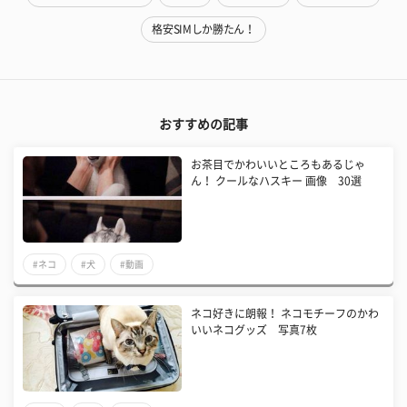
格安SIMしか勝たん！
おすすめの記事
お茶目でかわいいところもあるじゃ
ん！ クールなハスキー 画像 30選
#ネコ
#犬
#動画
ネコ好きに朗報！ ネコモチーフのかわ
いいネコグッズ 写真7枚