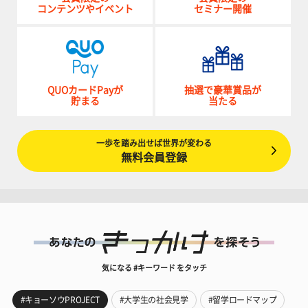
コンテンツやイベント
セミナー開催
QUOカードPayが
抽選で豪華賞品が
貯まる
当たる
一歩を踏み出せば世界が変わる
無料会員登録
気になる #キーワード をタッチ
#キョーソウPROJECT
#大学生の社会見学
#留学ロードマップ