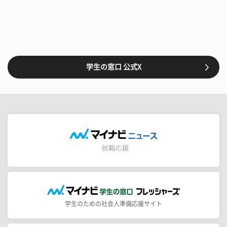
学生の窓口 公式X
学生のための社会人準備応援サイト