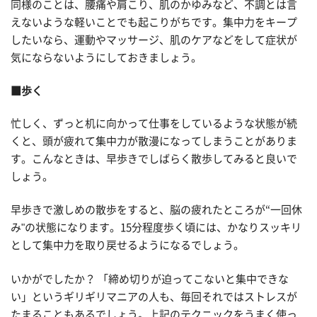
同様のことは、腰痛や肩こり、肌のかゆみなど、不調とは言
えないような軽いことでも起こりがちです。集中力をキープ
したいなら、運動やマッサージ、肌のケアなどをして症状が
気にならないようにしておきましょう。
■歩く
忙しく、ずっと机に向かって仕事をしているような状態が続
くと、頭が疲れて集中力が散漫になってしまうことがありま
す。こんなときは、早歩きでしばらく散歩してみると良いで
しょう。
早歩きで激しめの散歩をすると、脳の疲れたところが“一回休
み"の状態になります。15分程度歩く頃には、かなりスッキリ
として集中力を取り戻せるようになるでしょう。
いかがでしたか？ 「締め切りが迫ってこないと集中できな
い」というギリギリマニアの人も、毎回それではストレスが
たまることもあるでしょう。上記のテクニックをうまく使っ