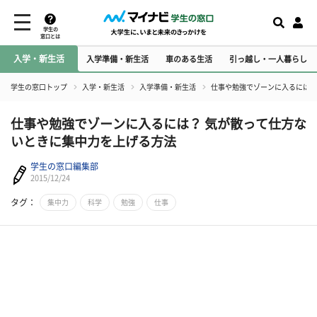
学生の
窓口とは
入学・新生活
入学準備・新生活
車のある生活
引っ越し・一人暮らし
学生の窓口トップ
入学・新生活
入学準備・新生活
仕事や勉強でゾーンに入るには？
仕事や勉強でゾーンに入るには？ 気が散って仕方な
いときに集中力を上げる方法
学生の窓口編集部
2015/12/24
タグ：
集中力
科学
勉強
仕事