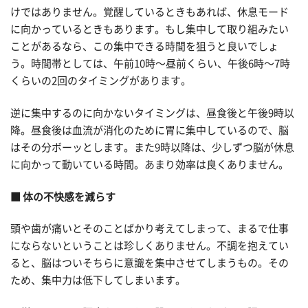
けではありません。覚醒しているときもあれば、休息モード
に向かっているときもあります。もし集中して取り組みたい
ことがあるなら、この集中できる時間を狙うと良いでしょ
う。時間帯としては、午前10時〜昼前くらい、午後6時〜7時
くらいの2回のタイミングがあります。
逆に集中するのに向かないタイミングは、昼食後と午後9時以
降。昼食後は血流が消化のために胃に集中しているので、脳
はその分ボーッとします。また9時以降は、少しずつ脳が休息
に向かって動いている時間。あまり効率は良くありません。
■ 体の不快感を減らす
頭や歯が痛いとそのことばかり考えてしまって、まるで仕事
にならないということは珍しくありません。不調を抱えてい
ると、脳はついそちらに意識を集中させてしまうもの。その
ため、集中力は低下してしまいます。