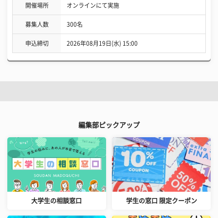
開催場所
オンラインにて実施
募集人数
300名
申込締切
2026年08月19日(水) 15:00
編集部ピックアップ
大学生の相談窓口
学生の窓口 限定クーポン