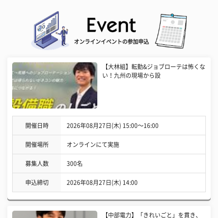
オンラインイベントの参加申込
【大林組】転勤&ジョブローテは怖くな
い！九州の現場から設
開催日時
2026年08月27日(木) 15:00〜16:00
開催場所
オンラインにて実施
募集人数
300名
申込締切
2026年08月27日(木) 14:00
【中部電力】「きれいごと」を貫き、