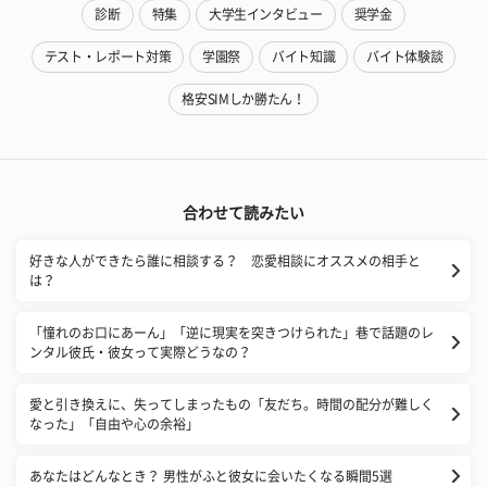
診断
特集
大学生インタビュー
奨学金
テスト・レポート対策
学園祭
バイト知識
バイト体験談
格安SIMしか勝たん！
合わせて読みたい
好きな人ができたら誰に相談する？ 恋愛相談にオススメの相手と
は？
「憧れのお口にあーん」「逆に現実を突きつけられた」巷で話題のレ
ンタル彼氏・彼女って実際どうなの？
愛と引き換えに、失ってしまったもの「友だち。時間の配分が難しく
なった」「自由や心の余裕」
あなたはどんなとき？ 男性がふと彼女に会いたくなる瞬間5選