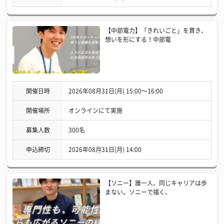
【中部電力】「きれいごと」を貫き、
想いを形にする！中部電
開催日時
2026年08月31日(月) 15:00〜16:00
開催場所
オンラインにて実施
募集人数
300名
申込締切
2026年08月31日(月) 14:00
【ソニー】誰一人、同じキャリアは歩
まない。ソニーで描く、