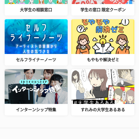
大学生の相談窓口
学生の窓口 限定クーポン
セルフライナーノーツ
もやもや解決ゼミ
インターンシップ特集
すれみの大学生あるある