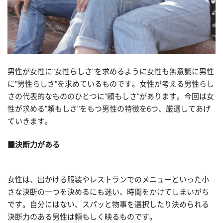
男性が女性に"女性らしさ"を求めるように女性も無意識に男性
に"男性らしさ"を求めているものです。女性が考える男性らし
さの代表的なもののひとつに"頼もしさ"があります。今回は女
性が求める"頼もしさ"をもつ男性の特徴を6つ、厳選してあげ
ていきます。
■決断力がある
女性は、出かける服装やレストランでのメニューといった小
さな決断の一つを決めるにも迷い、時間をかけてしまいがち
です。自分にはない、スパッと物事を選択したり決められる
決断力のある男性は頼もしく映るものです。