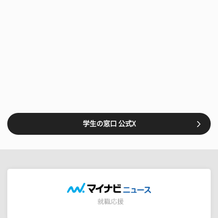
学生の窓口 公式X