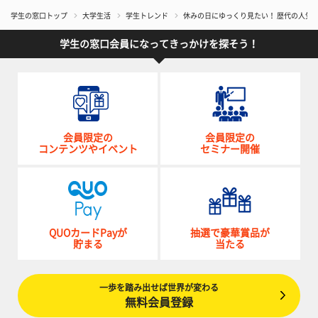
学生の窓口トップ
大学生活
学生トレンド
休みの日にゆっくり見たい！ 歴代の人気
学生の窓口会員になってきっかけを探そう！
会員限定の
会員限定の
コンテンツやイベント
セミナー開催
QUOカードPayが
抽選で豪華賞品が
貯まる
当たる
一歩を踏み出せば世界が変わる
無料会員登録