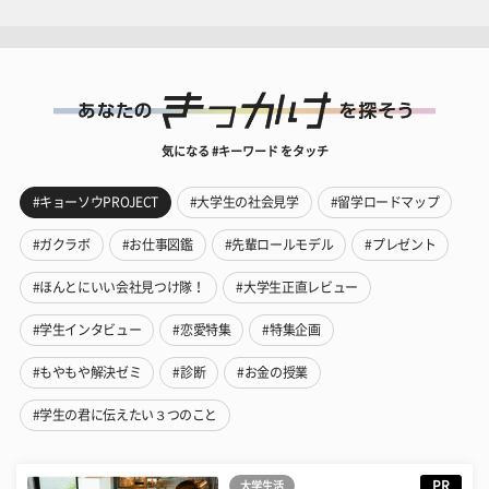
気になる #キーワード をタッチ
#キョーソウPROJECT
#大学生の社会見学
#留学ロードマップ
#ガクラボ
#お仕事図鑑
#先輩ロールモデル
#プレゼント
#ほんとにいい会社見つけ隊！
#大学生正直レビュー
#学生インタビュー
#恋愛特集
#特集企画
#もやもや解決ゼミ
#診断
#お金の授業
#学生の君に伝えたい３つのこと
PR
大学生活