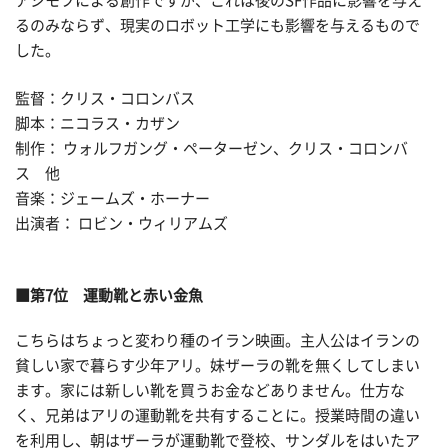
アシモフによる創作ですが、これは後のSF作品に影響を与え
るのみならず、現実のロボット工学にも影響を与えるもので
した。
監督：クリス・コロンバス
脚本：ニコラス・カザン
制作： ウォルフガング・ペーターゼン、クリス・コロンバ
ス 他
音楽：ジェームズ・ホーナー
出演者： ロビン・ウィリアムズ
■第7位 運動靴と赤い金魚
こちらはちょっと変わり種のイラン映画。主人公はイランの
貧しい家で暮らす少年アリ。妹ザーラの靴を無くしてしまい
ます。家には新しい靴を買うお金などありません。仕方な
く、兄弟はアリの運動靴を共有することに。授業時間の違い
を利用し、朝はザーラが運動靴で登校、サンダルをはいたア