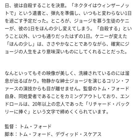
日、彼は自殺することを決意。「ネクタイはウィンザーノッ
トで」という遺書と、弾丸を準備し、いつもと変わらない1日
を過ごす予定だった。ところが、ジョージを慕う生徒のケニ
ーが、彼の1日をほんの少し変えてしまう。「自殺する」とい
うこと以外、いつも通りだったはずの1日。ケニーが変えた
「ほんの少し」は、ささやかなことでありながら、確実にジ
ョージの人生をより意味深いものにしてくれることだった。
なんといってもその映像が美しく、洗練されているのには溜
息が出るばかり。物静かな紳士ジョージを演じるコリン・フ
ァースの演技からも目が離せません。監督のトム・フォード
自身、同姓愛者であることをカミングアウトしており、エン
ドロールは、20年以上の恋人であった「リチャード・バック
リーに捧ぐ」という文字で締めくくられています。
監督： トム・フォード
脚本：トム・フォード、デヴィッド・スケアス