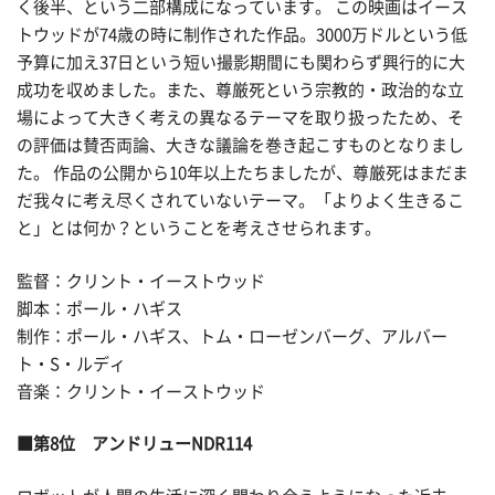
く後半、という二部構成になっています。 この映画はイース
トウッドが74歳の時に制作された作品。3000万ドルという低
予算に加え37日という短い撮影期間にも関わらず興行的に大
成功を収めました。また、尊厳死という宗教的・政治的な立
場によって大きく考えの異なるテーマを取り扱ったため、そ
の評価は賛否両論、大きな議論を巻き起こすものとなりまし
た。 作品の公開から10年以上たちましたが、尊厳死はまだま
だ我々に考え尽くされていないテーマ。「よりよく生きるこ
と」とは何か？ということを考えさせられます。
監督：クリント・イーストウッド
脚本：ポール・ハギス
制作：ポール・ハギス、トム・ローゼンバーグ、アルバー
ト・S・ルディ
音楽：クリント・イーストウッド
■第8位 アンドリューNDR114