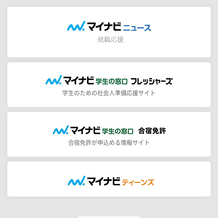
学生のための社会人準備応援サイト
合宿免許が申込める情報サイト