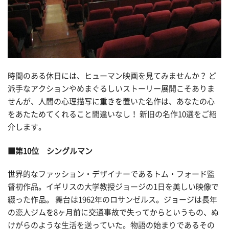
時間のある休日には、ヒューマン映画を見てみませんか？ ど
派手なアクションやめまぐるしいストーリー展開こそありま
せんが、人間の心理描写に重きを置いた名作は、あなたの心
をあたためてくれること間違いなし！ 新旧の名作10選をご紹
介します。
■第10位 シングルマン
世界的なファッション・デザイナーであるトム・フォード監
督初作品。イギリスの大学教授ジョージの1日を美しい映像で
綴った作品。 舞台は1962年のロサンゼルス。ジョージは長年
の恋人ジムを8ヶ月前に交通事故で失ってからというもの、ぬ
けがらのような生活を送っていた。物語の始まりであるその