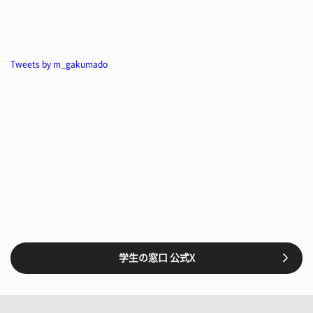
Tweets by m_gakumado
学生の窓口 公式X