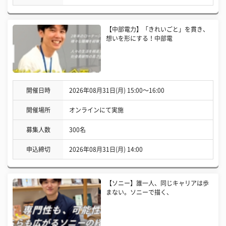
【中部電力】「きれいごと」を貫き、
想いを形にする！中部電
開催日時
2026年08月31日(月) 15:00〜16:00
開催場所
オンラインにて実施
募集人数
300名
申込締切
2026年08月31日(月) 14:00
【ソニー】誰一人、同じキャリアは歩
まない。ソニーで描く、